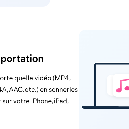
xportation
porte quelle vidéo (MP4,
A, AAC, etc.) en sonneries
sur votre iPhone, iPad,