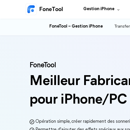
Gestion iPhone
FoneTool – Gestion iPhone
Transfer
FoneTool
Meilleur Fabrica
pour iPhone/PC
Opération simple, créer rapidement des sonner
Permettre d'ajouter des effets spéciaux aux so