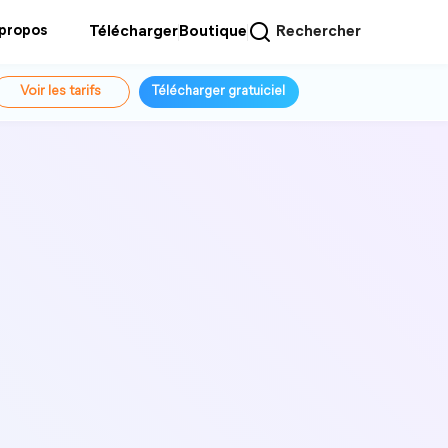
 propos
Télécharger
Boutique
Rechercher
Voir les tarifs
Télécharger gratuiciel