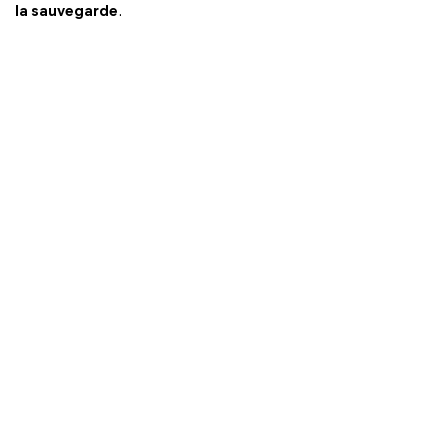
la sauvegarde
.