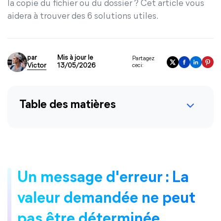
la copie du fichier ou du dossier ? Cet article vous
aidera à trouver des 6 solutions utiles.
par
Mis à jour le
Partagez
Victor
13/05/2026
ceci:
Table des matières
Un message d'erreur : La
valeur demandée ne peut
pas être déterminée.