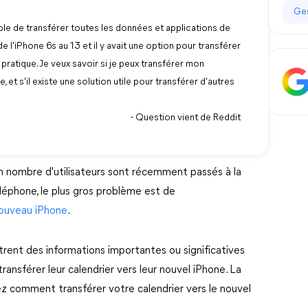
Ges
sible de transférer toutes les données et applications de
l'iPhone 6s au 13 et il y avait une option pour transférer
 pratique. Je veux savoir si je peux transférer mon
 et s'il existe une solution utile pour transférer d'autres
- Question vient de Reddit
in nombre d'utilisateurs sont récemment passés à la
léphone, le plus gros problème est de
 nouveau iPhone
.
rent des informations importantes ou significatives
 transférer leur calendrier vers leur nouvel iPhone. La
z comment transférer votre calendrier vers le nouvel