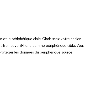
e et le périphérique cible. Choisissez votre ancien
votre nouvel iPhone comme périphérique cible. Vous
protéger les données du périphérique source.