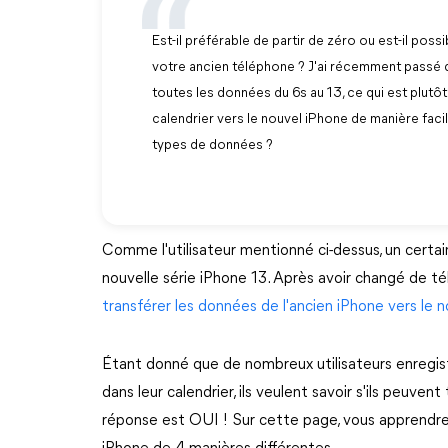
Est-il préférable de partir de zéro ou est-il pos
votre ancien téléphone ? J'ai récemment passé de 
toutes les données du 6s au 13, ce qui est plutôt
calendrier vers le nouvel iPhone de manière facile,
types de données ?
Comme l'utilisateur mentionné ci-dessus, un certa
nouvelle série iPhone 13. Après avoir changé de té
transférer les données de l'ancien iPhone vers le
Étant donné que de nombreux utilisateurs enregist
dans leur calendrier, ils veulent savoir s'ils peuvent
réponse est OUI ! Sur cette page, vous apprendre