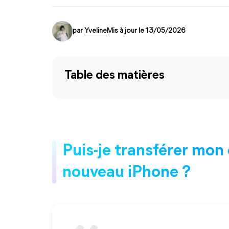
par
Yveline
Mis à jour le 13/05/2026
Table des matières
Puis-je transférer mon 
nouveau iPhone ?