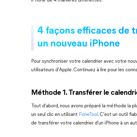
iPhone de 4 manières différentes.
4 façons efficaces de t
un nouveau iPhone
Pour synchroniser votre calendrier avec votre nouv
utilisateurs d'Apple. Continuez à lire pour les conna
Méthode 1. Transférer le calendrie
Tout d'abord, nous avons préparé la méthode la pl
un seul clic en utilisant
FoneTool
. C'est un outil f
de transférer votre calendrier d'un iPhone à un aut