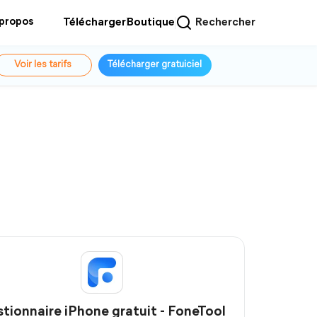
 propos
Télécharger
Boutique
Rechercher
Voir les tarifs
Télécharger gratuiciel
tionnaire iPhone gratuit - FoneTool