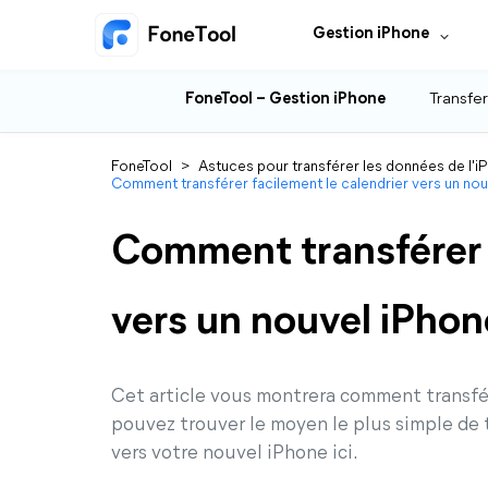
Gestion iPhone
FoneTool – Gestion iPhone
Transfer
FoneTool
>
Astuces pour transférer les données de l'i
Comment transférer facilement le calendrier vers un nou
Comment transférer f
vers un nouvel iPhon
Cet article vous montrera comment transfér
pouvez trouver le moyen le plus simple de 
vers votre nouvel iPhone ici.