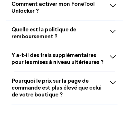
Comment activer mon FoneTool
Unlocker ?
Quelle est la politique de
remboursement ?
Y a-t-il des frais supplémentaires
pour les mises à niveau ultérieures ?
Pourquoi le prix sur la page de
commande est plus élevé que celui
de votre boutique ?