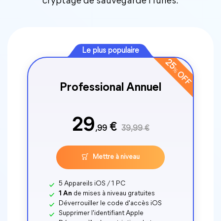
cryptage de sauvegarde iTunes.
Le plus populaire
25
%
OFF
Professional Annuel
29
€
,99
39,99 €
Mettre à niveau
5 Appareils iOS / 1 PC
1 An
de mises à niveau gratuites
Déverrouiller le code d'accès iOS
Supprimer l'identifiant Apple