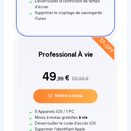
Déverrouiller la restriction de temps
d'écran
Supprimer le cryptage de sauvegarde
iTunes
17
%
OFF
Professional À vie
49
€
,99
59,99 €
Mettre à niveau
5 Appareils iOS / 1 PC
Mises à niveau gratuites
à vie
Déverrouiller le code d'accès iOS
Supprimer l'identifiant Apple