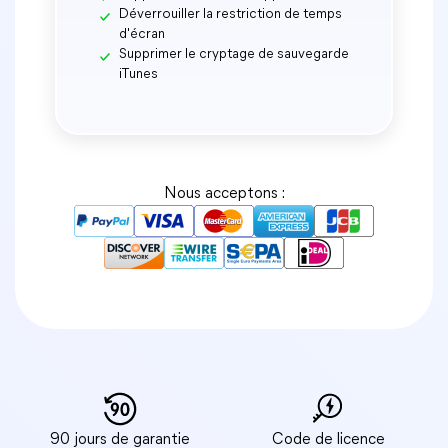
Déverrouiller la restriction de temps
d'écran
Supprimer le cryptage de sauvegarde
iTunes
Nous acceptons :
90 jours de garantie
Code de licence