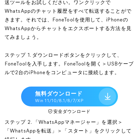
送ツールをお試しください。ワンクリックで
WhatsAppのチャット履歴をすべて転送することがで
きます。それでは、FoneToolを使用して、iPhoneの
WhatsAppからチャットをエクスポートする方法を見
てみましょう。
ステップ 1. ダウンロードボタンをクリックして、
FoneToolを入手します。FoneToolを開く＞USBケーブ
ルで2台のiPhoneをコンピュータに接続します。
無料ダウンロード
Win 11/10/8.1/8/7/XP
安全ダウンロード
ステップ 2. 「WhatsAppマネージャー」を選択＞
「WhatsAppを転送」＞「スタート」をクリックして