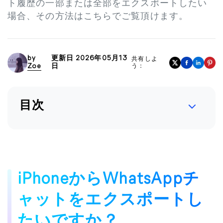
ト履歴の一部または全部をエクスポートしたい
場合、その方法はこちらでご覧頂けます。
by
更新日 2026年05月13
共有しよ
Zoe
日
う：
目次
iPhoneからWhatsAppチ
ャットをエクスポートし
たいですか？