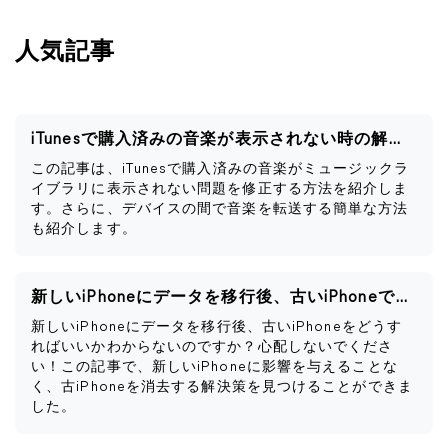
人気記事
iTunesで購入済みの音楽が表示されない時の解決策
この記事は、iTunesで購入済みの音楽がミュージックラ
イブラリに表示されない問題を修正する方法を紹介しま
す。さらに、デバイスの間で音楽を転送する簡単な方法
も紹介します。
新しいiPhoneにデータを移行後、古いiPhoneですべきこと
新しいiPhoneにデータを移行後、古いiPhoneをどうす
ればいいかわからないのですか？心配しないでくださ
い！この記事で、新しいiPhoneに影響を与えることな
く、古iPhoneを消去する解決策を見つけることができま
した。