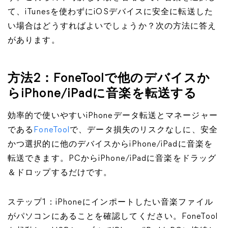
て、iTunesを使わずにiOSデバイスに安全に転送した
い場合はどうすればよいでしょうか？次の方法に答え
があります。
方法2：FoneToolで他のデバイスか
らiPhone/iPadに音楽を転送する
効率的で使いやすいiPhoneデータ転送とマネージャー
である
FoneTool
で、データ損失のリスクなしに、安全
かつ選択的に他のデバイスからiPhone/iPadに音楽を
転送できます。PCからiPhone/iPadに音楽をドラッグ
＆ドロップするだけです。
ステップ1：iPhoneにインポートしたい音楽ファイル
がパソコンにあることを確認してください。FoneTool