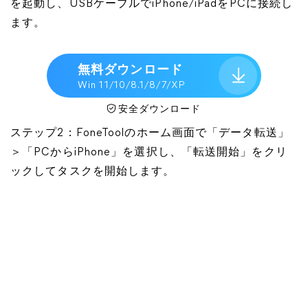
を起動し、USBケーブルでiPhone/iPadをPCに接続し
ます。
無料ダウンロード
Win 11/10/8.1/8/7/XP
安全ダウンロード
ステップ2：FoneToolのホーム画面で「データ転送」
＞「PCからiPhone」を選択し、「転送開始」をクリ
ックしてタスクを開始します。