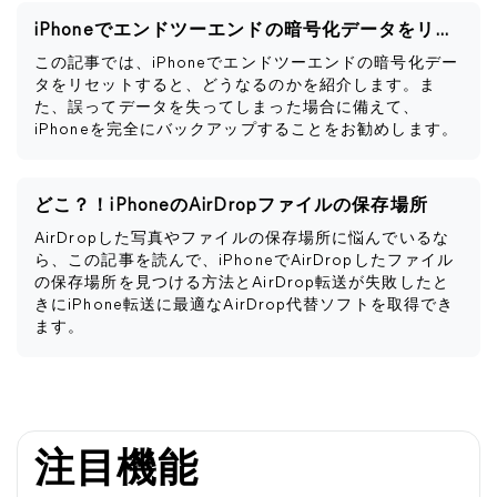
iPhoneでエンドツーエンドの暗号化データをリセットするとどうなるか
この記事では、iPhoneでエンドツーエンドの暗号化デー
タをリセットすると、どうなるのかを紹介します。ま
た、誤ってデータを失ってしまった場合に備えて、
iPhoneを完全にバックアップすることをお勧めします。
どこ？！iPhoneのAirDropファイルの保存場所
AirDropした写真やファイルの保存場所に悩んでいるな
ら、この記事を読んで、iPhoneでAirDropしたファイル
の保存場所を見つける方法とAirDrop転送が失敗したと
きにiPhone転送に最適なAirDrop代替ソフトを取得でき
ます。
注目機能