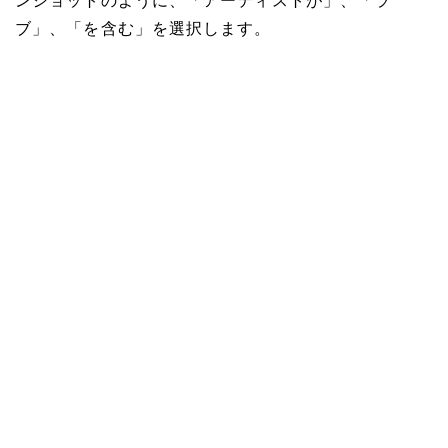
ンショットのように、「アーティストが」、「ラ
ブ」、「を含む」を選択します。