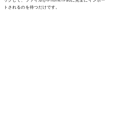
ックして、ファイルがiPhone/iPadに完全にインポー
トされるのを待つだけです。