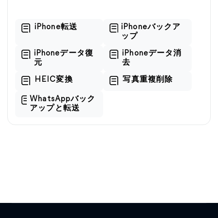
iPhone転送
iPhoneバックア
ップ
iPhoneデータ復
iPhoneデータ消
元
去
HEIC変換
写真重複削除
WhatsAppバック
アップと転送