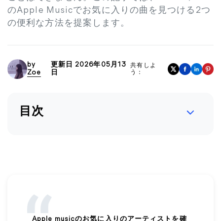
のApple Musicでお気に入りの曲を見つける2つ
の便利な方法を提案します。
by
更新日 2026年05月13
共有しよ
Zoe
日
う：
目次
Apple musicのお気に入りのアーティストを確