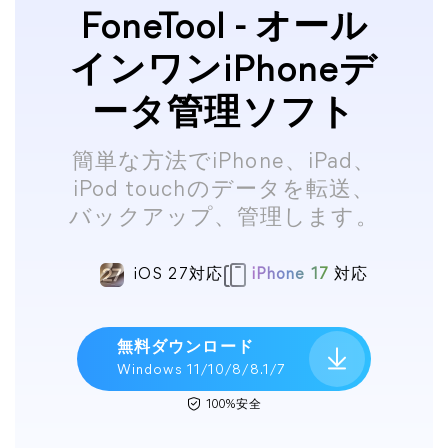
FoneTool - オール
インワンiPhoneデ
ータ管理ソフト
簡単な方法でiPhone、iPad、
iPod touchのデータを転送、
バックアップ、管理します。
iOS 27対応
iPhone 17
対応
無料ダウンロード
Windows 11/10/8/8.1/7
100%安全