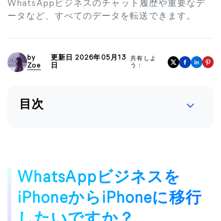
WhatsAppビジネスのチャット履歴や重要なデ
ータなど、すべてのデータを転送できます。
by
更新日 2026年05月13
共有しよ
Zoe
日
う：
目次
WhatsAppビジネスを
iPhoneからiPhoneに移行
したいですか？