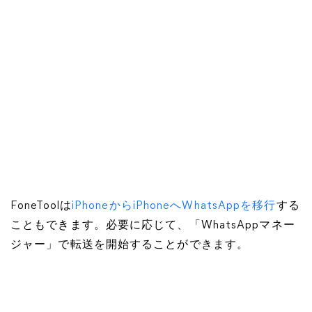
FoneToolは
iPhoneからiPhoneへWhatsAppを移行
する
こともできます。必要に応じて、「WhatsAppマネー
ジャー」で転送を開始することができます。