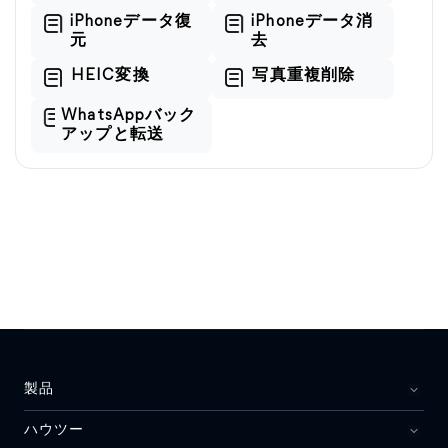
iPhoneデータ復
iPhoneデータ消
元
去
HEIC変換
写真重複削除
WhatsAppバック
アップと転送
製品
ハウツー