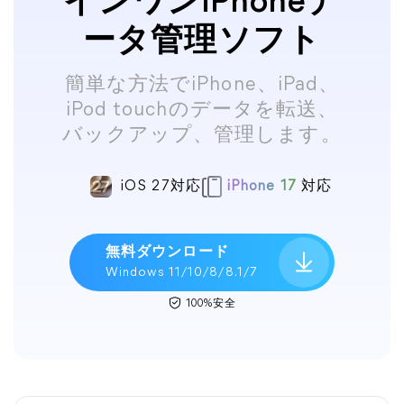
インワンiPhoneデ
ータ管理ソフト
簡単な方法でiPhone、iPad、
iPod touchのデータを転送、
バックアップ、管理します。
iOS 27対応
iPhone 17
対応
無料ダウンロード
Windows 11/10/8/8.1/7
100%安全