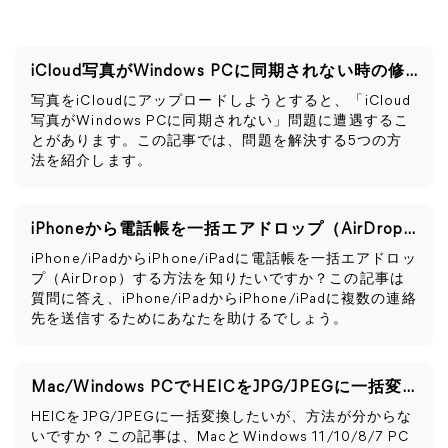
iCloud写真がWindows PCに同期されない時の修正法
写真をiCloudにアップロードしようとすると、「iCloud
写真がWindows PCに同期されない」問題に遭遇するこ
とがあります。この記事では、問題を解決する5つの方
法を紹介します。
iPhoneから電話帳を一括エアドロップ（AirDrop）する方法
iPhone/iPadからiPhone/iPadに電話帳を一括エアドロッ
プ（AirDrop）する方法を知りたいですか？この記事は
質問に答え、iPhone/iPadからiPhone/iPadに複数の連絡
先を送信するためにあなたを助けるでしょう。
Mac/Windows PCでHEICをJPG/JPEGに一括変換する方法
HEICをJPG/JPEGに一括変換したいが、方法が分からな
いですか？この記事は、MacとWindows 11/10/8/7 PC