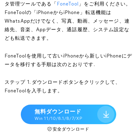
タ管理ツールである「
FoneTool
」をご利用ください。
FoneToolの「iPhoneからiPhone」転送機能は
WhatsAppだけでなく、写真、動画、メッセージ、連
絡先、音楽、Appデータ、通話履歴、システム設定な
ども転送できます。
FoneToolを使用して古いiPhoneから新しいiPhoneにデ
ータを移行する手順は次のとおりです.
ステップ 1. ダウンロードボタンをクリックして、
FoneToolを入手します。
無料ダウンロード
Win 11/10/8.1/8/7/XP
安全ダウンロード