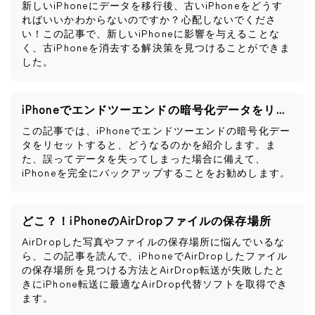
新しいiPhoneにデータを移行後、古いiPhoneをどうす
ればいいかわからないのですか？心配しないでくださ
い！この記事で、新しいiPhoneに影響を与えることな
く、古iPhoneを消去する解決策を見つけることができま
した。
iPhoneでエンドツーエンドの暗号化データをリセットするとどうなるか
この記事では、iPhoneでエンドツーエンドの暗号化デー
タをリセットすると、どうなるのかを紹介します。ま
た、誤ってデータを失ってしまった場合に備えて、
iPhoneを完全にバックアップすることをお勧めします。
どこ？！iPhoneのAirDropファイルの保存場所
AirDropした写真やファイルの保存場所に悩んでいるな
ら、この記事を読んで、iPhoneでAirDropしたファイル
の保存場所を見つける方法とAirDrop転送が失敗したと
きにiPhone転送に最適なAirDrop代替ソフトを取得でき
ます。