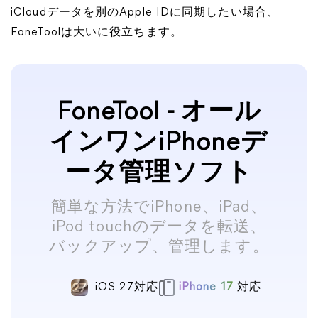
iCloudデータを別のApple IDに同期したい場合、
FoneToolは大いに役立ちます。
FoneTool - オール
インワンiPhoneデ
ータ管理ソフト
簡単な方法でiPhone、iPad、
iPod touchのデータを転送、
バックアップ、管理します。
iOS 27対応
iPhone 17
対応