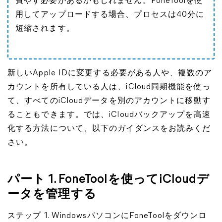
費やす必要があるかもしれません。FoneToolを使
用してアップロードする場合、プロセスは40分に
短縮されます。
新しいApple IDに変更する必要がある人や、複数のア
カウントを所有している人は、iCloud同期機能を使っ
て、すべてのiCloudデータを別のアカウントに移動す
ることもできます。では、iCloudバックアップを高速
化する方法について、以下のガイダンスをお読みくだ
さい。
パート 1. FoneToolを使ってiCloudデ
ータを管理する
ステップ 1. WindowsパソコンにFoneToolをダウンロ