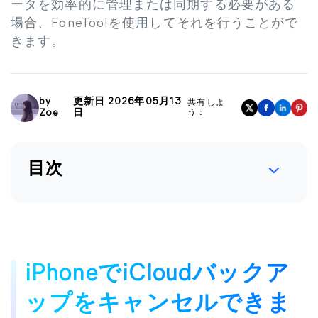
ータを効率的に管理または同期する必要がある
場合、FoneToolを使用してそれを行うことがで
きます。
by
更新日 2026年05月13
共有しよ
Zoe
日
う：
目次
iPhoneでiCloudバックア
ップをキャンセルできま