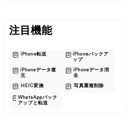
注目機能
iPhone転送
iPhoneバックア
ップ
iPhoneデータ復
iPhoneデータ消
元
去
HEIC変換
写真重複削除
WhatsAppバック
アップと転送