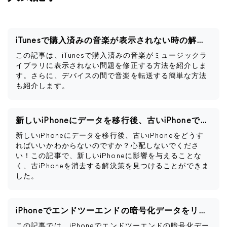
iTunesで購入済みの音楽が表示されない時の解決策
この記事は、iTunesで購入済みの音楽がミュージックラ
イブラリに表示されない問題を修正する方法を紹介しま
す。さらに、デバイスの間で音楽を転送する簡単な方法
も紹介します。
新しいiPhoneにデータを移行後、古いiPhoneですべきこと
新しいiPhoneにデータを移行後、古いiPhoneをどうす
ればいいかわからないのですか？心配しないでくださ
い！この記事で、新しいiPhoneに影響を与えることな
く、古iPhoneを消去する解決策を見つけることができま
した。
iPhoneでエンドツーエンドの暗号化データをリセットするとどうなるか
この記事では、iPhoneでエンドツーエンドの暗号化デー