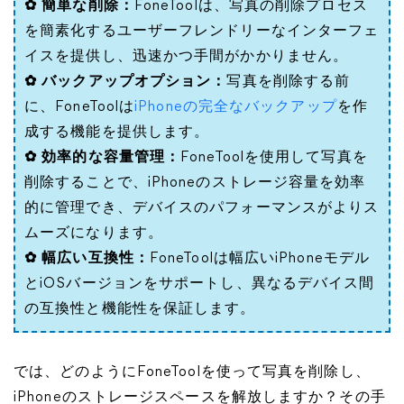
✿ 簡単な削除：
FoneToolは、写真の削除プロセス
を簡素化するユーザーフレンドリーなインターフェ
イスを提供し、迅速かつ手間がかかりません。
✿ バックアップオプション：
写真を削除する前
に、FoneToolは
iPhoneの完全なバックアップ
を作
成する機能を提供します。
✿ 効率的な容量管理：
FoneToolを使用して写真を
削除することで、iPhoneのストレージ容量を効率
的に管理でき、デバイスのパフォーマンスがよりス
ムーズになります。
✿ 幅広い互換性：
FoneToolは幅広いiPhoneモデル
とiOSバージョンをサポートし、異なるデバイス間
の互換性と機能性を保証します。
では、どのようにFoneToolを使って写真を削除し、
iPhoneのストレージスペースを解放しますか？その手