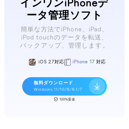
インワンiPhoneデ
ータ管理ソフト
簡単な方法でiPhone、iPad、
iPod touchのデータを転送、
バックアップ、管理します。
iOS 27対応
iPhone 17
対応
無料ダウンロード
Windows 11/10/8/8.1/7
100%安全