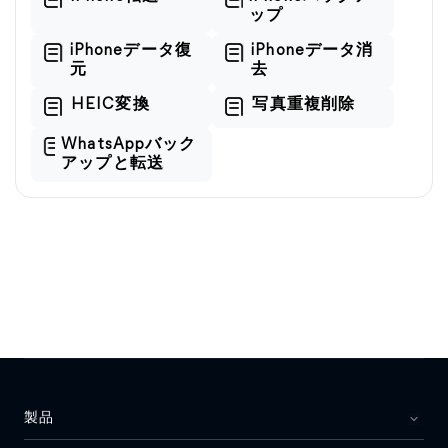
ップ
iPhoneデータ復
iPhoneデータ消
元
去
HEIC変換
写真重複削除
WhatsAppバック
アップと転送
製品