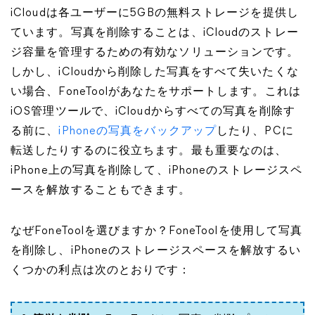
iCloudは各ユーザーに5GBの無料ストレージを提供し
ています。写真を削除することは、iCloudのストレー
ジ容量を管理するための有効なソリューションです。
しかし、iCloudから削除した写真をすべて失いたくな
い場合、FoneToolがあなたをサポートします。これは
iOS管理ツールで、iCloudからすべての写真を削除す
る前に、
iPhoneの写真をバックアップ
したり、PCに
転送したりするのに役立ちます。最も重要なのは、
iPhone上の写真を削除して、iPhoneのストレージスペ
ースを解放することもできます。
なぜFoneToolを選びますか？FoneToolを使用して写真
を削除し、iPhoneのストレージスペースを解放するい
くつかの利点は次のとおりです：