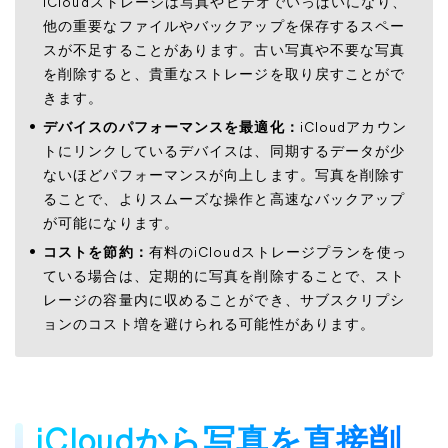
iCloudストレージは写真やビデオでいっぱいになり、
他の重要なファイルやバックアップを保存するスペー
スが不足することがあります。古い写真や不要な写真
を削除すると、貴重なストレージを取り戻すことがで
きます。
デバイスのパフォーマンスを最適化：
iCloudアカウン
トにリンクしているデバイスは、同期するデータが少
ないほどパフォーマンスが向上します。写真を削除す
ることで、よりスムーズな操作と高速なバックアップ
が可能になります。
コストを節約：
有料のiCloudストレージプランを使っ
ている場合は、定期的に写真を削除することで、スト
レージの容量内に収めることができ、サブスクリプシ
ョンのコスト増を避けられる可能性があります。
iCloudから写真を直接削