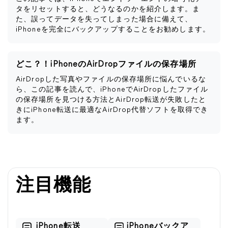
タをリセットすると、どうなるのかを紹介します。ま
た、誤ってデータを失ってしまった場合に備えて、
iPhoneを完全にバックアップすることをお勧めします。
どこ？！iPhoneのAirDropファイルの保存場所
AirDropした写真やファイルの保存場所に悩んでいるな
ら、この記事を読んで、iPhoneでAirDropしたファイル
の保存場所を見つける方法とAirDrop転送が失敗したと
きにiPhone転送に最適なAirDrop代替ソフトを取得でき
ます。
注目機能
iPhone転送
iPhoneバックア