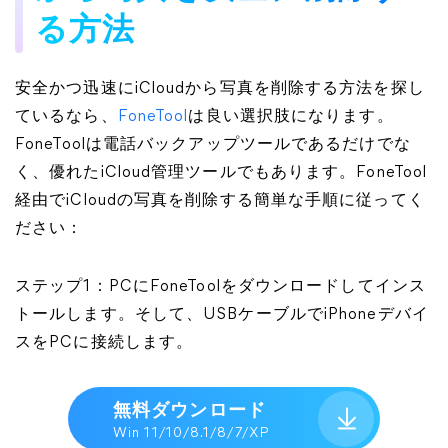
る方法
安全かつ迅速にiCloudから写真を削除する方法を探し
ているなら、
FoneTool
は良い選択肢になります。
FoneToolは電話バックアップツールであるだけでな
く、優れたiCloud管理ツールでもあります。FoneTool
経由でiCloudの写真を削除する簡単な手順に従ってく
ださい：
ステップ1：PCにFoneToolをダウンロードしてインス
トールします。そして、USBケーブルでiPhoneデバイ
スをPCに接続します。
無料ダウンロード
Win 11/10/8.1/8/7/XP