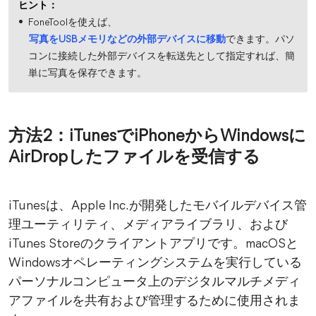
ヒント：
FoneToolを使えば、
写真をUSBメモリなどの外部デバイスに移動
できます。パソ
コンに接続した外部デバイスを転送先として指定すれば、簡
単に写真を保存できます。
方法2：iTunesでiPhoneからWindowsに
AirDropしたファイルを受信する
iTunesは、Apple Inc.が開発したモバイルデバイス管
理ユーティリティ、メディアライブラリ、および
iTunes Storeのクライアントアプリです。macOSと
Windowsオペレーティングシステムを実行している
パーソナルコンピュータ上のデジタルマルチメディ
アファイルを共有および管理するために使用されま