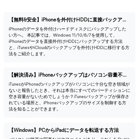
【無料&安全】iPhoneを外付けHDDに直接バックアップする方法
iPhoneのデータを外付けハードディスクにバックアップした
い方へ。 本記事では、Windows 11/10/8/7を使用して、
iPhoneのデータを直接外付けHDDにバックアップする方法
と、iTunesやiCloudのバックアップを外付けHDDに移行する方
法をご紹介します。
【解決済み】iPhoneバックアップはパソコン容量不足でできない
iTunesがiPhoneのバックアップがパソコンに十分な空き領域が
ないと報告したとき、それは本当にすべてのパーティションに
空き容量がないためでしょうか？iTunesバックアップが保存さ
れている場所と、iPhoneバックアップのサイズを制御する方
法を知ることができます。
【Windows】PCからiPadにデータを転送する方法