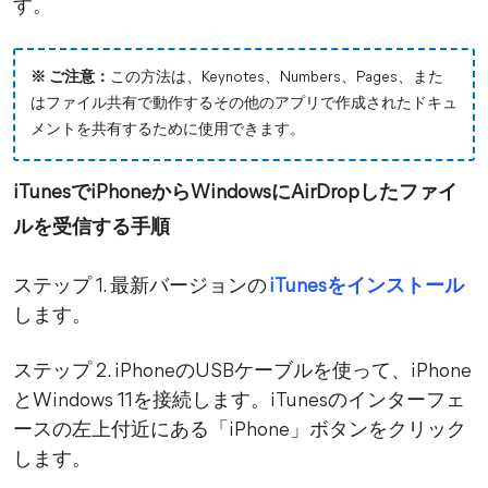
す。
※ ご注意：
この方法は、Keynotes、Numbers、Pages、また
はファイル共有で動作するその他のアプリで作成されたドキュ
メントを共有するために使用できます。
iTunesでiPhoneからWindowsにAirDropしたファイ
ルを受信する手順
ステップ 1. 最新バージョンの
iTunesをインストール
します。
ステップ 2. iPhoneのUSBケーブルを使って、iPhone
とWindows 11を接続します。iTunesのインターフェ
ースの左上付近にある「iPhone」ボタンをクリック
します。