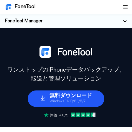
FoneTool
FoneTool Manager
FoneTool
ワンストップのiPhoneデータバックアップ、
転送と管理ソリューション
無料ダウンロード
Windows 11/10/8.1/8/7
評価 4.8/5