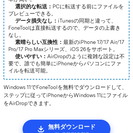
選択的な転送：
PCに転送する前にファイルを
プレビューできる。
データ損失なし：
iTunesの同期と違って、
FoneToolは直接転送するので、データの上書き
なし。
素晴らしい互換性：
最新のiPhone 17/17 Air/17
Pro/17 Pro Maxシリーズ、iOS 26をサポート。
使いやすい：
AirDropのように複雑な設定は不
要で、誰でも簡単にiPhoneからパソコンにファ
イルを転送可能。
Windows 11でFoneToolを無料でダウンロードして、
ステップに従ってiPhoneからWindows 11にファイル
をAirDropできます。
無料ダウンロード