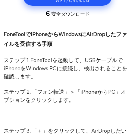
Win 11/10/8.1/8/7/XP
安全ダウンロード
FoneToolでiPhoneからWindowsにAirDropしたファ
イルを受信する手順
ステップ 1. FoneToolを起動して、USBケーブルで
iPhoneをWindows PCに接続し、検出されることを
確認します。
ステップ 2. 「フォン転送」＞「iPhoneからPC」オ
プションをクリックします。
ステップ 3. 「＋」をクリックして、AirDropしたい