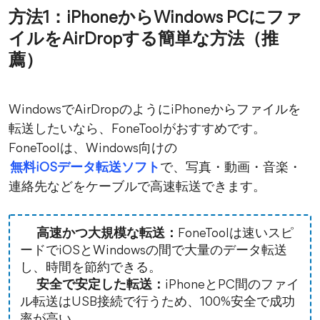
方法1：iPhoneからWindows PCにファ
イルをAirDropする簡単な方法（推
薦）
WindowsでAirDropのようにiPhoneからファイルを
転送したいなら、FoneToolがおすすめです。
FoneToolは、Windows向けの
無料iOSデータ転送ソフト
で、写真・動画・音楽・
連絡先などをケーブルで高速転送できます。
高速かつ大規模な転送：
FoneToolは速いスピ
ードでiOSとWindowsの間で大量のデータ転送
し、時間を節約できる。
安全で安定した転送：
iPhoneとPC間のファイ
ル転送はUSB接続で行うため、100%安全で成功
率が高い。