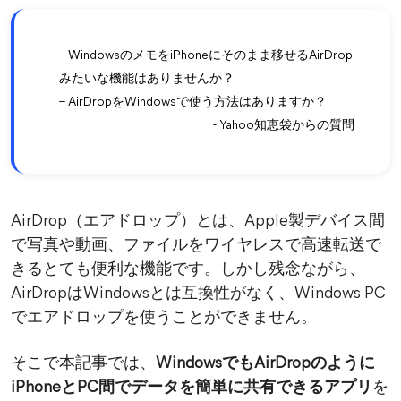
–
WindowsのメモをiPhoneにそのまま移せるAirDrop
みたいな機能はありませんか？
–
AirDropをWindowsで使う方法はありますか？
- Yahoo知恵袋からの質問
AirDrop（エアドロップ）とは、Apple製デバイス間
で写真や動画、ファイルをワイヤレスで高速転送で
きるとても便利な機能です。しかし残念ながら、
AirDropはWindowsとは互換性がなく、Windows PC
でエアドロップを使うことができません。
そこで本記事では、
WindowsでもAirDropのように
iPhoneとPC間でデータを簡単に共有できるアプリ
を