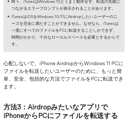
時々、iTunesはWindows 10とうまく動作せず、転送の失敗に
つながるエラープロンプトが表示されることがあります。
iTunesはiOSをWindows 10/11にAirdropしたいユーザーのニ
ーズを完全に満たすことができません。なぜなら、iTunesは
一度にすべてのファイルをPCに転送することしかできず、
時間がかかり、十分なローカルスペースを必要とするからで
す。
心配しないで、iPhone AirdropからWindows 11 PCに
ファイルを転送したいユーザーのために、もっと簡
単、安全、包括的な方法でファイルをPCに転送でき
ます。
方法3：Airdropみたいなアプリで
iPhoneからPCにファイルを転送する