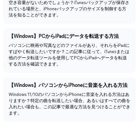
空き容量がないためでしょうか？iTunesバックアップが保存さ
れている場所と、iPhoneバックアップのサイズを制御する方
法を知ることができます。
【Windows】PCからiPadにデータを転送する方法
パソコンに映画や写真などのファイルがあり、それらをiPadに
すばやく転送したいですか？この記事に従って、iTunesまたは
他のデータ転送ツールを使用してPCからiPadへデータを転送
する方法を確認できます。
【Windows】パソコンからiPhoneに音楽を入れる方法
Windows 11/10のパソコンからiPhoneに音楽を入れる方法はあ
りますか？特定の曲を転送したい場合、あるいはすべての曲を
入れたい場合も、この記事で最適な方法を見つけることができ
ます。