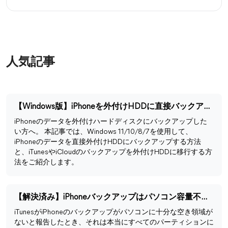
人気記事
【Windows版】iPhoneを外付けHDDに直接バックアップする方法
iPhoneのデータを外付けハードディスクにバックアップした
い方へ。 本記事では、Windows 11/10/8/7を使用して、
iPhoneのデータを直接外付けHDDにバックアップする方法
と、iTunesやiCloudのバックアップを外付けHDDに移行する方
法をご紹介します。
【解決済み】iPhoneバックアップはパソコン容量不足でできない
iTunesがiPhoneのバックアップがパソコンに十分な空き領域が
ないと報告したとき、それは本当にすべてのパーティションに