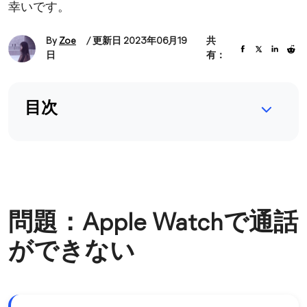
幸いです。
By
Zoe
/ 更新日 2023年06月19
共
日
有：
目次
問題：Apple Watchで通話
ができない