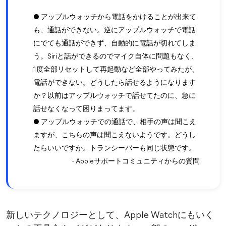
● アップルウォッチから電話をかけることが出来て
も、通話ができない。逆にアップルウォッチで電話
にでても通話ができず、自動的に電話が切れてしま
う。Siriと話ができるのでマイク自体に問題もなく、
1度全部リセットして再起動など全部やってみたが、
電話ができない。どうしたら話せるようになります
か？以前はアップルウォッチで話せてたのに、急に
話せなくなって困りまってます。
● アップルウォッチでの通話で、相手の声は聞こえ
ますが、こちらの声は聞こえないようです。どうし
たらいいですか。トランシーバーも同じ状態です。
- Appleサポートコミュニティからの質問
新しいテクノロジーとして、Apple Watchにもいく