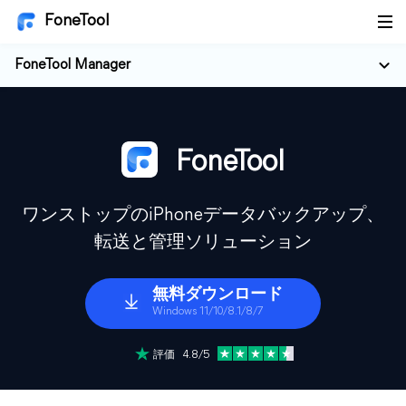
FoneTool
FoneTool Manager
FoneTool
ワンストップのiPhoneデータバックアップ、
転送と管理ソリューション
無料ダウンロード
Windows 11/10/8.1/8/7
評価 4.8/5