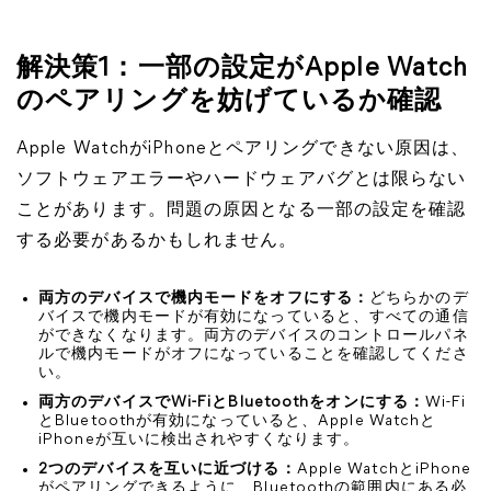
解決策1：一部の設定がApple Watch
のペアリングを妨げているか確認
Apple WatchがiPhoneとペアリングできない原因は、
ソフトウェアエラーやハードウェアバグとは限らない
ことがあります。問題の原因となる一部の設定を確認
する必要があるかもしれません。
両方のデバイスで機内モードをオフにする：
どちらかのデ
バイスで機内モードが有効になっていると、すべての通信
ができなくなります。両方のデバイスのコントロールパネ
ルで機内モードがオフになっていることを確認してくださ
い。
両方のデバイスでWi-FiとBluetoothをオンにする：
Wi-Fi
とBluetoothが有効になっていると、Apple Watchと
iPhoneが互いに検出されやすくなります。
2つのデバイスを互いに近づける：
Apple WatchとiPhone
がペアリングできるように、Bluetoothの範囲内にある必