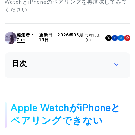
WatchとiPhoneのペアリングを再度試してみて
ください。
編集者：
更新日：2026年05月
共有しよ
Zoe
13日
う：
目次
Apple WatchがiPhoneと
ペアリングできない