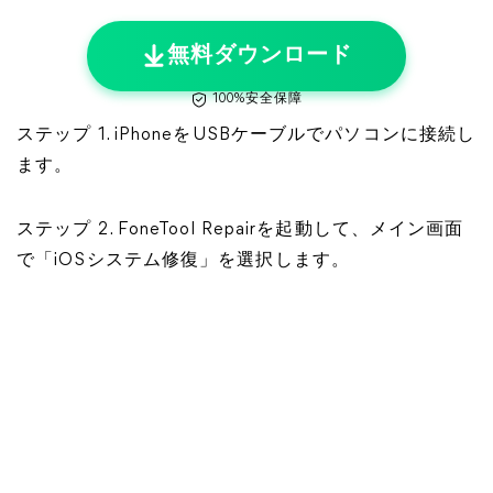
無料ダウンロード
100%安全保障
ステップ 1. iPhoneをUSBケーブルでパソコンに接続し
ます。
ステップ 2. FoneTool Repairを起動して、メイン画面
で「iOSシステム修復」を選択します。