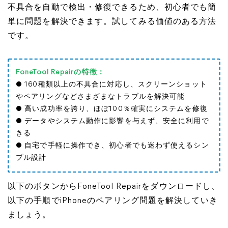
不具合を自動で検出・修復できるため、初心者でも簡
単に問題を解決できます。試してみる価値のある方法
です。
FoneTool Repairの特徴：
● 160種類以上の不具合に対応し、スクリーンショット
やペアリングなどさまざまなトラブルを解決可能
● 高い成功率を誇り、ほぼ100％確実にシステムを修復
● データやシステム動作に影響を与えず、安全に利用で
きる
● 自宅で手軽に操作でき、初心者でも迷わず使えるシン
プル設計
以下のボタンからFoneTool Repairをダウンロードし、
以下の手順でiPhoneのペアリング問題を解決していき
ましょう。