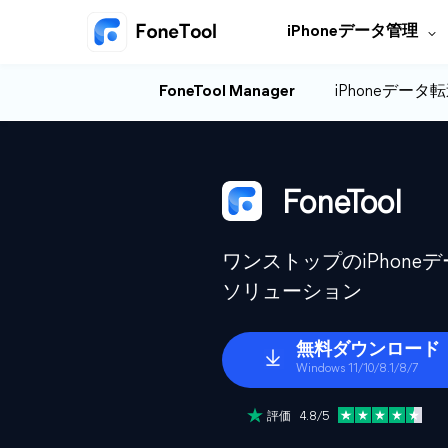
iPhoneデータ管理
FoneTool Manager
iPhoneデータ
FoneTool
ワンストップのiPhon
ソリューション
無料ダウンロード
Windows 11/10/8.1/8/7
評価 4.8/5