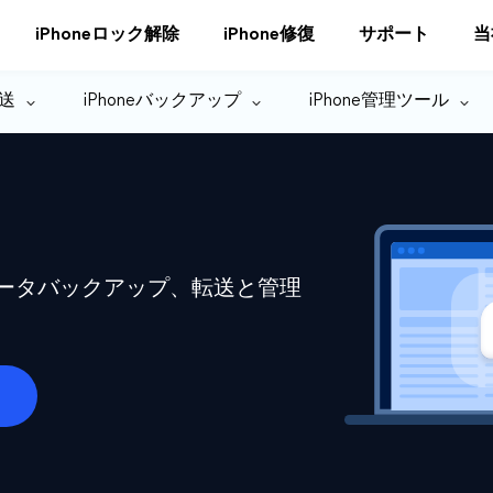
iPhoneロック解除
iPhone修復
サポート
当
転送
iPhoneバックアップ
iPhone管理ツール
eデータバックアップ、転送と管理