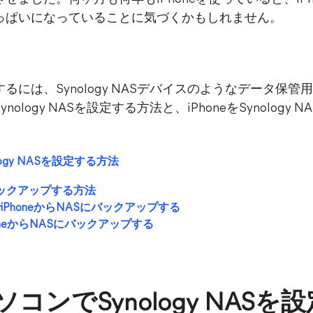
っぱいになっていることに気づくかもしれません。
るには、Synology NASデバイスのようなデータ保
logy NASを設定する方法と、iPhoneをSynolog
ogy NASを設定する方法
ASにバックアップする方法
PhoneからNASにバックアップする
PhoneからNASにバックアップする
コンでSynology NASを