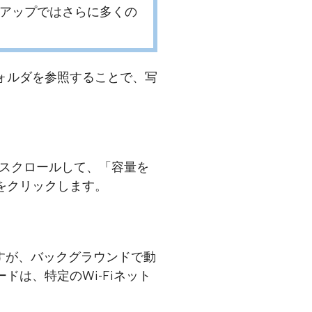
クアップではさらに多くの
ォルダを参照することで、写
にスクロールして、「容量を
をクリックします。
きますが、バックグラウンドで動
は、特定のWi-Fiネット