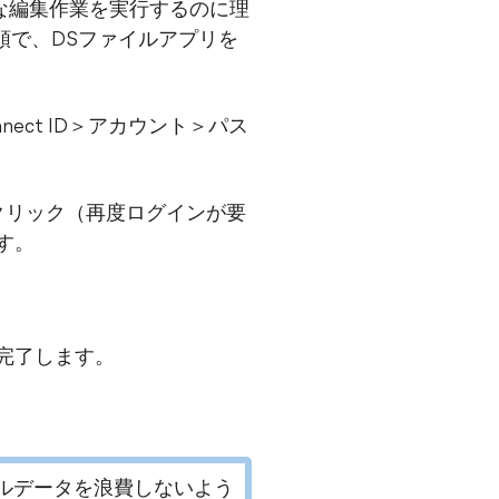
本的な編集作業を実行するのに理
順で、DSファイルアプリを
nect ID＞アカウント＞パス
をクリック（再度ログインが要
す。
を完了します。
ルデータを浪費しないよう