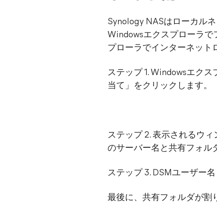
Synology NASはロ
Windowsエクスプローラで
プローラでインターネット
ステップ 1. Window
当て」をクリックします。
ステップ 2. 表示されるウ
のサーバー名と共有フォル
ステップ 3. DSMユーザ
最後に、共有フォルダが割り