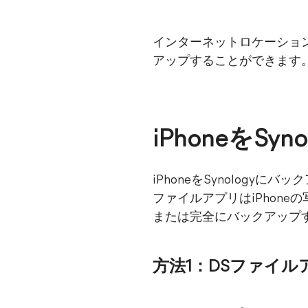
インターネットロケーションを
アップすることができます
iPhoneをS
iPhoneをSynology
ファイルアプリはiPhoneの写
または完全にバックアップ
方法1：DSファイル