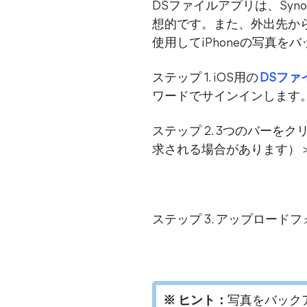
DSファイルアプリは、Syn
想的です。また、外出先か
使用してiPhoneの写真
ステップ 1. iOS用の
DSファ
ワードでサインインします
ステップ 2. 3つのバー
求される場合があります）＞
ステップ 3. アップロー
※ ヒント：
写真をバック