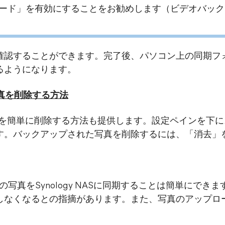
プロード」を有効にすることをお勧めします（ビデオバッ
確認することができます。完了後、パソコン上の同期フ
るようになります。
写真を削除する方法
真を簡単に削除する方法も提供します。設定ペインを下
す。バックアップされた写真を削除するには、「消去」
neの写真をSynology NASに同期することは簡単にで
なくなるとの指摘があります。また、写真のアップロード
。