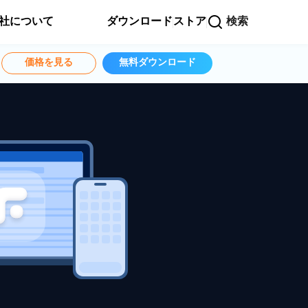
社について
ダウンロード
ストア
検索
価格を見る
無料ダウンロード