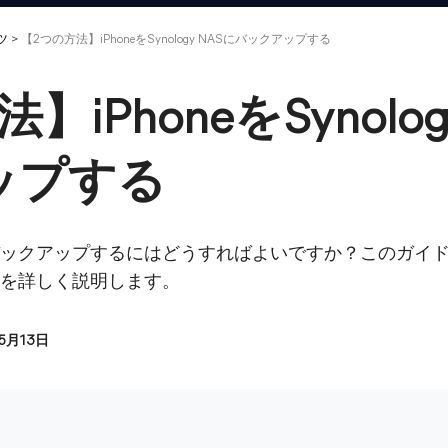
ツ
>
【2つの方法】iPhoneをSynology NASにバックアップする
iPhoneをSynolog
ップする
NASにバックアップするにはどうすればよいですか？このガイドでは
法を詳しく説明します。
05月13日