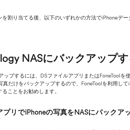
割り当てる後、以下のいずれかの方法でiPhoneデータをS
。
ynology NASにバックアッ
にバックアップするには、DSファイルアプリまたはFoneToo
真だけをバックアップするので、FoneToolを利用してiPh
することをお勧めします。
アプリでiPhoneの写真をNASにバックア