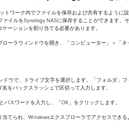
ーカルネットワーク内でファイルを保存および共有するよう
ファイルをSynology NASに保存することができます。
ロケーションを割り当てる必要があります。
sエクスプローラウィンドウを開き、「コンピューター」＞
ィンドウで、ドライブ文字を選択します。「フォルダ」フィール
ダ名をバックスラッシュで区切って入力します。
ー名とパスワードを入力し、「OK」をクリックします。
当てられ、Windowsエクスプローラでアクセスでき