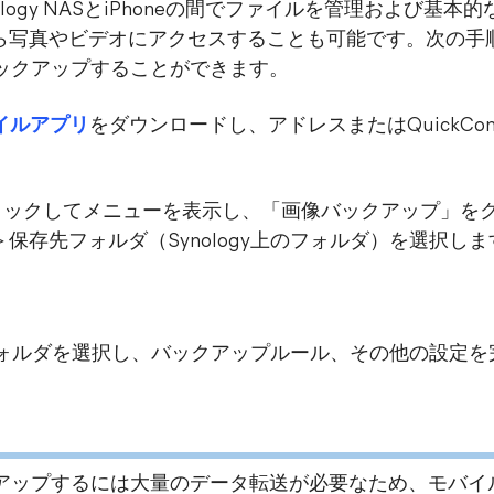
ology NASとiPhoneの間でファイルを管理および基
ら写真やビデオにアクセスすることも可能です。次の手
をバックアップすることができます。
イルアプリ
をダウンロードし、アドレスまたはQuickCon
。
をクリックしてメニューを表示し、「画像バックアップ」
保存先フォルダ（Synology上のフォルダ）を選択しま
ドフォルダを選択し、バックアップルール、その他の設定
アップするには大量のデータ転送が必要なため、モバイ