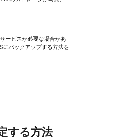
管用サービスが必要な場合があ
y NASにバックアップする方法を
設定する方法