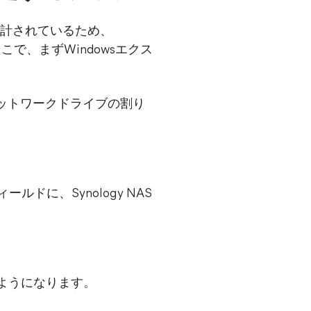
に設計されているため、
そこで、まずWindowsエクス
「ネットワークドライブの割り
ドに、Synology NAS
るようになります。