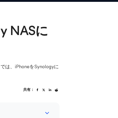
y NASに
、iPhoneをSynologyに
共有：