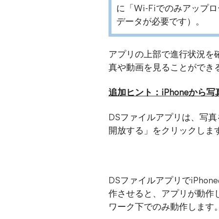
に「Wi-Fiでのみアッ
データが必要です）。
アプリの上部で進行状況を
真や動画を見ることができ
追加ヒント：iPhoneから
DSファイルアプリは、写
開放する」をクリックしま
DSファイルアプリでiPho
作させると、アプリが動作し
ワーク下でのみ動作します