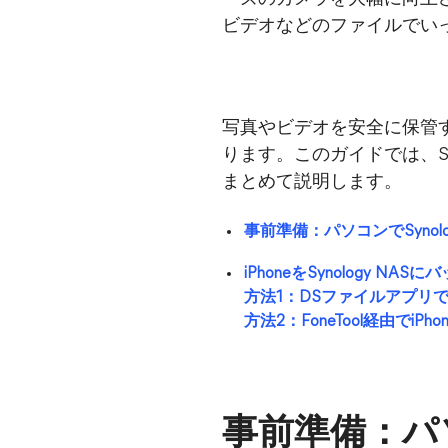
ビデオなどのファイルでい
写真やビデオを安全に保管す
ります。このガイドでは、Syno
まとめて説明します。
事前準備：パソコンでSynol
iPhoneをSynology N
方法1：DSファイルアプリでi
方法2：FoneTool経由でi
事前準備：パソ