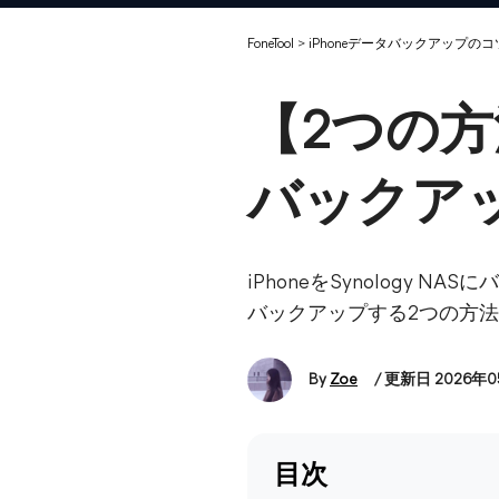
FoneTool
>
iPhoneデータバックアップのコ
【2つの方法】
バックア
iPhoneをSynology 
バックアップする2つの方
By
Zoe
/ 更新日 2026年
目次