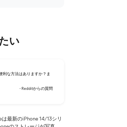
したい
る便利な方法はありますか？ま
- Redditからの質問
のiPhone 14/13シリ
honeのストレージが写真、