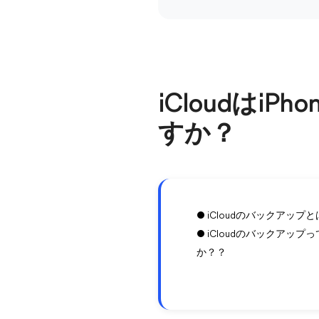
iCloudはi
すか？
● iCloudのバックアッ
● iCloudのバックア
か？？