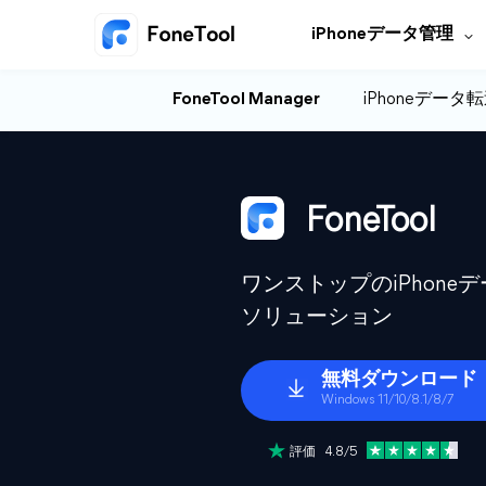
iPhoneデータ管理
FoneTool Manager
iPhoneデータ
FoneTool
ワンストップのiPhon
ソリューション
無料ダウンロード
Windows 11/10/8.1/8/7
評価 4.8/5