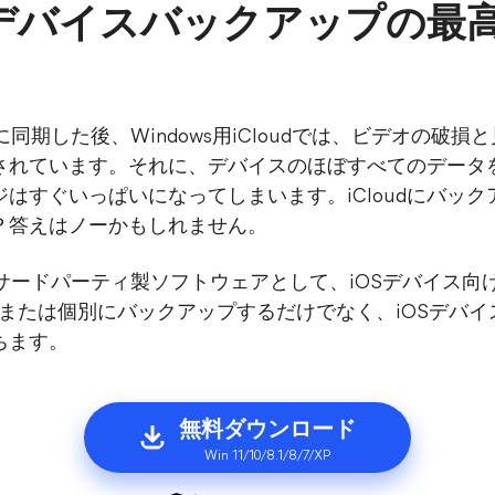
デバイスバックアップの最高の
oudに同期した後、Windows用iCloudでは、ビデオの
されています。それに、デバイスのほぼすべてのデータ
ージはすぐいっぱいになってしまいます。iCloudにバ
？答えはノーかもしれません。
ードパーティ製ソフトウェアとして、iOSデバイス向けの
完全にまたは個別にバックアップするだけでなく、iOSデバイス
ちます。
無料ダウンロード
Win 11/10/8.1/8/7/XP