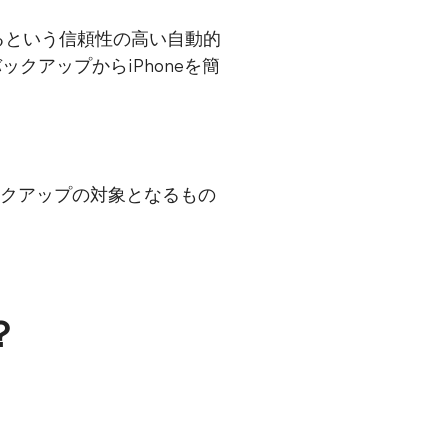
するという信頼性の高い自動的
バックアップからiPhoneを簡
dバックアップの対象となるもの
？