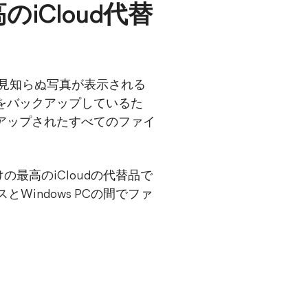
iCloud代替
破損と見知らぬ写真が表示される
をバックアップしているた
ックアップされたすべてのファイ
最高のiCloudの代替品で
とWindows PCの間でファ