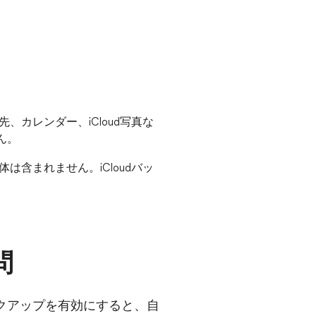
、カレンダー、iCloud写真な
ん。
は含まれません。iCloudバッ
問
バックアップを有効にすると、自