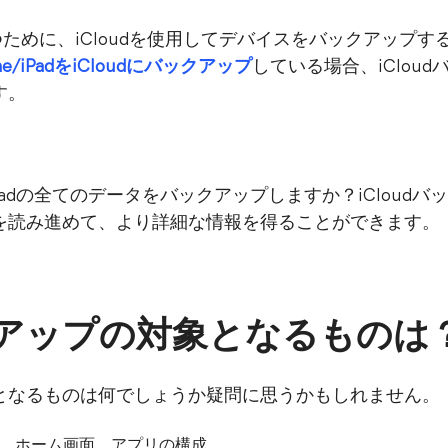
保つために、iCloudを使用してデバイスをバックアップ
one/iPadをiCloudにバックアップ
している場合、iCloud
す。
ne/iPadの全てのデータをバックアップしますか？iClou
を読み進めて、より詳細な情報を得ることができます。
ックアップの対象となるものは
対象となるものは何でしょうか疑問に思うかもしれません。
定、ホーム画面、アプリの構成