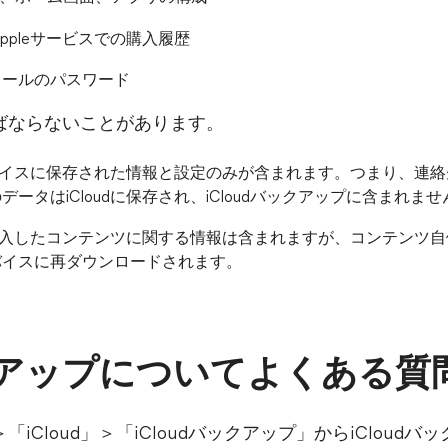
Appleサービスでの購入履歴
メールのパスワード
ばならないことがあります。
デバイスに保存された情報と設定のみが含まれます。つまり、連絡先
ータはiCloudに保存され、iCloudバックアップに含まれませ
、購入したコンテンツに関する情報は含まれますが、コンテンツ自体
バイスに再ダウンロードされます。
ックアップについてよくある質
iCloud」＞「iCloudバックアップ」からiCloud