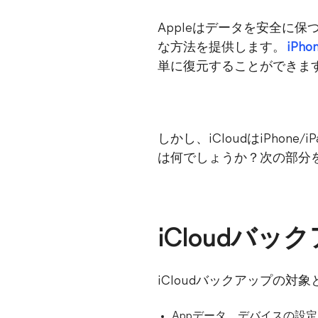
Appleはデータを安全に
な方法を提供します。
iPh
単に復元することができま
しかし、iCloudはiPho
は何でしょうか？次の部分
iCloudバ
iCloudバックアップの
Appデータ、デバイスの設