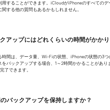
することができます。iCloudがiPhoneのすべて
udに関する他の質問もあるかもしれません。
のバックアップにはどれくらいの時間がかか
かる時間は、データ量、Wi-Fiの状態、iPhoneの状態の
バイスをバックアップする場合、1～2時間かかることがあ
に完了できます。
は何個のバックアップを保持しますか？