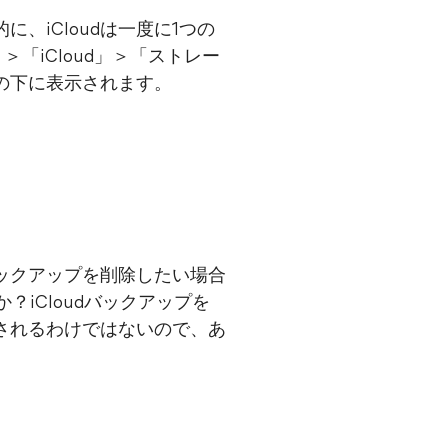
、iCloudは一度に1つの
「iCloud」＞「ストレー
」の下に表示されます。
バックアップを削除したい場合
？iCloudバックアップを
除されるわけではないので、あ