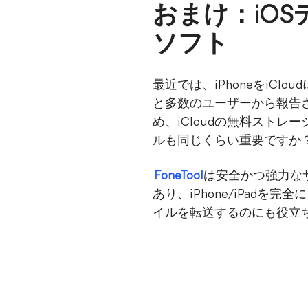
おまけ：iOS
ソフト
最近では、iPhoneをiCl
と多数のユーザーから報告
め、iCloudの無料ストレ
ルも同じくらい重要ですか
FoneTool
は安全かつ強力なサ
あり、iPhone/iPadを
イルを転送するのにも役立