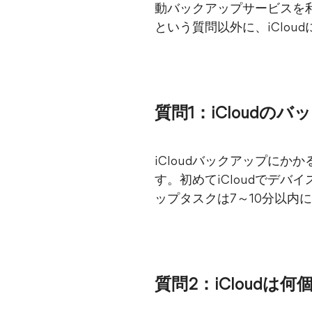
動バックアップサービスを利用
という質問以外に、iClo
質問1：iCloud
iCloudバックアップにか
す。初めてiCloudでデ
ップタスクは7～10分以内
質問2：iCloud