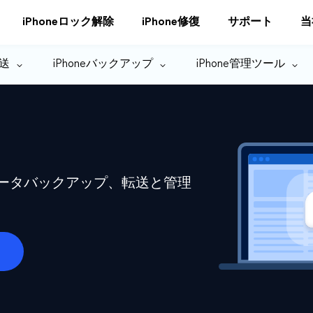
iPhoneロック解除
iPhone修復
サポート
当
転送
iPhoneバックアップ
iPhone管理ツール
eデータバックアップ、転送と管理