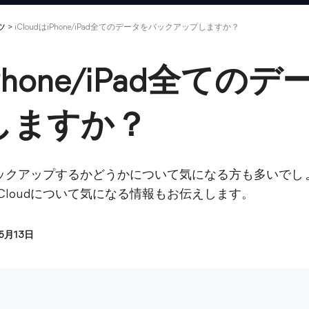
ツ
>
iCloudはiPhone/iPad全てのデータをバックアップしますか？
はiPhone/iPad全て
しますか？
をバックアップするかどうかについて気になる方も多いで
Cloudについて気になる情報もお伝えします。
05月13日