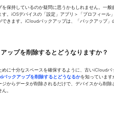
ップを保持しているのか疑問に思うかもしれません。一般的に
す。iOSデバイスの「設定」アプリ＞「プロフィール」＞
できます。iCloudバックアップは、「バックアップ
バックアップを削除するとどうなりますか？
めに十分なスペースを確保するように、古いiCloud
loudバックアップを削除するとどうなるか
を知っていますか
トレージからデータが削除されるだけで、デバイスから削
せん。