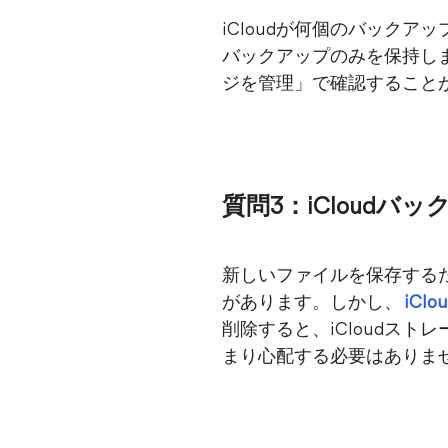
iCloudが何個のバックア
バックアップのみを保持しま
ジを管理」で確認することが
質問3：iCloud
新しいファイルを保存するた
があります。しかし、
iC
削除すると、iCloudス
まり心配する必要はありま