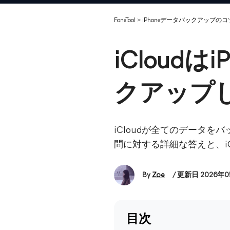
FoneTool
>
iPhoneデータバックアップのコ
iCloud
クアップ
iCloudが全てのデータ
問に対する詳細な答えと、i
By
Zoe
/ 更新日 2026年
目次