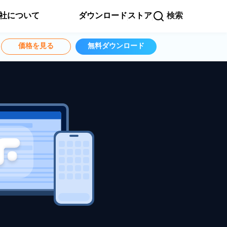
社について
ダウンロード
ストア
検索
価格を見る
無料ダウンロード