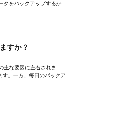
のデータをバックアップするか
りますか？
3つの主な要因に左右されま
ります。一方、毎日のバックア