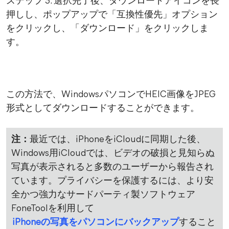
ステップ 3. 選択完了後、ダウンロードアイコンを長
押しし、ポップアップで「互換性優先」オプション
をクリックし、「ダウンロード」をクリックしま
す。
この方法で、WindowsパソコンでHEIC画像をJPEG
形式としてダウンロードすることができます。
注：
最近では、iPhoneをiCloudに同期した後、
Windows用iCloudでは、ビデオの破損と見知らぬ
写真が表示されると多数のユーザーから報告され
ています。プライバシーを保護するには、より安
全かつ強力なサードパーティ製ソフトウェア
FoneToolを利用して
iPhoneの写真をパソコンにバックアップ
すること