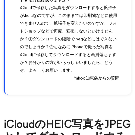
ドする方法はありますか？
iCloudで保存した写真をダウンロードすると拡張子
が.heicなのですが、このままでは印刷物などに使用
できませんので、拡張子を変えたいのですが、フォ
トショップなどで再度、変換しないといけません
か？①ダウンロードの段階でjpegなどにはできない
のでしょうか？②ちなみにiPhoneで撮った写真を
iCloudに保存してダウンロードすると画質落ちます
か？お分かりの方がいらっしゃいましたら、どう
ぞ、よろしくお願いします。
- Yahoo知恵袋からの質問
iCloudのHEIC写真をJPEG