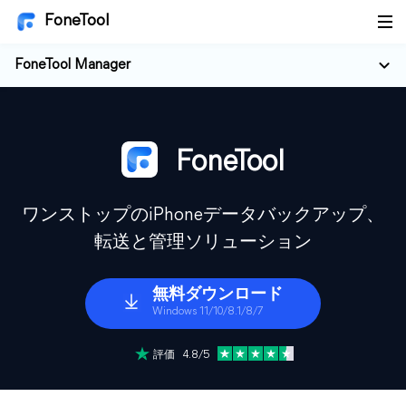
FoneTool
FoneTool Manager
FoneTool
ワンストップのiPhoneデータバックアップ、
転送と管理ソリューション
無料ダウンロード
Windows 11/10/8.1/8/7
評価 4.8/5