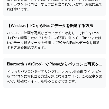
別アカウントにコピーする方法も含まれています。お役に立て
れば幸いです。
【Windows】PCからiPadにデータを転送する方法
パソコンに映画や写真などのファイルがあり、それらをiPadに
すばやく転送したいですか？この記事に従って、iTunesまたは
他のデータ転送ツールを使用してPCからiPadへデータを転送
する方法を確認できます。
Bluetooth（AirDrop）でiPhoneからパソコンに写真を送る方法
iPhoneとパソコンをペアリングし、Bluetooth経由でiPhoneか
らパソコンに写真送る方法が気になりますよね。この記事を読
んで、明確なアイデアを得ることができます。