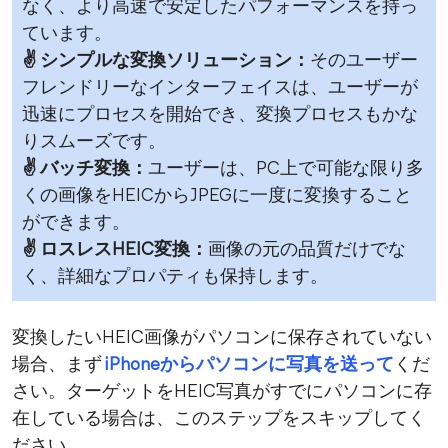
なく、より高速で安定したパフォーマンスを持っ
ています。
✌ シンプルな変換ソリューション：
そのユーザー
フレンドリーなインターフェイスは、ユーザーが
迅速にプロセスを開始でき、変換プロセスもかな
りスムーズです。
✌ バッチ変換：
ユーザーは、PC上で可能な限り多
くの画像をHEICからJPEGに一度に変換すること
ができます。
✌ ロスレスHEIC変換：
画像の元の品質だけでな
く、詳細なプロパティも保持します。
変換したいHEIC画像がパソコンに保存されていない
場合、まず
iPhoneからパソコンに写真を送って
くだ
さい。ターゲットをHEIC写真がすでにパソコンに存
在している場合は、このステップをスキップしてく
ださい。