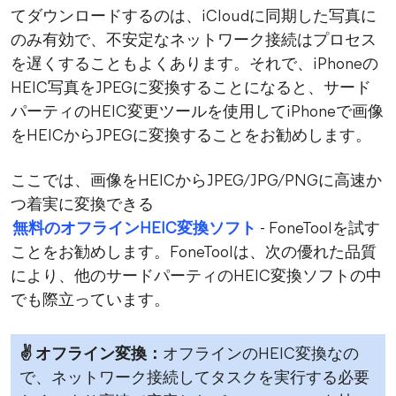
てダウンロードするのは、iCloudに同期した写真に
のみ有効で、不安定なネットワーク接続はプロセス
を遅くすることもよくあります。それで、iPhoneの
HEIC写真をJPEGに変換することになると、サード
パーティのHEIC変更ツールを使用してiPhoneで画像
をHEICからJPEGに変換することをお勧めします。
ここでは、画像をHEICからJPEG/JPG/PNGに高速か
つ着実に変換できる
無料のオフラインHEIC変換ソフト
- FoneToolを試す
ことをお勧めします。FoneToolは、次の優れた品質
により、他のサードパーティのHEIC変換ソフトの中
でも際立っています。
✌ オフライン変換：
オフラインのHEIC変換なの
で、ネットワーク接続してタスクを実行する必要