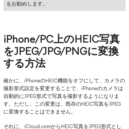
をお勧めします。
iPhone/PC上のHEIC写真
をJPEG/JPG/PNGに変換
する方法
確かに、iPhoneのHEIC機能をオフにして、カメラの
撮影形式設定を変更することで、iPhoneのカメラは
自動的にJPEG形式で写真を撮影するようになりま
す。ただし、この変更は、既存のHEIC写真をJPEG
に変換することはできません。
それに、iCloud.comからHEIC写真をJPEG形式とし