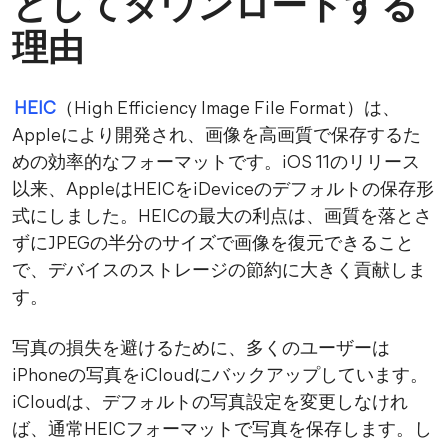
としてダウンロードする
理由
HEIC
（High Efficiency Image File Format）は、
Appleにより開発され、画像を高画質で保存するた
めの効率的なフォーマットです。iOS 11のリリース
以来、AppleはHEICをiDeviceのデフォルトの保存形
式にしました。HEICの最大の利点は、画質を落とさ
ずにJPEGの半分のサイズで画像を復元できること
で、デバイスのストレージの節約に大きく貢献しま
す。
写真の損失を避けるために、多くのユーザーは
iPhoneの写真をiCloudにバックアップしています。
iCloudは、デフォルトの写真設定を変更しなけれ
ば、通常HEICフォーマットで写真を保存します。し