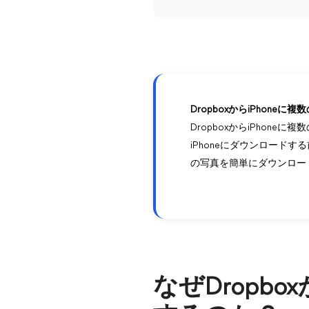
DropboxからiPhon
DropboxからiPhon
iPhoneにダウンロード
の写真を簡単にダウンロー
なぜDropb