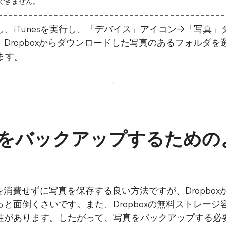
ドできません。
に接続し、iTunesを実行し、「デバイス」アイコン→「写
Dropboxからダウンロードした写真のあるフォルダ
します。
の写真をバックアップするため
メモリを消費せずに写真を保存する良い方法ですが、Dropbox
と面倒くさいです。また、Dropboxの無料ストレージ
性があります。したがって、写真をバックアップする必