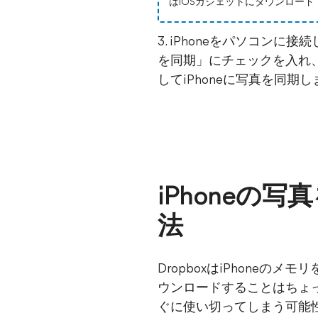
はiOSガジェットにダウンロー
3. iPhoneをパソコン
を同期」にチェックを入れ、
してiPhoneに写真を同期
iPhone
法
DropboxはiPhoneの
ウンロードすることはちょっ
ぐに使い切ってしまう可能