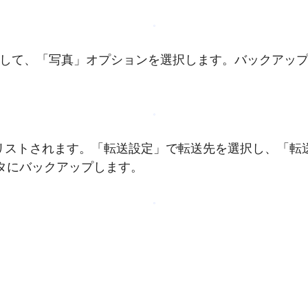
ックして、「写真」オプションを選択します。バックアッ
にリストされます。「転送設定」で転送先を選択し、「転
ータにバックアップします。