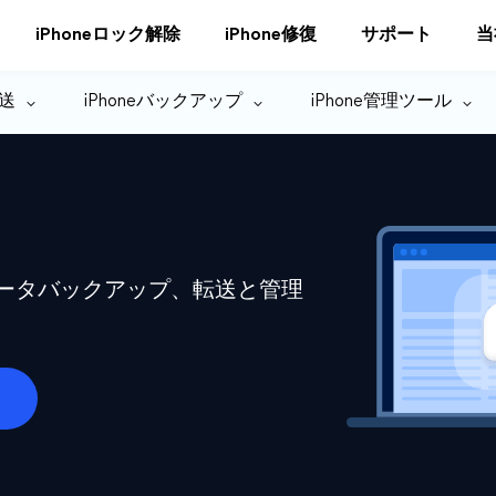
iPhoneロック解除
iPhone修復
サポート
当
転送
iPhoneバックアップ
iPhone管理ツール
eデータバックアップ、転送と管理