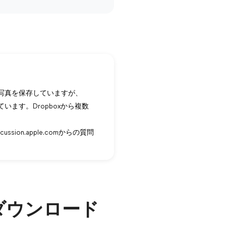
って写真を保存していますが、
います。Dropboxから複数
iscussion.apple.comからの質問
をダウンロード