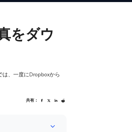
の写真をダウ
は、一度にDropboxから
共有：