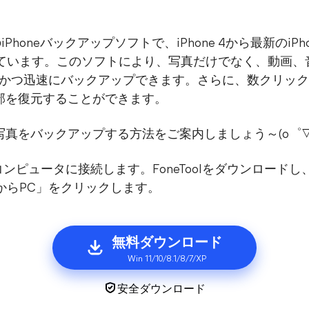
PC用のiPhoneバックアップソフトで、iPhone 4から最新のiP
トしています。このソフトにより、写真だけでなく、動画
に簡単かつ迅速にバックアップできます。さらに、数クリッ
部を復元することができます。
て、写真をバックアップする方法をご案内しましょう～(o゜▽
neをコンピュータに接続します。FoneToolをダウンロー
eからPC」をクリックします。
無料ダウンロード
Win 11/10/8.1/8/7/XP
安全ダウンロード