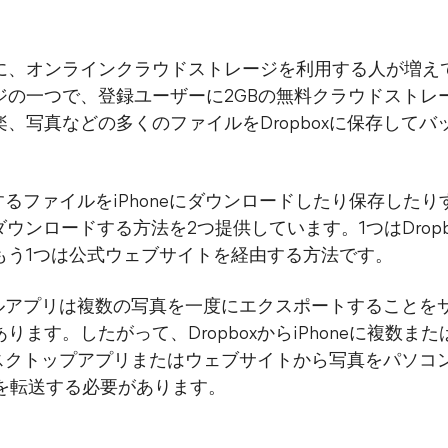
、オンラインクラウドストレージを利用する人が増えてい
ジの一つで、登録ユーザーに2GBの無料クラウドストレ
写真などの多くのファイルをDropboxに保存してバッ
存するファイルをiPhoneにダウンロードしたり保存した
neにダウンロードする方法を2つ提供しています。1つはDro
もう1つは公式ウェブサイトを経由する方法です。
バイルアプリは複数の写真を一度にエクスポートすることを
ます。したがって、DropboxからiPhoneに複数
のデスクトップアプリまたはウェブサイトから写真をパソ
真を転送する必要があります。