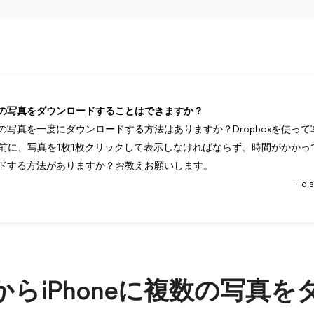
eに複数の写真をダウンロードすることはできますか？
eに複数の写真を一度にダウンロードする方法はありますか？Dropboxを使
する前に、写真を1枚1枚クリックして表示しなければならず、時間がかかって
ドする方法がありますか？お教えお願いします。
- d
oxからiPhoneに複数の写真