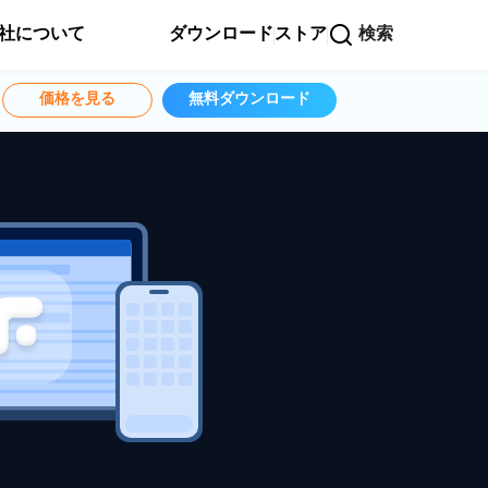
社について
ダウンロード
ストア
検索
価格を見る
無料ダウンロード