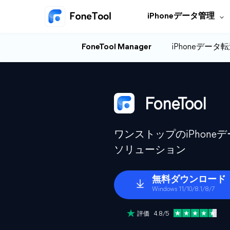
iPhoneデータ管理
FoneTool Manager
iPhoneデータ
FoneTool
ワンストップのiPhon
ソリューション
無料ダウンロード
Windows 11/10/8.1/8/7
評価 4.8/5