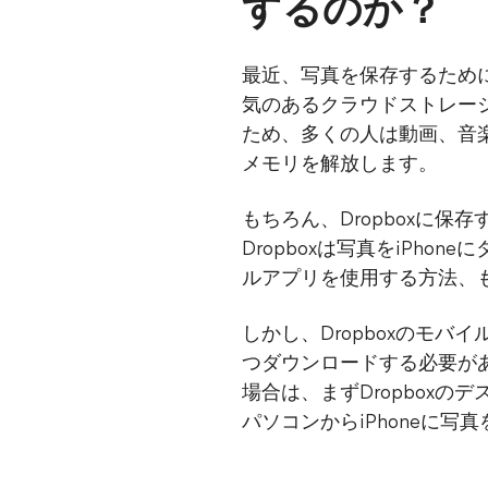
するのか？
最近、写真を保存するために
気のあるクラウドストレー
ため、多くの人は動画、音楽、
メモリを解放します。
もちろん、Dropboxに保
Dropboxは写真をiPho
ルアプリを使用する方法、
しかし、Dropboxのモ
つダウンロードする必要があり
場合は、まずDropbox
パソコンからiPhoneに写