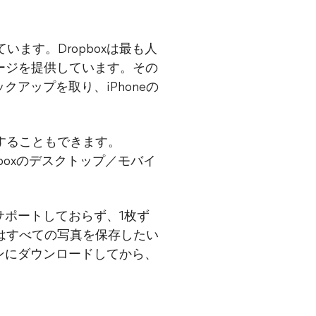
ます。Dropboxは最も人
ージを提供しています。その
クアップを取り、iPhoneの
りすることもできます。
pboxのデスクトップ／モバイ
サポートしておらず、1枚ず
またはすべての写真を保存したい
コンにダウンロードしてから、