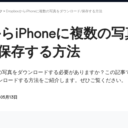
ツ
>
DropboxからiPhoneに複数の写真をダウンロード/保存する方法
xからiPhoneに複数
/保存する方法
eに複数の写真をダウンロードする必要がありますか？この記事で
ダウンロードする方法をご紹介します。ぜひご覧ください。
年05月13日