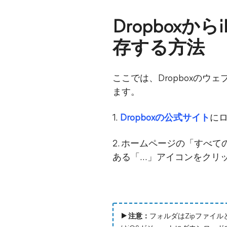
Dropbox
存する方法
ここでは、Dropboxのウ
ます。
1.
Dropboxの公式サイト
に
2. ホームページの「すべ
ある「…」アイコンをクリ
▶ 注意：
フォルダはZipファイ