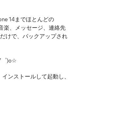
hone 14までほとんどの
、音楽、メッセージ、連絡先
クだけで、バックアップされ
゜)o☆
ドし、インストールして起動し、