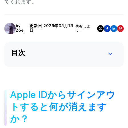
てくれます。
by
更新日 2026年05月13
共有しよ
Zoe
日
う：
目次
Apple IDからサインアウ
トすると何が消えます
か？