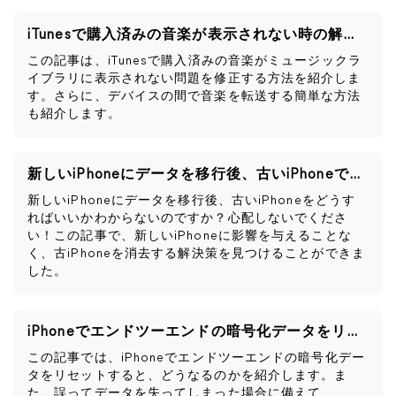
iTunesで購入済みの音楽が表示されない時の解決策
この記事は、iTunesで購入済みの音楽がミュージックラ
イブラリに表示されない問題を修正する方法を紹介しま
す。さらに、デバイスの間で音楽を転送する簡単な方法
も紹介します。
新しいiPhoneにデータを移行後、古いiPhoneですべきこと
新しいiPhoneにデータを移行後、古いiPhoneをどうす
ればいいかわからないのですか？心配しないでくださ
い！この記事で、新しいiPhoneに影響を与えることな
く、古iPhoneを消去する解決策を見つけることができま
した。
iPhoneでエンドツーエンドの暗号化データをリセットするとどうなるか
この記事では、iPhoneでエンドツーエンドの暗号化デー
タをリセットすると、どうなるのかを紹介します。ま
た、誤ってデータを失ってしまった場合に備えて、