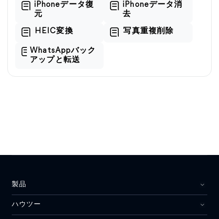
iPhoneデータ復
iPhoneデータ消
元
去
HEIC変換
写真重複削除
WhatsAppバック
アップと転送
製品
ハウツー