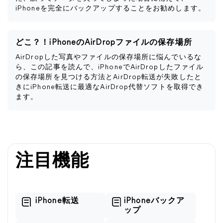
iPhoneを完全にバックアップすることをお勧めします。
どこ？！iPhoneのAirDropファイルの保存場所
AirDropした写真やファイルの保存場所に悩んでいるな
ら、この記事を読んで、iPhoneでAirDropしたファイル
の保存場所を見つける方法とAirDrop転送が失敗したと
きにiPhone転送に最適なAirDrop代替ソフトを取得でき
ます。
注目機能
iPhone転送
iPhoneバックア
ップ