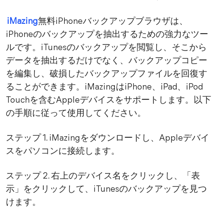
iMazing
無料iPhoneバックアップブラウザは、
iPhoneのバックアップを抽出するための強力なツー
ルです。iTunesのバックアップを閲覧し、そこから
データを抽出するだけでなく、バックアップコピー
を編集し、破損したバックアップファイルを回復す
ることができます。iMazingはiPhone、iPad、iPod
Touchを含むAppleデバイスをサポートします。以下
の手順に従って使用してください。
ステップ 1. iMazingをダウンロードし、Appleデバイ
スをパソコンに接続します。
ステップ 2. 右上のデバイス名をクリックし、「表
示」をクリックして、iTunesのバックアップを見つ
けます。