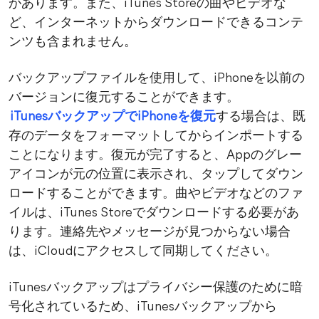
があります。また、iTunes Storeの曲やビデオな
ど、インターネットからダウンロードできるコンテ
ンツも含まれません。
バックアップファイルを使用して、iPhoneを以前の
バージョンに復元することができます。
iTunesバックアップでiPhoneを復元
する場合は、既
存のデータをフォーマットしてからインポートする
ことになります。復元が完了すると、Appのグレー
アイコンが元の位置に表示され、タップしてダウン
ロードすることができます。曲やビデオなどのファ
イルは、iTunes Storeでダウンロードする必要があ
ります。連絡先やメッセージが見つからない場合
は、iCloudにアクセスして同期してください。
iTunesバックアップはプライバシー保護のために暗
号化されているため、iTunesバックアップから