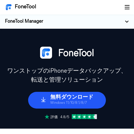
FoneTool
FoneTool Manager
FoneTool
ワンストップのiPhoneデータバックアップ、
転送と管理ソリューション
無料ダウンロード
Windows 11/10/8.1/8/7
評価 4.8/5