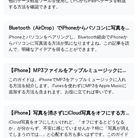
他のデータ転送ツールを使用してPCからiPadへデータを転送
する方法を確認できます。
Bluetooth（AirDrop）でiPhoneからパソコンに写真を送る方法
iPhoneとパソコンをペアリングし、Bluetooth経由でiPhoneか
らパソコンに写真送る方法が気になりますよね。この記事を読
んで、明確なアイデアを得ることができます。
【iPhone】MP3ファイルをアップルミュージックに入れる方法
このガイドは、iPhoneでMP3をアップルミュージックに入れ
る方法を紹介します。iTunesを使わずにMP3をApple Musicに
追加する方法も含まれます。お役に立てれば幸いです。
【iPhone】写真を消さずにiCloud写真をオフにする方法
iCloud写真をオフにしたいけれど、「オフにするとどうなる
か」が分からず、不安に感じていませんか？特に「写真が消え
てしまうのでは…」と心配する方も多いはずです。このガイド