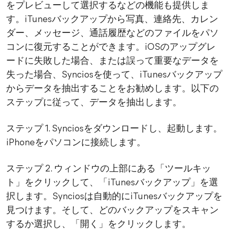
をプレビューして選択するなどの機能も提供しま
す。iTunesバックアップから写真、連絡先、カレン
ダー、メッセージ、通話履歴などのファイルをパソ
コンに復元することができます。iOSのアップグレ
ードに失敗した場合、または誤って重要なデータを
失った場合、Synciosを使って、iTunesバックアップ
からデータを抽出することをお勧めします。以下の
ステップに従って、データを抽出します。
ステップ 1. Synciosをダウンロードし、起動します。
iPhoneをパソコンに接続します。
ステップ 2. ウィンドウの上部にある「ツールキッ
ト」をクリックして、「iTunesバックアップ」を選
択します。Synciosは自動的にiTunesバックアップを
見つけます。そして、どのバックアップをスキャン
するか選択し、「開く」をクリックします。