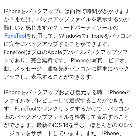
iPhoneをバックアップには面倒で時間がかかります
か？または、バックアップファイルを表示するのが
難しいと感じますか？サードパーティツールの
FoneTool
を使用して、WindowsでiPhoneをパソコン
に完全にバックアップすることができます。
FoneToolはプロのAppleデバイスバックアップソフ
トであり、完全無料です。iPhoneの写真、ビデオ、
曲、メッセージ、連絡先をパソコンに簡単にバック
アップし、表示することができます。
iPhoneをバックアップおよび復元する時、iPhoneの
ファイルをプレビューして選択することができま
す。FoneToolでワンクリックするだけで、パソコン
上のバックアップファイルを検索して表示すること
ができます。最新のiOS 18を含む、ほとんどのiOSバ
ージョンをサポートしています。また、iPhone、