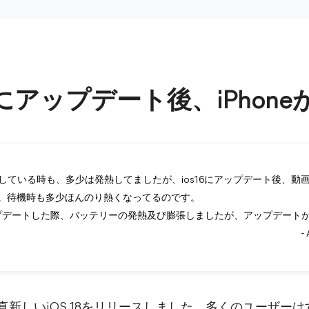
18にアップデート後、iPhon
している時も、多少は発熱してましたが、ios16にアップデート後、動
。待機時も多少ほんのり熱くなってるのです。
16にアップデートした際、バッテリーの発熱及び膨張しましたが、アップデー
-
に真新しいiOS 18をリリースしました。多くのユーザー