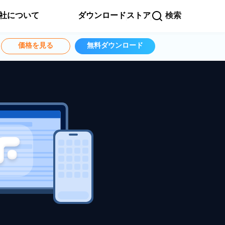
社について
ダウンロード
ストア
検索
価格を見る
無料ダウンロード