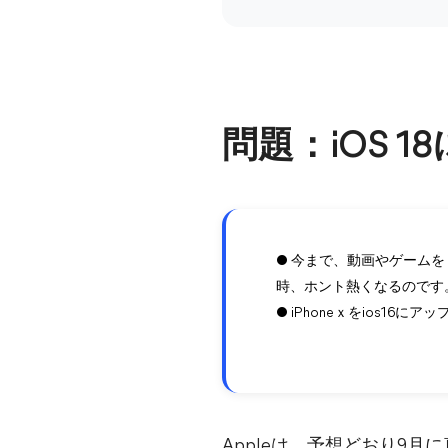
問題：iOS 
● 今まで、動画やゲームを
時、ホント熱くなるのです
● iPhoneｘをios
Appleは、予想どおり9月