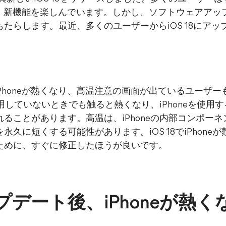
、新機能を楽しんでいます。しかし、ソフトウェアアッ
らします。最近、多くのユーザーからiOS 18にアップ
、iPhoneが熱くなり、高温注意の画面が出ているユーザーも
使用していないときでも触ると熱くなり、iPhoneを使
ることがあります。高温は、iPhoneの内部コンポー
久に短くする可能性があります。iOS 18でiPhon
ために、すぐに修正したほうが良いです。
アップデート後、iPhoneが熱