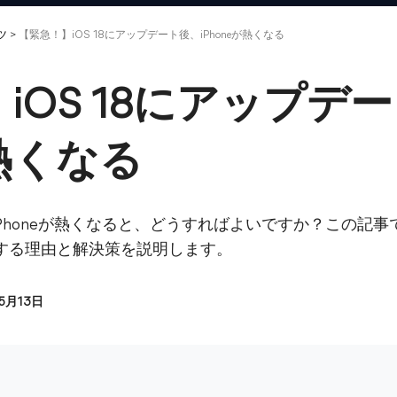
ツ
>
【緊急！】iOS 18にアップデート後、iPhoneが熱くなる
iOS 18にアップデ
が熱くなる
、iPhoneが熱くなると、どうすればよいですか？この記事で
発生する理由と解決策を説明します。
05月13日