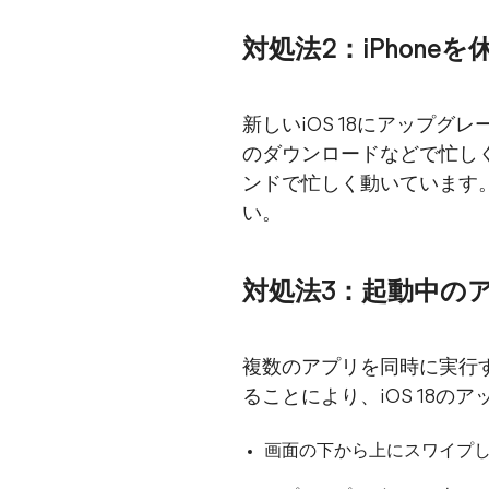
対処法2：iPhone
新しいiOS 18にアップグ
のダウンロードなどで忙しくな
ンドで忙しく動いています。i
い。
対処法3：起動中の
複数のアプリを同時に実行す
ることにより、iOS 18の
画面の下から上にスワイプ