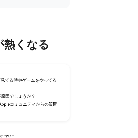
eが熱くなる
画見てる時やゲームをやってる
トが原因でしょうか？
 Appleコミュニティからの質問
はすでに