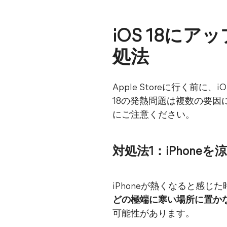
iOS 18に
処法
Apple Storeに行く前
18の発熱問題は複数の要
にご注意ください。
対処法1：iPhone
iPhoneが熱くなると感じ
どの極端に寒い場所に置か
可能性があります。