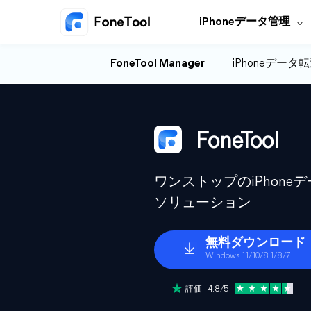
iPhoneデータ管理
FoneTool Manager
iPhoneデータ
FoneTool
ワンストップのiPhon
ソリューション
無料ダウンロード
Windows 11/10/8.1/8/7
評価 4.8/5