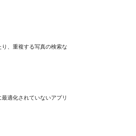
したり、重複する写真の検索な
18に最適化されていないアプリ