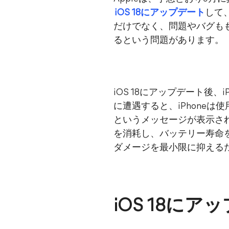
iOS 18にアップデート
して
だけでなく、問題やバグももた
るという問題があります。
iOS 18にアップデート後
に遭遇すると、iPhoneは
というメッセージが表示され
を消耗し、バッテリー寿命を永
ダメージを最小限に抑える
iOS 18に