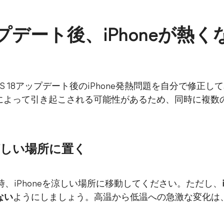
アップデート後、iPhoneが熱
に、iOS 18アップデート後のiPhone発熱問題を自分で修正
因によって引き起こされる可能性があるため、同時に複数
を涼しい場所に置く
た時、iPhoneを涼しい場所に移動してください。ただし、
ない
ようにしましょう。高温から低温への急激な変化は