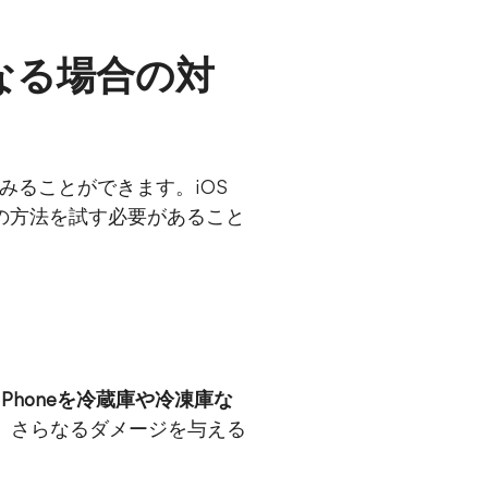
くなる場合の対
してみることができます。iOS
の方法を試す必要があること
iPhoneを冷蔵庫や冷凍庫な
、さらなるダメージを与える