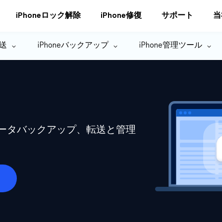
iPhoneロック解除
iPhone修復
サポート
当
転送
iPhoneバックアップ
iPhone管理ツール
eデータバックアップ、転送と管理