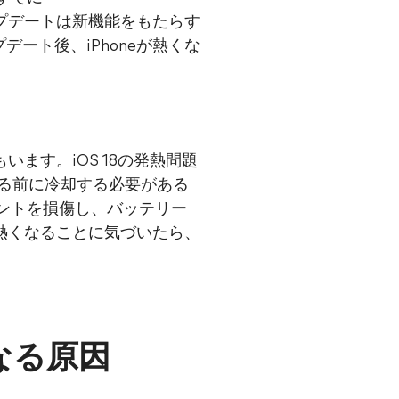
プデートは新機能をもたらす
デート後、iPhoneが熱くな
います。iOS 18の発熱問題
用する前に冷却する必要がある
ネントを損傷し、バッテリー
eが熱くなることに気づいたら、
くなる原因