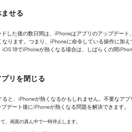
を休ませる
レードした後の数日間は、iPhoneはアプリのアップデート、
ります。つまり、iPhoneに命令している操作に加えて
OS 18でiPhoneが熱くなる場合は、しばらくの間iPh
アプリを閉じる
ると、iPhoneが熱くなるかもしれません。不要なア
アップデート後にiPhoneが熱くなる問題を解決できます。
して、画面の真ん中で一時停止します。