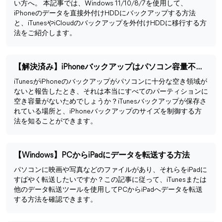
い方へ。 本記事では、Windows 11/10/8/7を使用して、
iPhoneのデータを直接外付けHDDにバックアップする方法
と、iTunesやiCloudのバックアップを外付けHDDに移行する方
法をご紹介します。
【解決済み】iPhoneバックアップはパソコン容量不足でできない
iTunesがiPhoneのバックアップがパソコンに十分な空き領域が
ないと報告したとき、それは本当にすべてのパーティションに
空き容量がないためでしょうか？iTunesバックアップが保存さ
れている場所と、iPhoneバックアップのサイズを制御する方
法を知ることができます。
【Windows】PCからiPadにデータを転送する方法
パソコンに映画や写真などのファイルがあり、それらをiPadに
すばやく転送したいですか？この記事に従って、iTunesまたは
他のデータ転送ツールを使用してPCからiPadへデータを転送
する方法を確認できます。