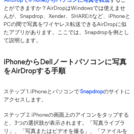
AirDropでiPhoneからパソコンに写真を転送
するこ
とができますか？AirDropはWindowsでは使えませ
んが、Snapdrop、Xender、SHAREitなど、iPhoneと
PCの間で写真をワイヤレス転送できるAirDropに似
たアプリがあります。ここでは、Snapdropを例とし
て説明します。
iPhoneからDellノートパソコンに写真
をAirDropする手順
ステップ 1. iPhoneとパソコンで
Snapdrop
のサイトに
アクセスします。
ステップ 2. iPhoneの画面上のアイコンをタップする
と、3つの選択肢が表示されます。「写真ライブラ
リ」、「写真またはビデオを撮る」、「ファイルを