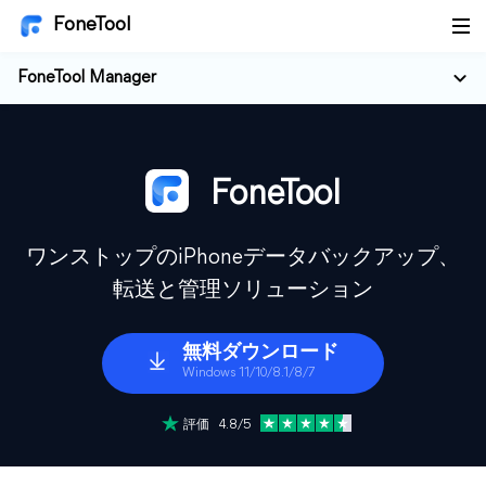
FoneTool
FoneTool Manager
FoneTool
ワンストップのiPhoneデータバックアップ、
転送と管理ソリューション
無料ダウンロード
Windows 11/10/8.1/8/7
評価 4.8/5