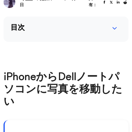
日
有：
目次
iPhoneからDellノートパ
ソコンに写真を移動した
い