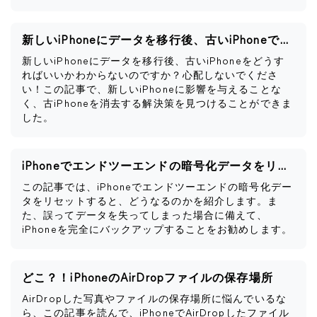
新しいiPhoneにデータを移行後、古いiPhoneですべきこと
新しいiPhoneにデータを移行後、古いiPhoneをどうす
ればいいかわからないのですか？心配しないでくださ
い！この記事で、新しいiPhoneに影響を与えることな
く、古iPhoneを消去する解決策を見つけることができま
した。
iPhoneでエンドツーエンドの暗号化データをリセットするとどうなるか
この記事では、iPhoneでエンドツーエンドの暗号化デー
タをリセットすると、どうなるのかを紹介します。ま
た、誤ってデータを失ってしまった場合に備えて、
iPhoneを完全にバックアップすることをお勧めします。
どこ？！iPhoneのAirDropファイルの保存場所
AirDropした写真やファイルの保存場所に悩んでいるな
ら、この記事を読んで、iPhoneでAirDropしたファイル