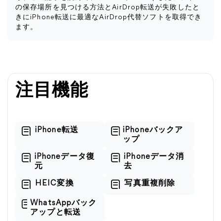
の保存場所を見つける方法とAirDrop転送が失敗したと
きにiPhone転送に最適なAirDrop代替ソフトを取得でき
ます。
注目機能
iPhone転送
iPhoneバックア
ップ
iPhoneデータ復
iPhoneデータ消
元
去
HEIC変換
写真重複削除
WhatsAppバック
アップと転送