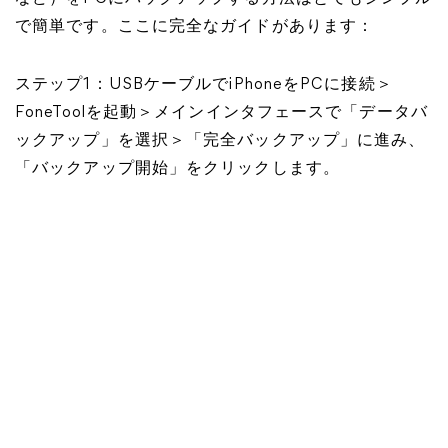
で簡単です。ここに完全なガイドがあります：
ステップ1：USBケーブルでiPhoneをPCに接続＞
FoneToolを起動＞メインインタフェースで「データバ
ックアップ」を選択＞「完全バックアップ」に進み、
「バックアップ開始」をクリックします。