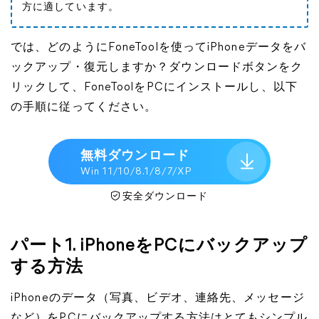
方に適しています。
では、どのようにFoneToolを使ってiPhoneデータをバ
ックアップ・復元しますか？ダウンロードボタンをク
リックして、FoneToolをPCにインストールし、以下
の手順に従ってください。
無料ダウンロード
Win 11/10/8.1/8/7/XP
安全ダウンロード
パート1. iPhoneをPCにバックアップ
する方法
iPhoneのデータ（写真、ビデオ、連絡先、メッセージ
など）をPCにバックアップする方法はとてもシンプル