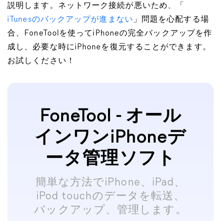
説明します。ネットワーク接続が悪いため、「
iTunesのバックアップが進まない
」問題を心配する場
合、FoneToolを使ってiPhoneの完全バックアップを作
成し、必要な時にiPhoneを復元することができます。
お試しください！
FoneTool - オール
インワンiPhoneデ
ータ管理ソフト
簡単な方法でiPhone、iPad、
iPod touchのデータを転送、
バックアップ、管理します。