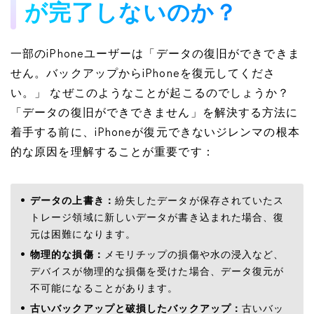
が完了しないのか？
一部のiPhoneユーザーは「データの復旧ができできま
せん。バックアップからiPhoneを復元してくださ
い。」 なぜこのようなことが起こるのでしょうか？
「データの復旧ができできません」を解決する方法に
着手する前に、iPhoneが復元できないジレンマの根本
的な原因を理解することが重要です：
データの上書き：
紛失したデータが保存されていたス
トレージ領域に新しいデータが書き込まれた場合、復
元は困難になります。
物理的な損傷：
メモリチップの損傷や水の浸入など、
デバイスが物理的な損傷を受けた場合、データ復元が
不可能になることがあります。
古いバックアップと破損したバックアップ：
古いバッ