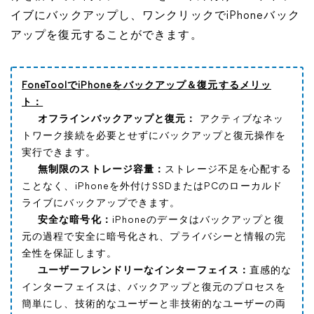
イブにバックアップし、ワンクリックでiPhoneバック
アップを復元することができます。
FoneToolでiPhoneをバックアップ＆復元するメリッ
ト：
オフラインバックアップと復元：
アクティブなネッ
トワーク接続を必要とせずにバックアップと復元操作を
実行できます。
無制限のストレージ容量：
ストレージ不足を心配する
ことなく、iPhoneを外付けSSDまたはPCのローカルド
ライブにバックアップできます。
安全な暗号化：
iPhoneのデータはバックアップと復
元の過程で安全に暗号化され、プライバシーと情報の完
全性を保証します。
ユーザーフレンドリーなインターフェイス：
直感的な
インターフェイスは、バックアップと復元のプロセスを
簡単にし、技術的なユーザーと非技術的なユーザーの両