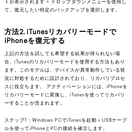
トが表示されます > ドロップダウンメニューを使用し
て、復元したい特定のバックアップを選択します。
方法2. iTunesリカバリーモードで
iPhoneを復元する
上記の方法を試しても希望する結果が得られない場
合、iTunesのリカバリーモードを使用する方法もあり
ます。このモデルは、デバイスが異常動作している状
況に対処するために設計されており、リカバリプロセ
スに役立ちます。 アクティベーションには、iPhoneを
リカバリーモードに変換し、iTunesを使ってリカバリ
ーすることが含まれます。
ステップ1：Windows PCでiTunesを起動＞USBケーブ
ルを使ってiPhoneとPCの接続を確立します。