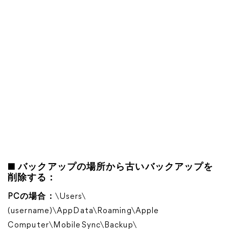
■
バックアップの場所から古いバックアップを
削除する：
PCの場合：
\Users\
(username)\AppData\Roaming\Apple
Computer\MobileSync\Backup\