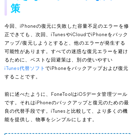
策
今回、iPhoneの復元に失敗した容量不足のエラーを修
正できても、次回、iTunesやiCloudでiPhoneをバック
アップ/復元しようとすると、他のエラーが発生する
可能性があります。すべての迷惑な復元エラーを避け
るために、ベストな回避策は、別の使いやすい
iTunes代替ソフト
でiPhoneをバックアップおよび復元
することです。
前に述べたように、FoneToolはiOSデータ管理ツール
です。それはiPhoneのバックアップと復元のための最
良の代替手段です。iTunesと比較して、より多くの機
能を提供し、物事をシンプルにします。