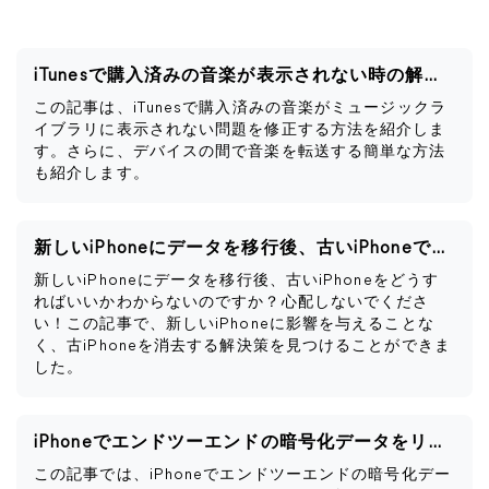
iTunesで購入済みの音楽が表示されない時の解決策
この記事は、iTunesで購入済みの音楽がミュージックラ
イブラリに表示されない問題を修正する方法を紹介しま
す。さらに、デバイスの間で音楽を転送する簡単な方法
も紹介します。
新しいiPhoneにデータを移行後、古いiPhoneですべきこと
新しいiPhoneにデータを移行後、古いiPhoneをどうす
ればいいかわからないのですか？心配しないでくださ
い！この記事で、新しいiPhoneに影響を与えることな
く、古iPhoneを消去する解決策を見つけることができま
した。
iPhoneでエンドツーエンドの暗号化データをリセットするとどうなるか
この記事では、iPhoneでエンドツーエンドの暗号化デー