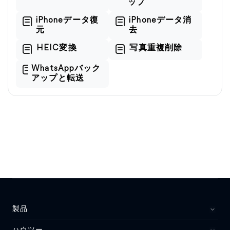
ップ
iPhoneデータ復
iPhoneデータ消
元
去
HEIC変換
写真重複削除
WhatsAppバック
アップと転送
製品