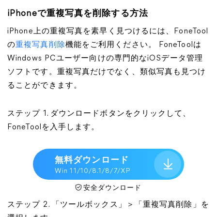
iPhoneで重複写真を削除する方法
iPhone上の重複写真を素早く見つけるには、FoneTool
の
重複写真削除
機能をご利用ください。 FoneToolは
Windows PCユーザー向けの専門的なiOSデータ管理
ソフトです。重複写真だけでなく、類似写真も見つけ
ることができます。
ステップ 1. ダウンロードボタンをクリックして、
FoneToolを入手します。
無料ダウンロード
Win 11/10/8.1/8/7/XP
安全ダウンロード
ステップ 2. 「ツールボックス」＞「重複写真削除」を