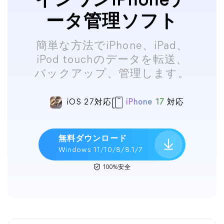
インワンiPhoneデ
ータ管理ソフト
簡単な方法でiPhone、iPad、
iPod touchのデータを転送、
バックアップ、管理します。
iOS 27対応
iPhone 17
対応
無料ダウンロード
Windows 11/10/8/8.1/7
100%安全