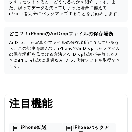
タをリセットすると、どうなるのかを紹介します。ま
た、誤ってデータを失ってしまった場合に備えて、
iPhoneを完全にバックアップすることをお勧めします。
どこ？！iPhoneのAirDropファイルの保存場所
AirDropした写真やファイルの保存場所に悩んでいるな
ら、この記事を読んで、iPhoneでAirDropしたファイル
の保存場所を見つける方法とAirDrop転送が失敗したと
きにiPhone転送に最適なAirDrop代替ソフトを取得でき
ます。
注目機能
iPhone転送
iPhoneバックア