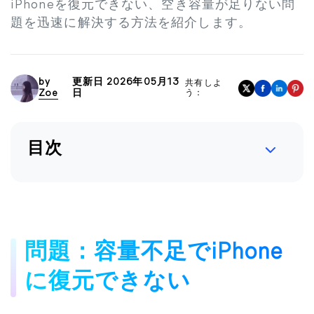
iPhoneを復元できない、空き容量が足りない問
題を迅速に解決する方法を紹介します。
by
更新日 2026年05月13
共有しよ
Zoe
日
う：
目次
問題：容量不足でiPhone
に復元できない