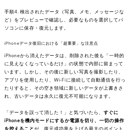
手順4. 検出されたデータ（写真、メモ、メッセージな
ど）をプレビューで確認し、必要なものを選択してパ
ソコンに保存・復元します。
iPhoneデータ復旧における「超重要」な注意点
iPhoneから消えたデータは、削除された後も「一時的
に見えなくなっているだけ」の状態で内部に留まって
います。しかし、その後に新しい写真を撮影したり、
アプリを使用したり、Wi-Fiに接続して自動通信を行っ
たりすると、その空き領域に新しいデータが上書きさ
れ、古いデータは
永久に復元不可能
になります。
「データを誤って消した！」と気づいたら、
すぐに
iPhoneを機内モードにするか電源を切り、一切の操作
を控えること
が、復元成功率を上げる最大のポイント