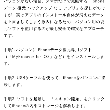
パソコンがない場合、スマホだけで完結する「iphone
データ 復元 バックアップ なし アプリ」を探しがちで
すが、実はアプリのインストール自体が消えたデータ
を上書きしてしまう原因になるため、
パソコン用の復
元ソフトを使用するのが最も安全で確実
なアプローチ
です。
手順1. パソコンにiPhoneデータ復元専用ソフト
（「MyRecover for iOS」など）をインストールしま
す。
手順2. USBケーブルを使って、iPhoneをパソコンに接
続します。
手順3. ソフトを起動し、「スキャン開始」をクリック
してiPhoneの内部ストレージを解析します。