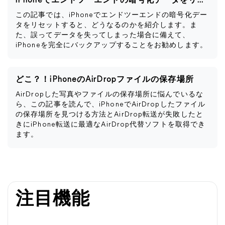
iPhoneでエンドツーエンドの暗号化データをリセットするとどうなるか
この記事では、iPhoneでエンドツーエンドの暗号化デー
タをリセットすると、どうなるのかを紹介します。ま
た、誤ってデータを失ってしまった場合に備えて、
iPhoneを完全にバックアップすることをお勧めします。
どこ？！iPhoneのAirDropファイルの保存場所
AirDropした写真やファイルの保存場所に悩んでいるな
ら、この記事を読んで、iPhoneでAirDropしたファイル
の保存場所を見つける方法とAirDrop転送が失敗したと
きにiPhone転送に最適なAirDrop代替ソフトを取得でき
ます。
注目機能