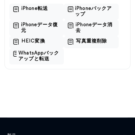
iPhone転送
iPhoneバックア
ップ
iPhoneデータ復
iPhoneデータ消
元
去
HEIC変換
写真重複削除
WhatsAppバック
アップと転送