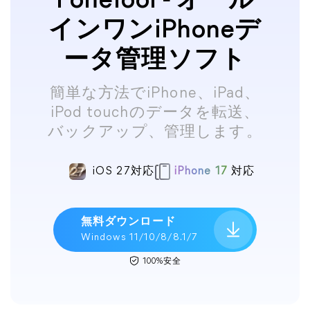
FoneTool - オール
インワンiPhoneデ
ータ管理ソフト
簡単な方法でiPhone、iPad、
iPod touchのデータを転送、
バックアップ、管理します。
iOS 27対応
iPhone 17
対応
無料ダウンロード
Windows 11/10/8/8.1/7
100%安全