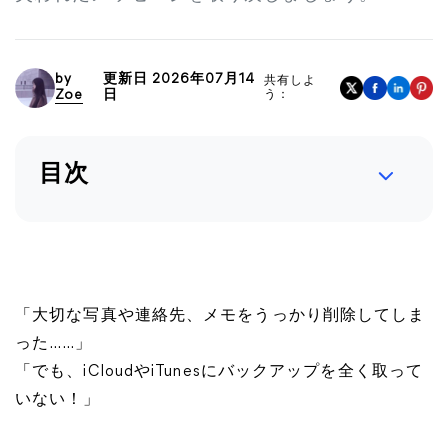
by
更新日 2026年07月14
共有しよ
Zoe
日
う：
目次
「大切な写真や連絡先、メモをうっかり削除してしま
った……」
「でも、iCloudやiTunesにバックアップを全く取って
いない！」