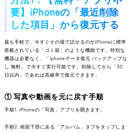
方法1：【無料・アプリ不
要】iPhoneの「最近削除
した項目」から復元する
最も手軽で、今すぐその場で試せるのがiPhoneに標準
搭載されている「ゴミ箱」のような機能です。特別な
機器は必要なく、
「iphoneデータ復元 バックアップな
し 無料」
で今すぐ実行可能です。削除してから「30
日以内」であれば高確率で復元できます。
① 写真や動画を元に戻す手順
手順1. iPhoneの「写真」アプリを開きます。
手順2. 画面下部にある「アルバム」タブをタップしま