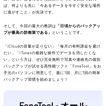
ば、何よりも先に
「今あるデータを今すぐ安全な場所
に逃がすこと」
が先決です。
そして、今回の最大の教訓は
「日頃からのバックアッ
プが最高の防衛策である」
ということです。
「iCloudの容量が足りない」「毎月の有料課金を避け
たい」「iTunesの複雑な操作でデータを消したくな
い」という方は、ぜひ完全無料で写真や連絡先の個別
バックアップが試せる高性能ソフト
「FoneTool」
をお
手元のパソコンに用意して、週に1回、月に1回の簡単
バックアップ習慣を始めましょう！