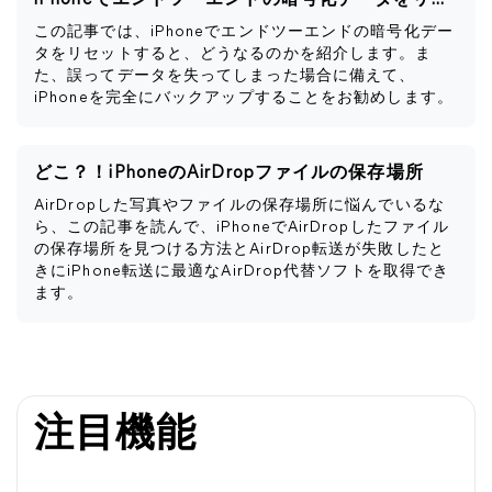
iPhoneでエンドツーエンドの暗号化データをリセットするとどうなるか
この記事では、iPhoneでエンドツーエンドの暗号化デー
タをリセットすると、どうなるのかを紹介します。ま
た、誤ってデータを失ってしまった場合に備えて、
iPhoneを完全にバックアップすることをお勧めします。
どこ？！iPhoneのAirDropファイルの保存場所
AirDropした写真やファイルの保存場所に悩んでいるな
ら、この記事を読んで、iPhoneでAirDropしたファイル
の保存場所を見つける方法とAirDrop転送が失敗したと
きにiPhone転送に最適なAirDrop代替ソフトを取得でき
ます。
注目機能