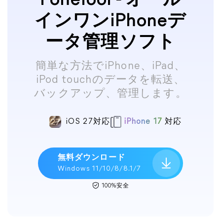
FoneTool - オール
インワンiPhoneデ
ータ管理ソフト
簡単な方法でiPhone、iPad、
iPod touchのデータを転送、
バックアップ、管理します。
iOS 27対応
iPhone 17
対応
無料ダウンロード
Windows 11/10/8/8.1/7
100%安全