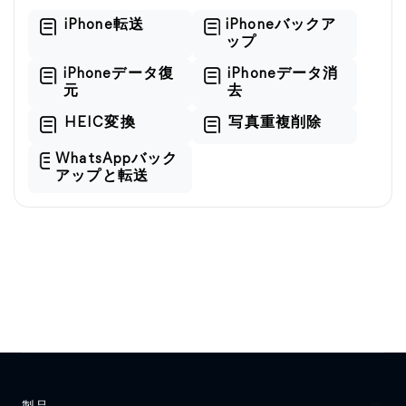
iPhone転送
iPhoneバックア
ップ
iPhoneデータ復
iPhoneデータ消
元
去
HEIC変換
写真重複削除
WhatsAppバック
アップと転送