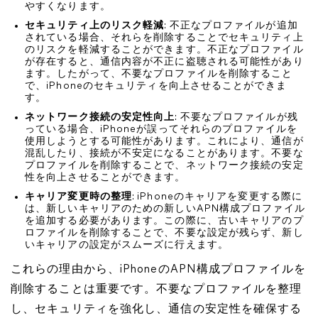
やすくなります。
セキュリティ上のリスク軽減
: 不正なプロファイルが追加
されている場合、それらを削除することでセキュリティ上
のリスクを軽減することができます。不正なプロファイル
が存在すると、通信内容が不正に盗聴される可能性があり
ます。したがって、不要なプロファイルを削除すること
で、iPhoneのセキュリティを向上させることができま
す。
ネットワーク接続の安定性向上
: 不要なプロファイルが残
っている場合、iPhoneが誤ってそれらのプロファイルを
使用しようとする可能性があります。これにより、通信が
混乱したり、接続が不安定になることがあります。不要な
プロファイルを削除することで、ネットワーク接続の安定
性を向上させることができます。
キャリア変更時の整理
: iPhoneのキャリアを変更する際に
は、新しいキャリアのための新しいAPN構成プロファイル
を追加する必要があります。この際に、古いキャリアのプ
ロファイルを削除することで、不要な設定が残らず、新し
いキャリアの設定がスムーズに行えます。
これらの理由から、iPhoneのAPN構成プロファイルを
削除することは重要です。不要なプロファイルを整理
し、セキュリティを強化し、通信の安定性を確保する