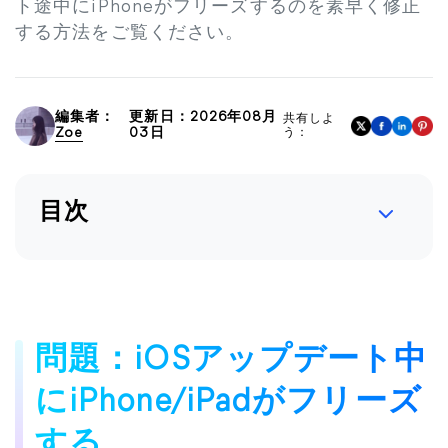
ト途中にiPhoneがフリーズするのを素早く修正
する方法をご覧ください。
編集者：
更新日：2026年08月
共有しよ
Zoe
03日
う：
目次
問題：iOSアップデート中
にiPhone/iPadがフリーズ
する