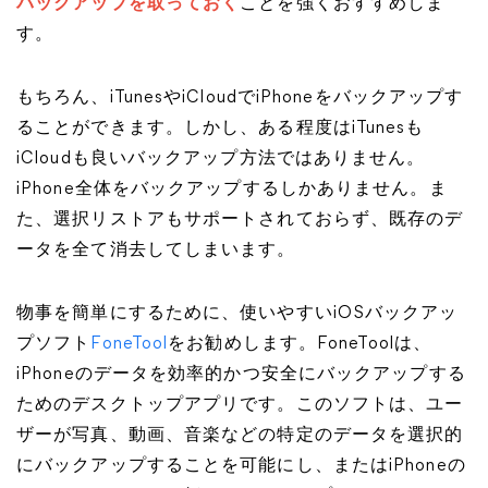
バックアップを取っておく
ことを強くおすすめしま
す。
もちろん、iTunesやiCloudでiPhoneをバックアップす
ることができます。しかし、ある程度はiTunesも
iCloudも良いバックアップ方法ではありません。
iPhone全体をバックアップするしかありません。ま
た、選択リストアもサポートされておらず、既存のデ
ータを全て消去してしまいます。
物事を簡単にするために、使いやすいiOSバックアッ
プソフト
FoneTool
をお勧めします。FoneToolは、
iPhoneのデータを効率的かつ安全にバックアップする
ためのデスクトップアプリです。このソフトは、ユー
ザーが写真、動画、音楽などの特定のデータを選択的
にバックアップすることを可能にし、またはiPhoneの