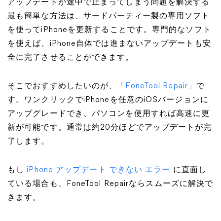
アップデートが途中で止まってしまう問題を解決する
最も簡単な方法は、サードパーティー製の専用ソフト
を使ってiPhoneを更新することです。専門的なソフト
を使えば、iPhone自体では進まないアップデートも安
全に完了させることができます。
そこでおすすめしたいのが、
「FoneTool Repair」
で
す。ワンクリックでiPhoneを任意のiOSバージョンに
アップグレードでき、パソコンを使用すれば高速に更
新が可能です。通常は約20分ほどでアップデートが完
了します。
もし
iPhone アップデート できない エラー
に直面し
ている場合も、FoneTool Repairならスムーズに解決で
きます。