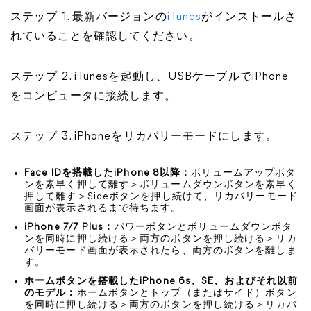
ステップ 1. 最新バージョンの
iTunes
がインストールさ
れていることを確認してください。
ステップ 2. iTunesを起動し、USBケーブルでiPhone
をコンピュータに接続します。
ステップ 3. iPhoneをリカバリーモードにします。
Face IDを搭載したiPhone 8以降：
ボリュームアップボタ
ンを素早く押して離す＞ボリュームダウンボタンを素早く
押して離す＞Sideボタンを押し続けて、リカバリーモード
画面が表示されるまで待ちます。
iPhone 7/7 Plus：
パワーボタンとボリュームダウンボタ
ンを同時に押し続ける＞両方のボタンを押し続ける＞リカ
バリーモード画面が表示されたら、両方のボタンを離しま
す。
ホーム
ボタンを搭載したiPhone 6s、SE、およびそれ以前
のモデル：
ホームボタンとトップ（またはサイド）ボタン
を同時に押し続ける＞両方のボタンを押し続ける＞リカバ