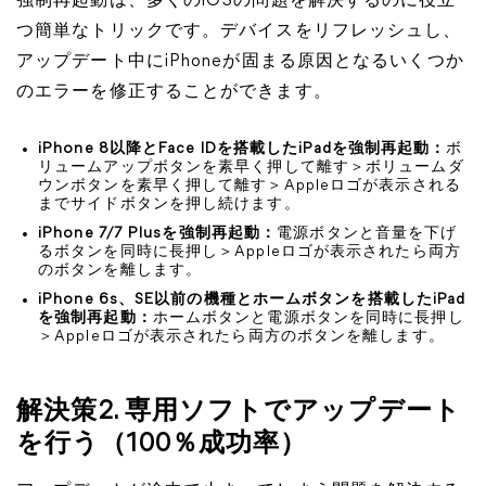
強制再起動は、多くのiOSの問題を解決するのに役立
つ簡単なトリックです。デバイスをリフレッシュし、
アップデート中にiPhoneが固まる原因となるいくつか
のエラーを修正することができます。
iPhone 8以降とFace IDを搭載したiPadを強制再起動：
ボ
リュームアップボタンを素早く押して離す＞ボリュームダ
ウンボタンを素早く押して離す＞Appleロゴが表示される
までサイドボタンを押し続けます。
iPhone 7/7 Plusを強制再起動：
電源ボタンと音量を下げ
るボタンを同時に長押し＞Appleロゴが表示されたら両方
のボタンを離します。
iPhone 6s、SE以前の機種とホームボタンを搭載したiPad
を強制再起動：
ホームボタンと電源ボタンを同時に長押し
＞Appleロゴが表示されたら両方のボタンを離します。
解決策2. 専用ソフトでアップデート
を行う（100％成功率）