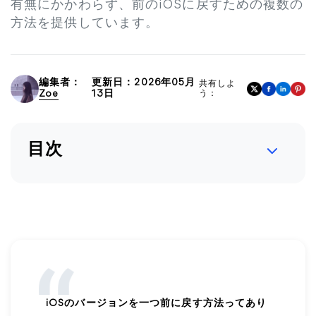
有無にかかわらず、前のiOSに戻すための複数の
方法を提供しています。
編集者：
更新日：2026年05月
共有しよ
Zoe
13日
う：
目次
iOSのバージョンを一つ前に戻す方法ってあり