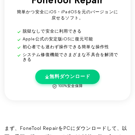
FoneTool Repair
簡単かつ安全にiOS・iPadOSを元のバージョンに
戻せるソフト。
脱獄なしで安全に利用できる
Apple公式の安定版iOSに復元可能
初心者でも迷わず操作できる簡単な操作性
システム修復機能でさまざまな不具合を解消で
きる
無料ダウンロード
100%安全保障
まず、FoneTool RepairをPCにダウンロードして、以