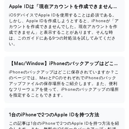
Apple IDは「現在アカウントを作成できません」と表示される
iOSデバイスでApple IDを使用することは必須である。
しかし、Apple IDを作成しようとすると、iPhoneが「ア
カウントを作成できませんでした。現在アカウントを作
成できません」と表示することがあります。そんな時
は、このガイドにある9つの対処法を試してみてくださ
い。
【Mac/Window】iPhoneのバックアップはどこに保存される？
iPhoneのバックアップはどこに保存されていますか？こ
のページでは、MacとPCのそれぞれでiPhoneのバック
アップファイルの保存場所をご紹介します。また、便利
なフリーウェアを使って、iPhoneのバックアップの場所
を指定することもできます。
1台のiPhoneで2つのApple IDを持つ方法
この記事は1台のiPhoneで2つのApple IDを持つ方法を紹