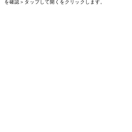
を確認＞タップして開くをクリックします。