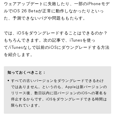
ウェアアップデートに失敗したり、一部のiPhoneモデ
ルでiOS 26 Betaが正常に動作しなかったりといっ
た、予測できないバグや問題ももたらす。
では、iOSをダウングレードすることはできるのか？
もちろんできます。次の記事で、iTunesを使っ
て/iTunesなしで以前のiOSにダウングレードする方法
を紹介します。
知っておくべきこと：
すべての古いバージョンをダウングレードできるわけ
ではありません。というのも、Appleは新バージョンの
リリース後、数日以内に旧バージョンのiOSへの署名を
停止するからです。iOSをダウングレードできる時間は
限られています。