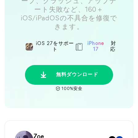
ープ、クラッシュ、アップデ
ート失敗など、160＋
iOS/iPadOSの不具合を修復で
きます。
iOS 27をサポー
iPhone
対
ト
17
応
無料ダウンロード
100%安全
Zoe