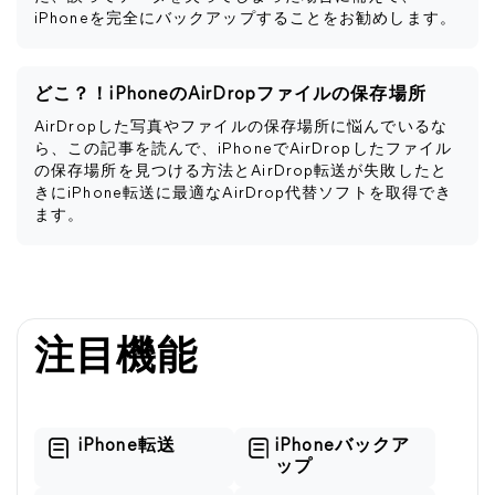
iPhoneを完全にバックアップすることをお勧めします。
どこ？！iPhoneのAirDropファイルの保存場所
AirDropした写真やファイルの保存場所に悩んでいるな
ら、この記事を読んで、iPhoneでAirDropしたファイル
の保存場所を見つける方法とAirDrop転送が失敗したと
きにiPhone転送に最適なAirDrop代替ソフトを取得でき
ます。
注目機能
iPhone転送
iPhoneバックア
ップ