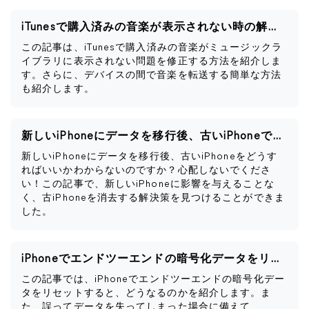
iTunesで購入済みの音楽が表示されない時の解決策
この記事は、iTunesで購入済みの音楽がミュージックラ
イブラリに表示されない問題を修正する方法を紹介しま
す。さらに、デバイスの間で音楽を転送する簡単な方法
も紹介します。
新しいiPhoneにデータを移行後、古いiPhoneですべきこと
新しいiPhoneにデータを移行後、古いiPhoneをどうす
ればいいかわからないのですか？心配しないでくださ
い！この記事で、新しいiPhoneに影響を与えることな
く、古iPhoneを消去する解決策を見つけることができま
した。
iPhoneでエンドツーエンドの暗号化データをリセットするとどうなるか
この記事では、iPhoneでエンドツーエンドの暗号化デー
タをリセットすると、どうなるのかを紹介します。ま
た、誤ってデータを失ってしまった場合に備えて、