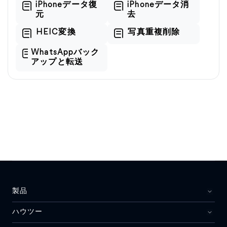
iPhoneデータ復
iPhoneデータ消
元
去
HEIC変換
写真重複削除
WhatsAppバック
アップと転送
製品
ハウツー