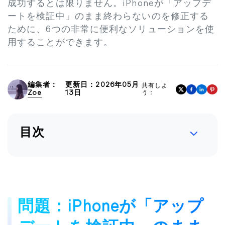
成功するとは限りません。iPhoneが「アップデ
ートを検証中」のまま終わらないのを修正する
ために、6つの非常に便利なソリューションを使
用することができます。
編集者：
更新日：2026年05月
共有しよ
Zoe
13日
う：
目次
問題：iPhoneが「アップ