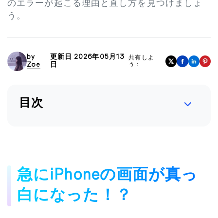
のエラーが起こる理由と直し方を見つけましょ
う。
by
更新日 2026年05月13
共有しよ
Zoe
日
う：
目次
急にiPhoneの画面が真っ
白になった！？​​​​​