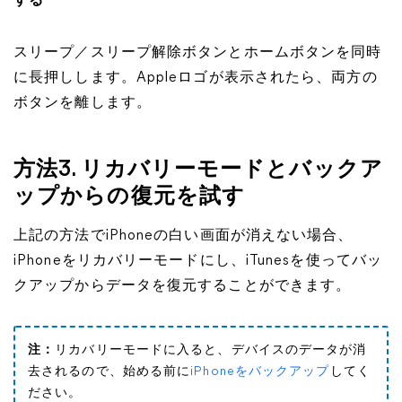
する
スリープ／スリープ解除ボタンとホームボタンを同時
に長押しします。Appleロゴが表示されたら、両方の
ボタンを離します。
方法3. リカバリーモードとバックア
ップからの復元を試す
上記の方法でiPhoneの白い画面が消えない場合、
iPhoneをリカバリーモードにし、iTunesを使ってバッ
クアップからデータを復元することができます。
注：
リカバリーモードに入ると、デバイスのデータが消
去されるので、始める前に
iPhoneをバックアップ
してく
ださい。