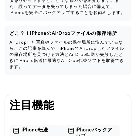
タをリセットすると、どうなるのかを紹介します。ま
た、誤ってデータを失ってしまった場合に備えて、
iPhoneを完全にバックアップすることをお勧めします。
どこ？！iPhoneのAirDropファイルの保存場所
AirDropした写真やファイルの保存場所に悩んでいるな
ら、この記事を読んで、iPhoneでAirDropしたファイル
の保存場所を見つける方法とAirDrop転送が失敗したと
きにiPhone転送に最適なAirDrop代替ソフトを取得でき
ます。
注目機能
iPhone転送
iPhoneバックア