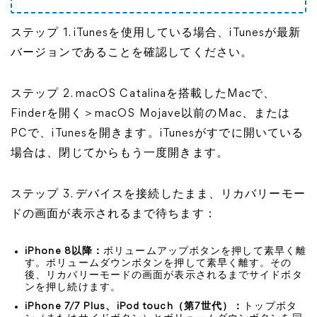
ステップ 1. iTunesを使用している場合、iTunesが最新
バージョンであることを確認してください。
ステップ 2. macOS Catalinaを搭載したMacで、
Finderを開く＞macOS Mojave以前のMac、または
PCで、iTunesを開きます。iTunesがすでに開いている
場合は、閉じてからもう一度開きます。
ステップ 3. デバイスを接続したまま、リカバリーモー
ドの画面が表示されるまで待ちます：
iPhone 8以降：
ボリュームアップボタンを押して素早く離
す。ボリュームダウンボタンを押して素早く離す。その
後、リカバリーモードの画面が表示されるまでサイドボタ
ンを押し続けます。
iPhone 7/7 Plus、iPod touch（第7世代）：
トップボタ