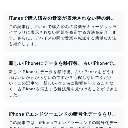
iTunesで購入済みの音楽が表示されない時の解決策
この記事は、iTunesで購入済みの音楽がミュージックラ
イブラリに表示されない問題を修正する方法を紹介しま
す。さらに、デバイスの間で音楽を転送する簡単な方法
も紹介します。
新しいiPhoneにデータを移行後、古いiPhoneですべきこと
新しいiPhoneにデータを移行後、古いiPhoneをどうす
ればいいかわからないのですか？心配しないでくださ
い！この記事で、新しいiPhoneに影響を与えることな
く、古iPhoneを消去する解決策を見つけることができま
した。
iPhoneでエンドツーエンドの暗号化データをリセットするとどうなるか
この記事では、iPhoneでエンドツーエンドの暗号化デー