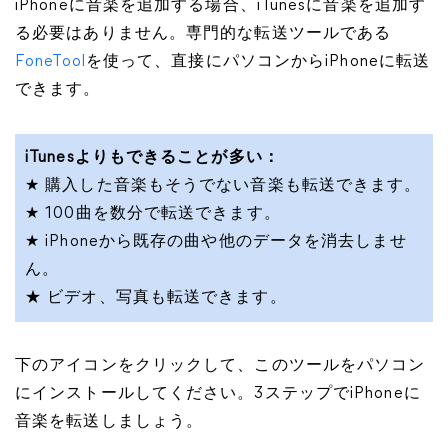
iPhoneに音楽を追加する場合、iTunesに音楽を追加す
る必要はありません。専門的な転送ツールである
FoneTool
を使って、直接にパソコンからiPhoneに転送
できます。
iTunesよりもできることが多い：
★ 購入した音楽もそうでない音楽も転送できます。
★ 100曲を数分で転送できます。
★ iPhoneから既存の曲や他のデータを消去しませ
ん。
★ ビデオ、写真も転送できます。
下のアイコンをクリックして、このツールをパソコン
にインストールしてください。3ステップでiPhoneに
音楽を転送しましょう。