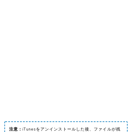
注意：
iTunesをアンインストールした後、ファイルが残