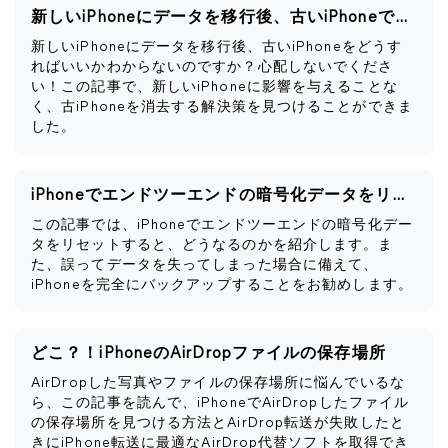
新しいiPhoneにデータを移行後、古いiPhoneですべきこと
新しいiPhoneにデータを移行後、古いiPhoneをどうす
ればいいかわからないのですか？心配しないでくださ
い！この記事で、新しいiPhoneに影響を与えることな
く、古iPhoneを消去する解決策を見つけることができま
した。
iPhoneでエンドツーエンドの暗号化データをリセットするとどうなるか
この記事では、iPhoneでエンドツーエンドの暗号化デー
タをリセットすると、どうなるのかを紹介します。ま
た、誤ってデータを失ってしまった場合に備えて、
iPhoneを完全にバックアップすることをお勧めします。
どこ？！iPhoneのAirDropファイルの保存場所
AirDropした写真やファイルの保存場所に悩んでいるな
ら、この記事を読んで、iPhoneでAirDropしたファイル
の保存場所を見つける方法とAirDrop転送が失敗したと
きにiPhone転送に最適なAirDrop代替ソフトを取得でき