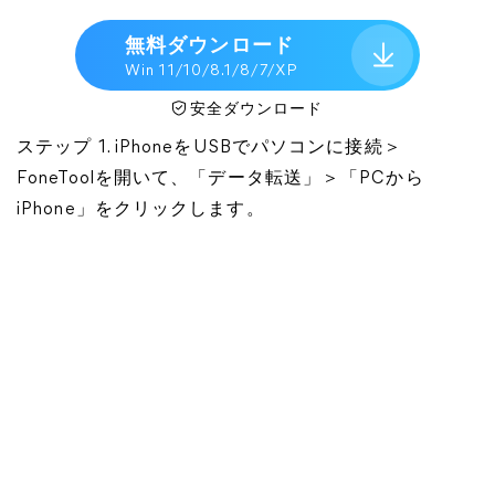
無料ダウンロード
Win 11/10/8.1/8/7/XP
安全ダウンロード
ステップ 1. iPhoneをUSBでパソコンに接続＞
FoneToolを開いて、「データ転送」＞「PCから
iPhone」をクリックします。