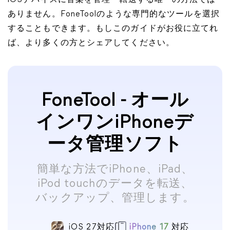
iOSデバイスに音楽を管理・転送する唯一の方法では
ありません。FoneToolのような専門的なツールを選択
することもできます。もしこのガイドがお役に立てれ
ば、より多くの方とシェアしてください。
FoneTool - オール
インワンiPhoneデ
ータ管理ソフト
簡単な方法でiPhone、iPad、
iPod touchのデータを転送、
バックアップ、管理します。
iOS 27対応
iPhone 17
対応