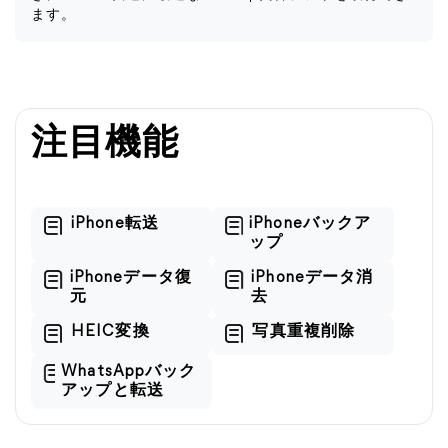
ます。
注目機能
iPhone転送
iPhoneバックア
ップ
iPhoneデータ復
iPhoneデータ消
元
去
HEIC変換
写真重複削除
WhatsAppバック
アップと転送