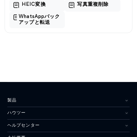
HEIC変換
写真重複削除
WhatsAppバック
アップと転送
製品
ハウツー
ヘルプセンター