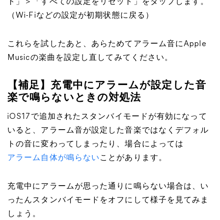
ト」＞「すべての設定をリセット」をタップします。
（Wi-Fiなどの設定が初期状態に戻る）
これらを試したあと、あらためてアラーム音にApple
Musicの楽曲を設定し直してみてください。​​​​​​​
【補足】充電中にアラームが設定した音
楽で鳴らないときの対処法
iOS17で追加されたスタンバイモードが有効になって
いると、アラーム音が設定した音楽ではなくデフォル
トの音に変わってしまったり、場合によっては
アラーム自体が鳴らない
ことがあります。
充電中にアラームが思った通りに鳴らない場合は、い
ったんスタンバイモードをオフにして様子を見てみま
しょう。