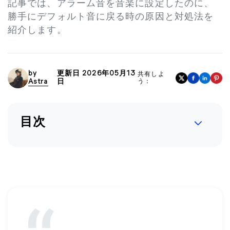
記事では、アラーム音を音楽に設定したのに、
勝手にデフォルト音に戻る時の原因と対処法を
紹介します。
by
更新日 2026年05月13
共有しよ
Astra
日
う：
目次