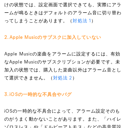
けの状態では、設定画面で選択できても、実際にアラ
ームが鳴るときはデフォルトのアラーム音に切り替わ
ってしまうことがあります。（
対処法 1
）
2. Apple Musicの
サブスクに加入していない
Apple Musicの楽曲をアラームに設定するには、有効
なApple Musicのサブスクリプションが必要です。未
加入の状態では、購入した楽曲以外はアラーム音とし
て選択できません。（
対処法 2
）
3. iOSの一時的な不具合やバグ
iOSの一時的な不具合によって、アラーム設定そのも
のがうまく動かないことがあります。また、「ハイレ
ゾロスレス」や「ドルビーアトモス」などの高音質設