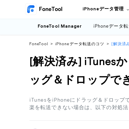
iPhoneデータ管理
FoneTool Manager
iPhoneデータ
FoneTool
>
iPhoneデータ転送のコツ
>
[解決済み
[解決済み] iTune
ッグ＆ドロップで
iTunesをiPhoneにドラッグ＆ドロップ
楽を転送できない場合は、以下の対処法