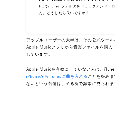
PCでiTunes フォルダをドラッグアン
ん。どうしたら良いですか？
アップルユーザーの大半は、その公式ツールを
Apple Musicアプリから音楽ファイル
しています。
Apple Musicを有効にしていない人は、iTun
iPhoneからiTunesに曲を入れる
ことを好みます
ないという苦情は、至る所で頻繁に見られま