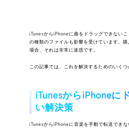
iTunesからiPhoneに曲をドラッグでき
の種類のファイルも影響を受けています。購入した
場合、それは非常に迷惑です。
この記事では、これを解決するためのいくつ
iTunesからiPho
い解決策
iTunesからiPhoneに音楽を手動で転送で