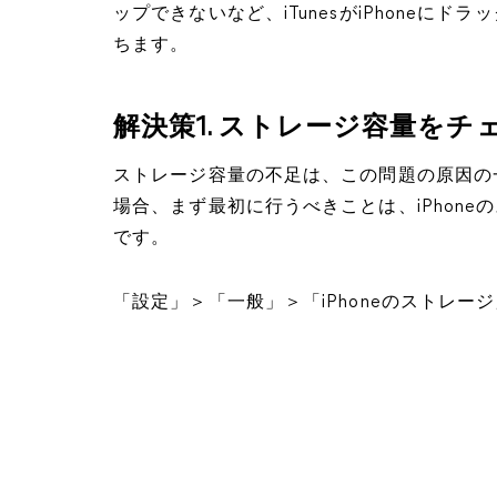
ップできないなど、iTunesがiPhoneに
ちます。
解決策1. ストレージ容量をチ
ストレージ容量の不足は、この問題の原因の一つで
場合、まず最初に行うべきことは、iPhon
です。
「設定」＞「一般」＞「iPhoneのストレ