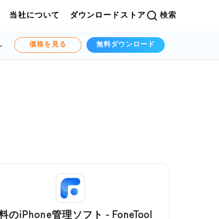
当社について
ダウンロード
ストア
検索
価格を見る
無料ダウンロード
料のiPhone管理ソフト - FoneTool