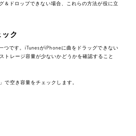
ドラッグ＆ドロップできない場合、これらの方法が役に立
ェック
す。iTunesがiPhoneに曲をドラッグできない
eのストレージ容量が少ないかどうかを確認すること
ージ」で空き容量をチェックします。