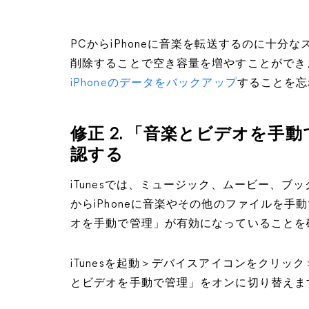
PCからiPhoneに音楽を転送するのに十
削除することで空き容量を増やすことができ
iPhoneのデータをバックアップ
することを忘
修正 2. 「音楽とビデオを手
認する
iTunesでは、ミュージック、ムービー、ブッ
からiPhoneに音楽やその他のファイルを
オを手動で管理」が有効になっていることを
iTunesを起動＞デバイスアイコンをクリッ
とビデオを手動で管理」をオンに切り替えま