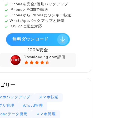
iPhoneを完全/個別バックアップ
iPhoneとPC間で転送
iPhoneからiPhoneにワンキー転送
WhatsAppバックアップと転送
iOS 27に完全対応
無料ダウンロード
100%安全
Downloading.com評価
テゴリー
マホバックアップ
スマホ転送
プリ管理
iCloud管理
Phoneデータ復元
スマホ管理