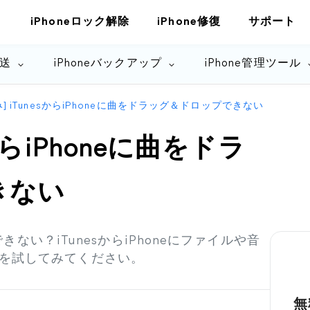
iPhoneロック解除
iPhone修復
サポート
転送
iPhoneバックアップ
iPhone管理ツール
] iTunesからiPhoneに曲をドラッグ＆ドロップできない
sからiPhoneに曲をドラ
きない
できない？iTunesからiPhoneにファイルや音
を試してみてください。
無