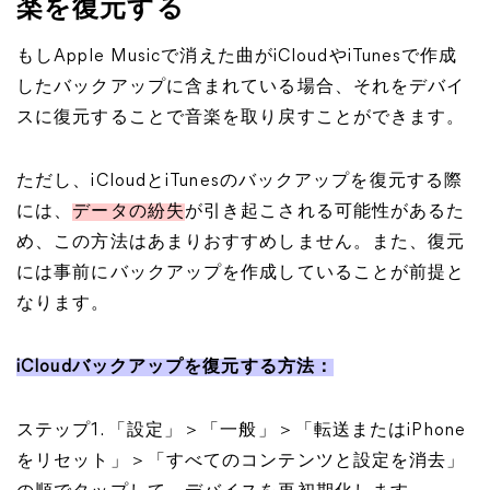
楽を復元する
もしApple Musicで消えた曲がiCloudやiTunesで作成
したバックアップに含まれている場合、それをデバイ
スに復元することで音楽を取り戻すことができます。
ただし、iCloudとiTunesのバックアップを復元する際
には、
データの紛失
が引き起こされる可能性があるた
め、この方法はあまりおすすめしません。また、復元
には事前にバックアップを作成していることが前提と
なります。
iCloudバックアップを復元する方法：
ステップ1. 「設定」＞「一般」＞「転送またはiPhone
をリセット」＞「すべてのコンテンツと設定を消去」