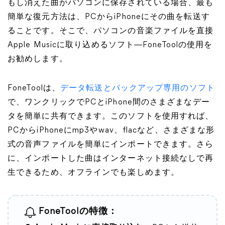
もし消えた曲がパソコンに保存されている場合、最も
簡単な復元方法は、PCからiPhoneにその曲を転送す
ることです。そこで、パソコンの音楽ファイルを直接
Apple Musicに取り込めるソフト―FoneToolの使用を
お勧めします。
FoneToolは、
データ転送とバックアップ専用のソフト
で、ワンクリックでPCとiPhone間のさまざまなデー
タを簡単に共有できます。このソフトを使用すれば、
PCからiPhoneにmp3やwav、flacなど、さまざまな形
式の音声ファイルを簡単にインポートできます。さら
に、インポートした曲はインターネット接続なしで再
生できるため、オフラインでも楽しめます。
FoneToolの特徴：