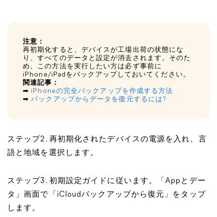
注意：
再初期化すると、デバイスが工場出荷の状態にな
り、すべてのデータと設定が消去されます。そのた
め、この方法を実行したい方は必ず事前に
iPhone/iPadをバックアップしておいてください。
関連記事：
➡
iPhoneの完全バックアップを作成する方法
➡
バックアップからデータを復元するには?
ステップ2. 再初期化されたデバイスの電源を入れ、言
語と地域を選択します。
ステップ3. 初期設定ガイドに従います。「Appとデー
タ」画面で「iCloudバックアップから復元」をタップ
します。