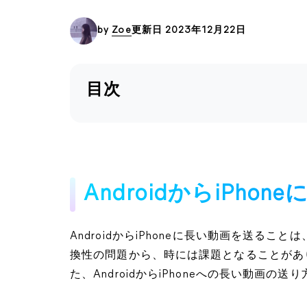
by
Zoe
更新日 2023年12月22日
目次
AndroidからiPh
AndroidからiPhoneに長い動画を送る
換性の問題から、時には課題となることがあ
た、AndroidからiPhoneへの長い動画の