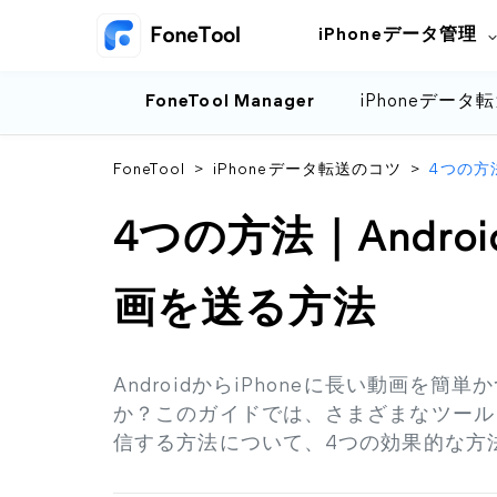
iPhoneデータ管理
FoneTool Manager
iPhoneデータ
FoneTool
>
iPhoneデータ転送のコツ
>
4つの方法
4つの方法｜Androi
画を送る方法
AndroidからiPhoneに長い動画を
か？このガイドでは、さまざまなツールを使
信する方法について、4つの効果的な方