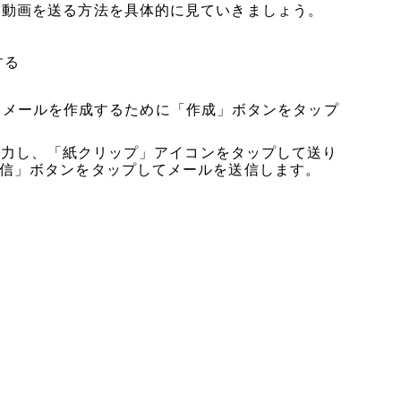
neへ長い動画を送る方法を具体的に見ていきましょう。
する
、新しいメールを作成するために「作成」ボタンをタップ
を入力し、「紙クリップ」アイコンをタップして送り
信」ボタンをタップしてメールを送信します。