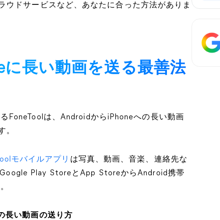
ラウドサービスなど、あなたに合った方法がありま
Phoneに長い動画を送る最善法
るFoneToolは、AndroidからiPhoneへの長い動画
す。
eToolモバイルアプリ
は写真、動画、音楽、連絡先な
 Play StoreとApp StoreからAndroid携帯
す。
neへの長い動画の送り方