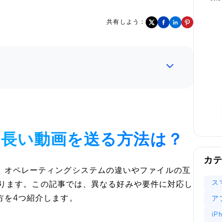
共有しよう：
oneに長い動画を送る方法は？
カ
ことは、オペレーティングシステムの違いやファイルの互
ス
ります。この記事では、異なる好みや要件に対応し
送り方を4つ紹介します。
ア
i