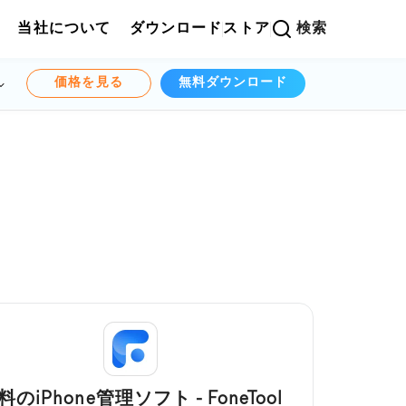
当社について
ダウンロード
ストア
検索
価格を見る
無料ダウンロード
料のiPhone管理ソフト - FoneTool