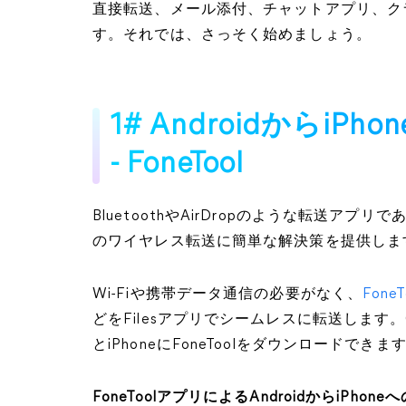
直接転送、メール添付、チャットアプリ、ク
す。それでは、さっそく始めましょう。
1# Androidからi
- FoneTool
BluetoothやAirDropのような転送アプリであ
のワイヤレス転送に簡単な解決策を提供しま
Wi-Fiや携帯データ通信の必要がなく、
Fon
どをFilesアプリでシームレスに転送します。Google
とiPhoneにFoneToolをダウンロードできま
FoneToolアプリによるAndroidからiPho