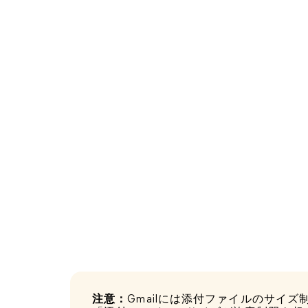
注意：
Gmailには添付ファイルのサイ