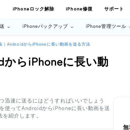
iPhoneロック解除
iPhone修復
サポート
転送
iPhoneバックアップ
iPhone管理ツール
｜AndroidからiPhoneに長い動画を送る方法
dからiPhoneに長い動
簡単かつ迅速に送るにはどうすればいいでしょう
ってAndroidからiPhoneに長い動画を送
法を紹介します。
無