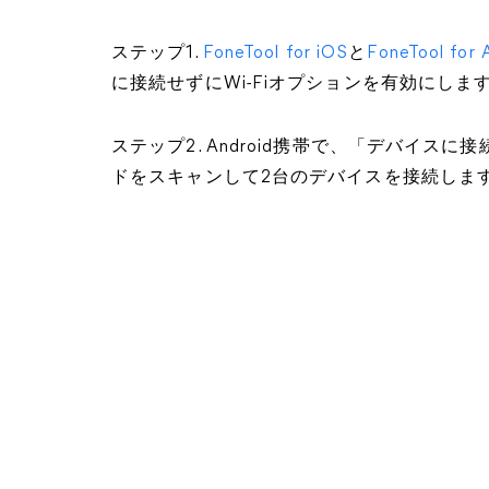
ステップ1.
FoneTool for iOS
と
FoneTool for 
に接続せずにWi-Fiオプションを有効にしま
ステップ2. Android携帯で、「デバイスに接
ドをスキャンして2台のデバイスを接続しま