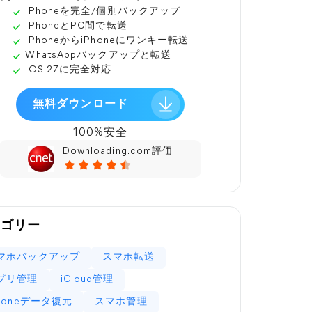
iPhoneを完全/個別バックアップ
iPhoneとPC間で転送
iPhoneからiPhoneにワンキー転送
WhatsAppバックアップと転送
iOS 27に完全対応
無料ダウンロード
100%安全
Downloading.com評価
テゴリー
マホバックアップ
スマホ転送
プリ管理
iCloud管理
Phoneデータ復元
スマホ管理