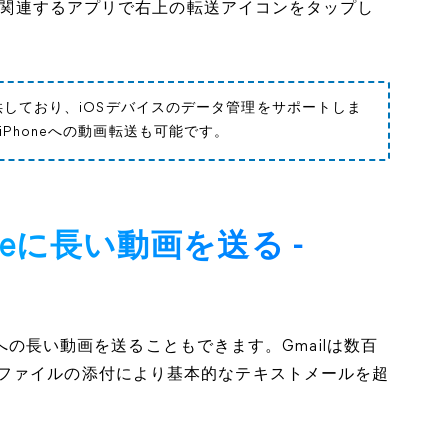
lや関連するアプリで右上の転送アイコンをタップし
供しており、iOSデバイスのデータ管理をサポートしま
iPhoneへの動画転送も可能です。
honeに長い動画を送る -
neへの長い動画を送ることもできます。Gmailは数百
ファイルの添付により基本的なテキストメールを超