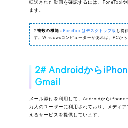
転送された動画を確認するには、FoneToo
ます。
? 複数の機能：
FoneToolはデスクトップ版
も提
す。Windowsコンピューターがあれば、PCから
2# AndroidからiP
Gmail
メール添付を利用して、AndroidからiPho
万人のユーザーに利用されており、メディア
えるサービスを提供しています。