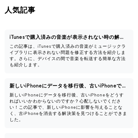
人気記事
iTunesで購入済みの音楽が表示されない時の解決策
この記事は、iTunesで購入済みの音楽がミュージックラ
イブラリに表示されない問題を修正する方法を紹介しま
す。さらに、デバイスの間で音楽を転送する簡単な方法
も紹介します。
新しいiPhoneにデータを移行後、古いiPhoneですべきこと
新しいiPhoneにデータを移行後、古いiPhoneをどうす
ればいいかわからないのですか？心配しないでくださ
い！この記事で、新しいiPhoneに影響を与えることな
く、古iPhoneを消去する解決策を見つけることができま
した。