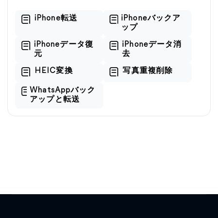
iPhone転送
iPhoneバックア
ップ
iPhoneデータ復
iPhoneデータ消
元
去
HEIC変換
写真重複削除
WhatsAppバック
アップと転送