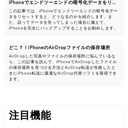
iPhoneでエンドツーエンドの暗号化データをリセットするとどうなるか
この記事では、iPhoneでエンドツーエンドの暗号化デー
タをリセットすると、どうなるのかを紹介します。ま
た、誤ってデータを失ってしまった場合に備えて、
iPhoneを完全にバックアップすることをお勧めします。
どこ？！iPhoneのAirDropファイルの保存場所
AirDropした写真やファイルの保存場所に悩んでいるな
ら、この記事を読んで、iPhoneでAirDropしたファイル
の保存場所を見つける方法とAirDrop転送が失敗したと
きにiPhone転送に最適なAirDrop代替ソフトを取得でき
ます。
注目機能