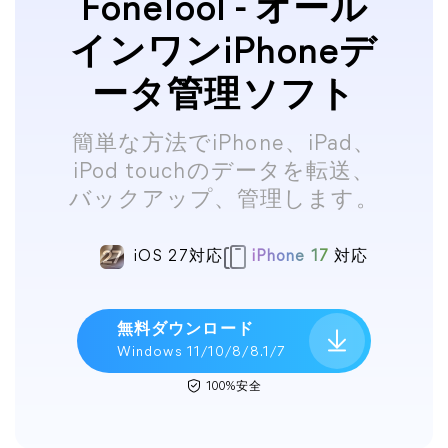
FoneTool - オール
インワンiPhoneデ
ータ管理ソフト
簡単な方法でiPhone、iPad、
iPod touchのデータを転送、
バックアップ、管理します。
iOS 27対応
iPhone 17
対応
無料ダウンロード
Windows 11/10/8/8.1/7
100%安全