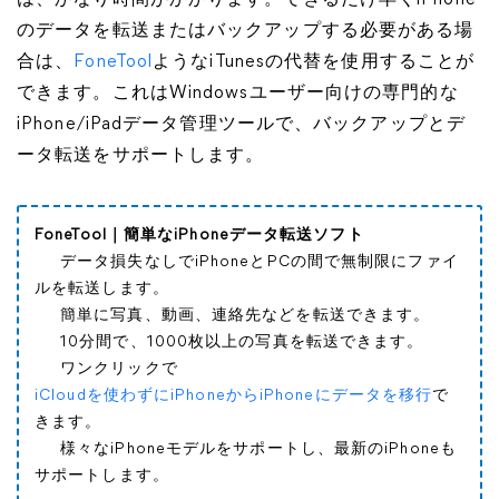
は、かなり時間がかかります。できるだけ早くiPhone
のデータを転送またはバックアップする必要がある場
合は、
FoneTool
ようなiTunesの代替を使用することが
できます。これはWindowsユーザー向けの専門的な
iPhone/iPadデータ管理ツールで、バックアップとデ
ータ転送をサポートします。
FoneTool｜簡単なiPhoneデータ転送ソフト
データ損失なしでiPhoneとPCの間で無制限にファイ
ルを転送します。
簡単に写真、動画、連絡先などを転送できます。
10分間で、1000枚以上の写真を転送できます。
ワンクリックで
iCloudを使わずにiPhoneからiPhoneにデータを移行
で
きます。
様々なiPhoneモデルをサポートし、最新のiPhoneも
サポートします。