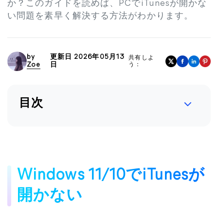
か？このガイドを読めば、PCでiTunesが開かな
い問題を素早く解決する方法がわかります。
by
更新日 2026年05月13
共有しよ
Zoe
日
う：
目次
Windows 11/10でiTunesが
開かない