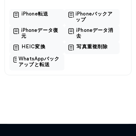
iPhone転送
iPhoneバックア
ップ
iPhoneデータ復
iPhoneデータ消
元
去
HEIC変換
写真重複削除
WhatsAppバック
アップと転送