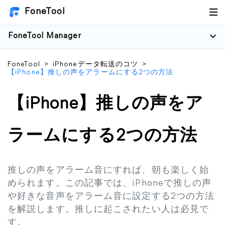
FoneTool
FoneTool Manager
FoneTool
>
iPhoneデータ転送のコツ
>
【iPhone】推しの声をアラームにする2つの方法
【iPhone】推しの声をア
ラームにする2つの方法
推しの声をアラーム音にすれば、朝も楽しく始
められます。この記事では、iPhoneで推しの声
や好きな音声をアラーム音に設定する2つの方法
を解説します。推しに起こされたい人は必見で
す。