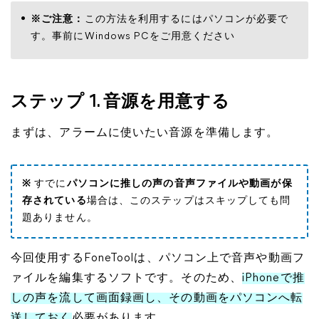
※ご注意：
この方法を利用するにはパソコンが必要で
す。事前にWindows PCをご用意ください
ステップ 1. 音源を用意する
まずは、アラームに使いたい音源を準備します。
※
すでに
パソコンに推しの声の音声ファイルや動画が保
存されている
場合は、このステップはスキップしても問
題ありません。
今回使用するFoneToolは、パソコン上で音声や動画フ
ァイルを編集するソフトです。そのため、
iPhoneで推
しの声を流して画面録画し、その動画をパソコンへ転
送しておく
必要があります。