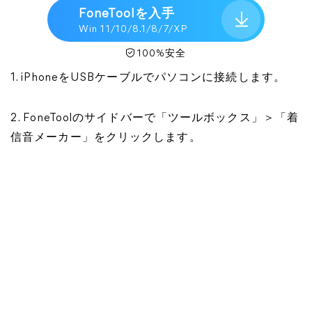
FoneToolを入手
Win 11/10/8.1/8/7/XP
100%安全
1. iPhoneをUSBケーブルでパソコンに接続します。
2. FoneToolのサイドバーで「ツールボックス」＞「着
信音メーカー」をクリックします。