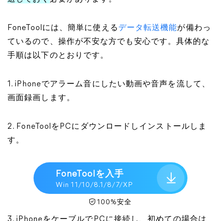
FoneToolには、簡単に使える
データ転送機能
が備わっ
ているので、操作が不安な方でも安心です。具体的な
手順は以下のとおりです。
1. iPhoneでアラーム音にしたい動画や音声を流して、
画面録画します。
2. FoneToolをPCにダウンロードしインストールしま
す。
FoneToolを入手
Win 11/10/8.1/8/7/XP
100%安全
3. iPhoneをケーブルでPCに接続し、初めての場合は