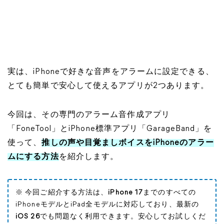
実は、iPhoneで好きな音声をアラームに設定できる、
とても簡単で安心して使えるアプリが2つあります。
今回は、その専門のアラーム音作成アプリ
「FoneTool」とiPhone標準アプリ「GarageBand」を
使って、
推しの声や目覚ましボイスをiPhoneのアラー
ムにする方法
を紹介します。
※ 今回ご紹介する方法は、
iPhone 17
までのすべての
iPhoneモデルとiPad全モデルに対応しており、最新の
iOS 26
でも問題なく利用できます。安心してお試しくだ