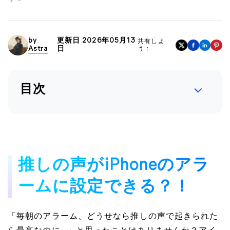
by
更新日 2026年05月13
共有しよ
Astra
日
う：
目次
推しの声がiPhoneのアラ
ームに設定できる？！
「毎朝のアラーム、どうせなら推しの声で起きられた