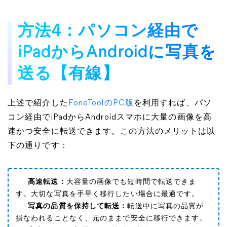
方法4：パソコン経由で
iPadからAndroidに写真を
送る【有線】
上述で紹介した
FoneToolのPC版
を利用すれば、パソ
コン経由でiPadからAndroidスマホに大量の画像を高
速かつ安全に転送できます。この方法のメリットは以
下の通りです：
高速転送：
大容量の画像でも短時間で転送できま
す。大切な写真を手早く移行したい場合に最適です。
写真の品質を保持して転送：
転送中に写真の品質が
損なわれることなく、元のままで安全に移行できます。