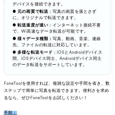
デバイスを接続できます。
●
元の画質で転送
：写真の画質を落とさず
に、オリジナルで転送できます。
●
転送速度が速い
：インターネット接続不要
で、Wi高速なデータ転送が可能です。
● 様々データ種類：
写真、動画、音楽、連絡
先、ファイルの転送に対応しています。
●
多様な転送モード
：iOSとAndroidデバイス
間、iOSデバイス同士、Androidデバイス同士
のデータ転送をサポートしています。
FoneToolを使用すれば、複雑な設定や手間を省き、数
ステップで簡単に写真を転送できます。便利さを求め
るなら、ぜひFoneToolをお試しください！
手順：