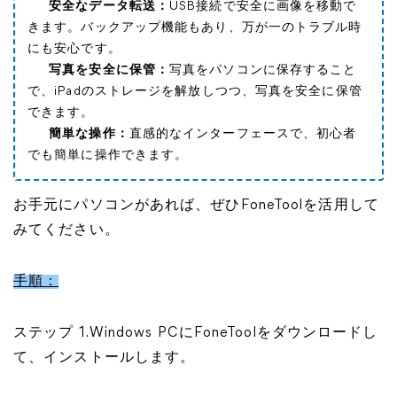
安全なデータ転送：
USB接続で安全に画像を移動で
きます。バックアップ機能もあり、万が一のトラブル時
にも安心です。
写真を安全に保管：
写真をパソコンに保存すること
で、iPadのストレージを解放しつつ、写真を安全に保管
できます。
簡単な操作：
直感的なインターフェースで、初心者
でも簡単に操作できます。
お手元にパソコンがあれば、ぜひFoneToolを活用して
みてください。
手順：
ステップ 1.Windows PCにFoneToolをダウンロードし
て、インストールします。