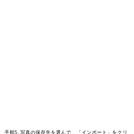
手順5. 写真の保存先を選んで、「インポート」をクリ