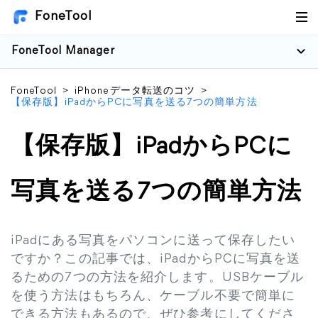
FoneTool
FoneTool Manager
FoneTool
>
iPhoneデータ転送のコツ
>
【保存版】iPadからPCに写真を送る7つの簡単方法
【保存版】iPadからPCに
写真を送る7つの簡単方法
iPadにある写真をパソコンに送って保存したい
ですか？この記事では、iPadからPCに写真を送
るための7つの方法を紹介します。USBケーブル
を使う方法はもちろん、ケーブル不要で簡単に
できる方法もあるので、ぜひ参考にしてくださ