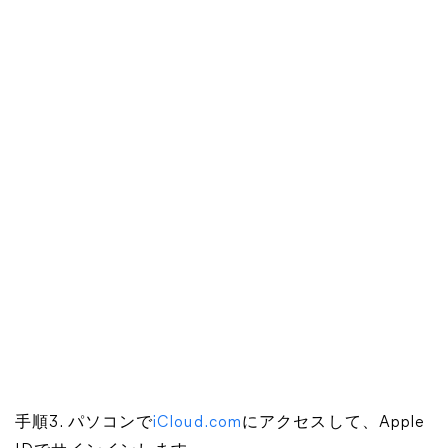
手順3. パソコンで
iCloud.com
にアクセスして、Apple