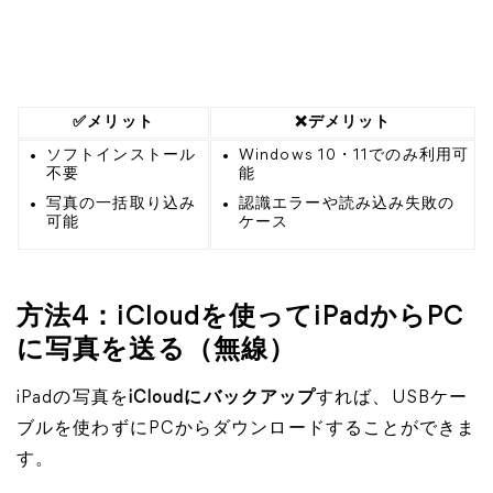
✅メリット
❌デメリット
ソフトインストール
Windows 10・11でのみ利用可
不要
能
写真の一括取り込み
認識エラーや読み込み失敗の
可能
ケース
方法4：iCloudを使ってiPadからPC
に写真を送る（無線）
iPadの写真を
iCloudにバックアップ
すれば、USBケー
ブルを使わずにPCからダウンロードすることができま
す。