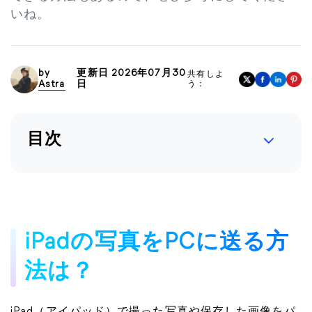
いね。
by
更新日 2026年07月30
共有しよ
Astra
日
う：
目次
iPadの写真をPCに送る方
法は？