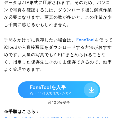
データはZIP形式に圧縮されます。そのため、パソコ
ンで写真を確認するには、ダウンロード後に解凍作業
が必要になります。写真の数が多いと、この作業が少
し手間に感じるかもしれません。
手間をかけずに保存したい場合は、
FoneTool
を使って
iCloudから直接写真をダウンロードする方法がおすす
めです。大量の写真でもZIPにまとめられることな
く、指定した保存先にそのまま保存できるので、効率
よく管理できます。
FoneToolを入手
Win 11/10/8.1/8/7/XP
100%安全
※手順はこちら：