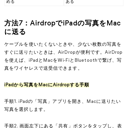
める
ある
方法7：AirdropでiPadの写真をMac
に送る
ケーブルを使いたくないときや、少ない枚数の写真を
すぐに送りたいときは、AirDropが便利です。AirDrop
を使えば、iPadとMacをWi-FiとBluetoothで繋げ、写
真をワイヤレスで送受信できます。
iPadから写真をMacにAirdropする手順
手順1. iPadの「写真」アプリを開き、Macに送りたい
写真を選択します。
手順2. 画面左下にある「共有」ボタンをタップし、表