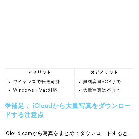
✅メリット
❌デメリット
ワイヤレスで転送可能
無料容量5GBまで
Windows・Mac対応
大量写真は不向き
🌟補足： iCloudから大量写真をダウンロー
ドする注意点
iCloud.comから写真をまとめてダウンロードすると、