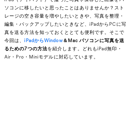
iPad（アイパッド）で撮った写真や保存した画像をパ
ソコンに移したいと思ったことはありませんか？スト
レージの空き容量を増やしたいときや、写真を整理・
編集・バックアップしたいときなど、iPadからPCに写
真を送る方法を知っておくととても便利です。そこで
今回は、
iPadからWindow
＆Mac パソコンに写真を送
るための7つの方法
を紹介します。どれもiPad無印・
Air・Pro・Miniモデルに対応しています。