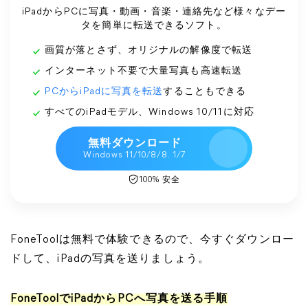
iPadからPCに写真・動画・音楽・連絡先など様々なデー
タを簡単に転送できるソフト。
画質が落とさず、オリジナルの解像度で転送
インターネット不要で大量写真も高速転送
PCからiPadに写真を転送
することもできる
すべてのiPadモデル、Windows 10/11に対応
無料ダウンロード
Windows 11/10/8/8. 1/7
100% 安全
FoneToolは無料で体験できるので、今すぐダウンロー
ドして、iPadの写真を送りましょう。
FoneToolでiPadからPCへ写真を送る手順