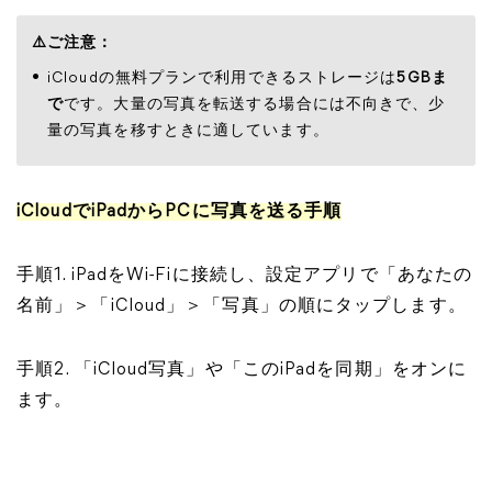
⚠️ご注意：
iCloudの無料プランで利用できるストレージは
5GBま
で
です。大量の写真を転送する場合には不向きで、少
量の写真を移すときに適しています。
iCloudでiPadからPCに写真を送る手順
手順1. iPadをWi-Fiに接続し、設定アプリで「あなたの
名前」＞「iCloud」＞「写真」の順にタップします。
手順2. 「iCloud写真」や「このiPadを同期」をオンに
ます。