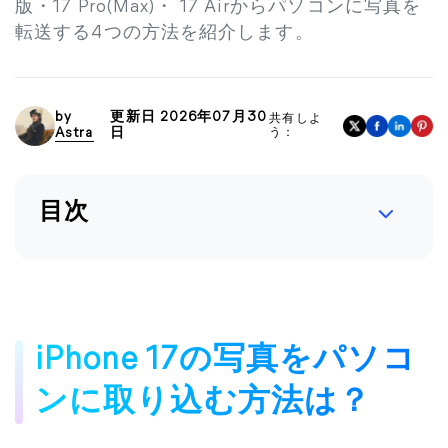
版・17 Pro(Max)・ 17 Airからパソコンに写真を
転送する4つの方法を紹介します。
by
更新日 2026年07月30
共有しよ
Astra
日
う：
目次
iPhone 17の写真をパソコ
ンに取り込む方法は？