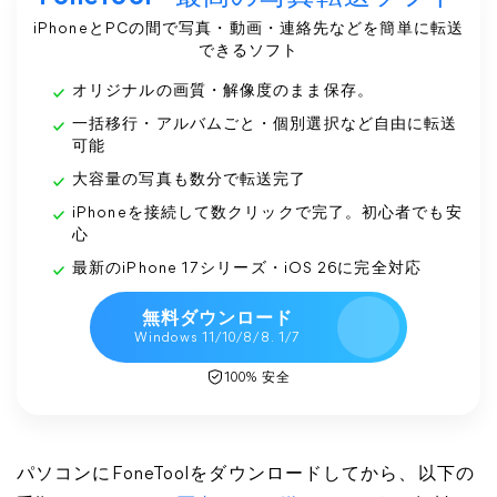
iPhoneとPCの間で写真・動画・連絡先などを簡単に転送
できるソフト
オリジナルの画質・解像度のまま保存。
一括移行・アルバムごと・個別選択など自由に転送
可能
大容量の写真も数分で転送完了
iPhoneを接続して数クリックで完了。初心者でも安
心
最新のiPhone 17シリーズ・iOS 26に完全対応
無料ダウンロード
Windows 11/10/8/8. 1/7
100% 安全
パソコンにFoneToolをダウンロードしてから、以下の