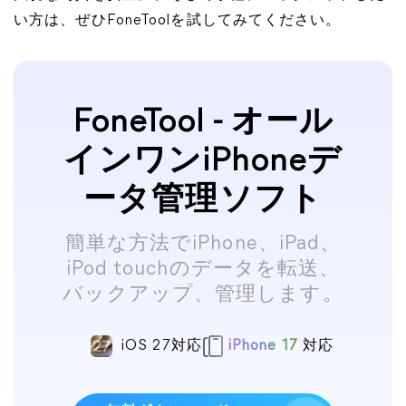
い方は、ぜひFoneToolを試してみてください。
FoneTool - オール
インワンiPhoneデ
ータ管理ソフト
簡単な方法でiPhone、iPad、
iPod touchのデータを転送、
バックアップ、管理します。
iOS 27対応
iPhone 17
対応