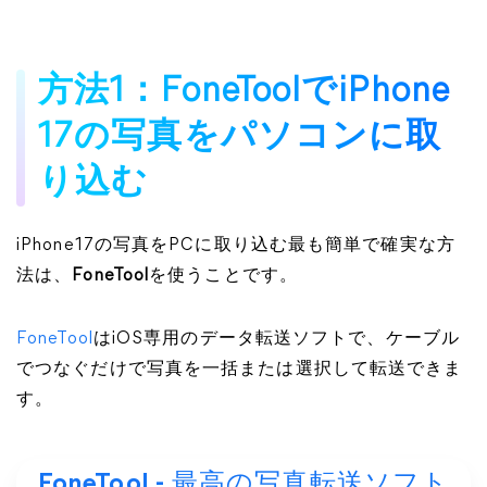
方法1：FoneToolでiPhone
17の写真をパソコンに取
り込む
iPhone17の写真をPCに取り込む最も簡単で確実な方
法は、
FoneTool
を使うことです。
FoneTool
はiOS専用のデータ転送ソフトで、ケーブル
でつなぐだけで写真を一括または選択して転送できま
す。
FoneTool - 最高の写真転送ソフト