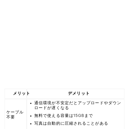
メリット
デメリット
通信環境が不安定だとアップロードやダウン
ロードが遅くなる
ケーブル
無料で使える容量は15GBまで
不要
写真は自動的に圧縮されることがある