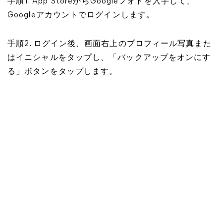
手順1. App StoreからGoogleフォトを入手して、
Googleアカウントでログインします。
手順2. ログイン後、画面右上のプロフィール写真また
はイニシャルをタップし、「バックアップをオンにす
る」ボタンをタップします。