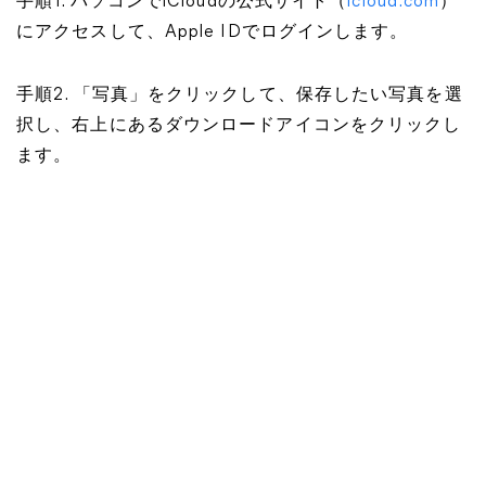
手順1. パソコンでiCloudの公式サイト（
icloud.com
）
にアクセスして、Apple IDでログインします。
手順2. 「写真」をクリックして、保存したい写真を選
択し、右上にあるダウンロードアイコンをクリックし
ます。