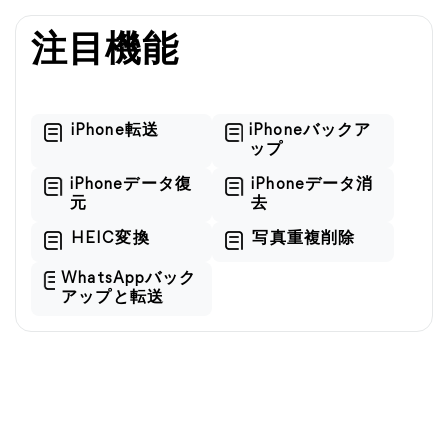
注目機能
iPhone転送
iPhoneバックア
ップ
iPhoneデータ復
iPhoneデータ消
元
去
HEIC変換
写真重複削除
WhatsAppバック
アップと転送