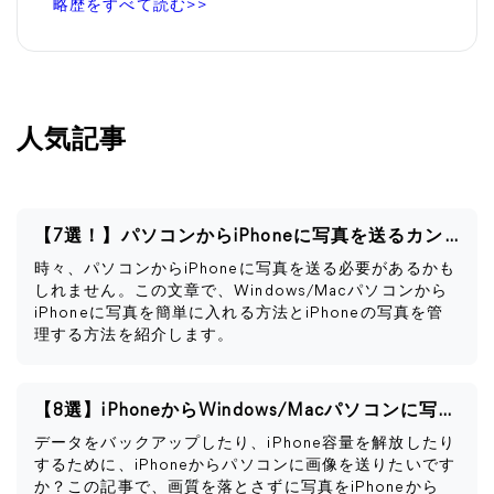
略歴をすべて読む>>
人気記事
【7選！】パソコンからiPhoneに写真を送るカンタン方法
時々、パソコンからiPhoneに写真を送る必要があるかも
しれません。この文章で、Windows/Macパソコンから
iPhoneに写真を簡単に入れる方法とiPhoneの写真を管
理する方法を紹介します。
【8選】iPhoneからWindows/Macパソコンに写真を送る方法
データをバックアップしたり、iPhone容量を解放したり
するために、iPhoneからパソコンに画像を送りたいです
か？この記事で、画質を落とさずに写真をiPhoneから