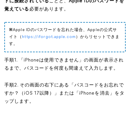
トに接続されている
ことと、
Apple IDのパスワードを
覚えている
必要があります。
※
Apple IDのパスワードを忘れた場合、Appleの公式サ
イト（
https://iforgot.apple.com
）からリセットできま
す。
手順1. 「iPhoneは使用できません」の画面が表示され
るまで、パスコードを何度も間違えて入力します。
手順2. その画面の右下にある「パスコードをお忘れで
すか？（iOS 17以降）」または「iPhoneを消去」をタ
ップします。