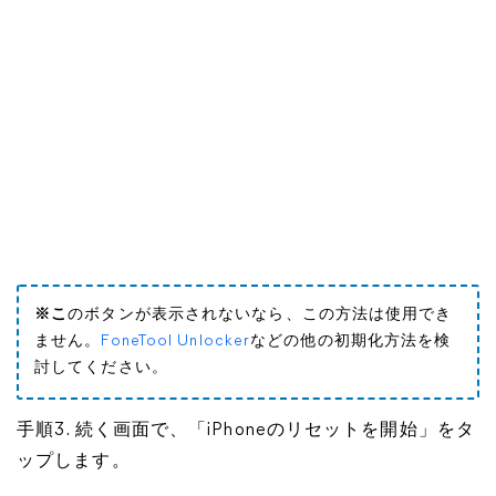
※こ
のボタンが表示されないなら、この方法は使用でき
ません。
FoneTool Unlocker
などの他の初期化方法を検
討してください。
手順3. 続く画面で、「iPhoneのリセットを開始」をタ
ップします。