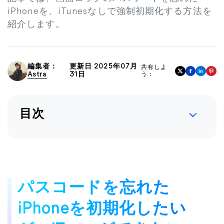
iPhoneを、iTunesなしで強制初期化する方法を
紹介します。
編集者：
更新日 2025年07月
共有しよ
Astra
31日
う：
目次
パスコードを忘れた
iPhoneを初期化したい