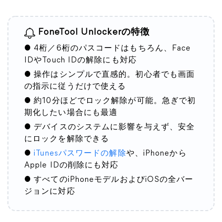
FoneTool Unlockerの特徴
● 4桁／6桁のパスコードはもちろん、Face
IDやTouch IDの解除にも対応
● 操作はシンプルで直感的。初心者でも画面
の指示に従うだけで使える
● 約10分ほどでロック解除が可能。急ぎで初
期化したい場合にも最適
● デバイスのシステムに影響を与えず、安全
にロックを解除できる
●
iTunesパスワードの解除
や、iPhoneから
Apple IDの削除にも対応
● すべてのiPhoneモデルおよびiOSの全バー
ジョンに対応