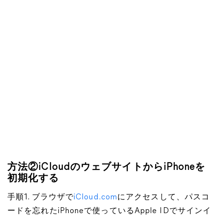
方法②iCloudのウェブサイトからiPhoneを
初期化する
手順1. ブラウザで
iCloud.com
にアクセスして、パスコ
ードを忘れたiPhoneで使っているApple IDでサインイ