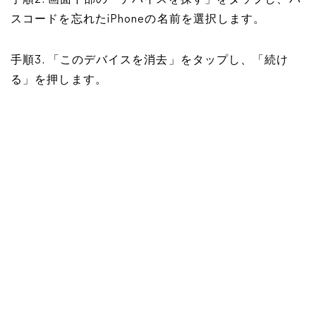
手順2. 画面下部の「デバイスを探す」をタップし、パ
スコードを忘れたiPhoneの名前を選択します。
手順3. 「このデバイスを消去」をタップし、「続け
る」を押します。