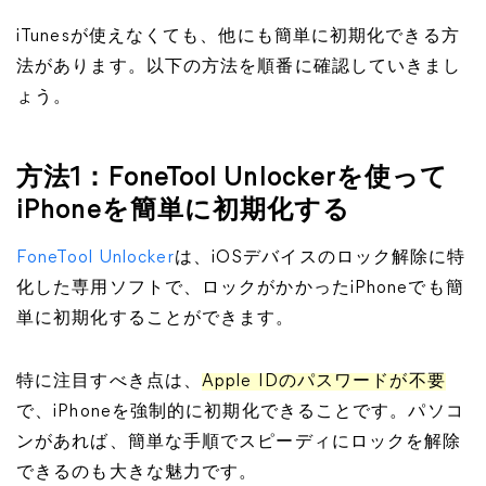
iTunesが使えなくても、他にも簡単に初期化できる方
法があります。以下の方法を順番に確認していきまし
ょう。
方法1：FoneTool Unlockerを使って
iPhoneを簡単に初期化する
FoneTool Unlocker
は、iOSデバイスのロック解除に特
化した専用ソフトで、ロックがかかったiPhoneでも簡
単に初期化することができます。
特に注目すべき点は、
Apple IDのパスワードが不要
で、iPhoneを強制的に初期化できることです。パソコ
ンがあれば、簡単な手順でスピーディにロックを解除
できるのも大きな魅力です。