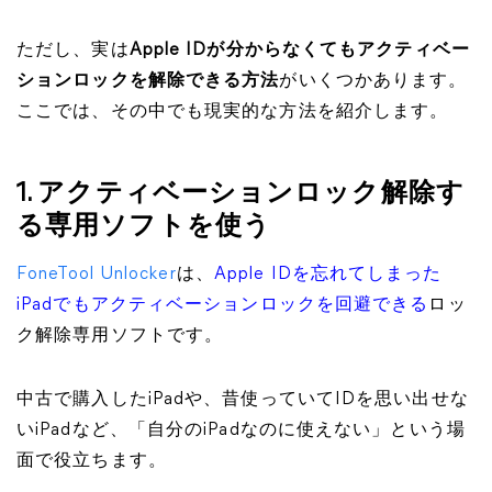
ただし、実は
Apple IDが分からなくてもアクティベー
ションロックを解除できる方法
がいくつかあります。
ここでは、その中でも現実的な方法を紹介します。
1. アクティベーションロック解除す
る専用ソフトを使う
FoneTool Unlocker
は、
Apple IDを忘れてしまった
iPadでもアクティベーションロックを回避できる
ロッ
ク解除専用ソフトです。
中古で購入したiPadや、昔使っていてIDを思い出せな
いiPadなど、「自分のiPadなのに使えない」という場
面で役立ちます。