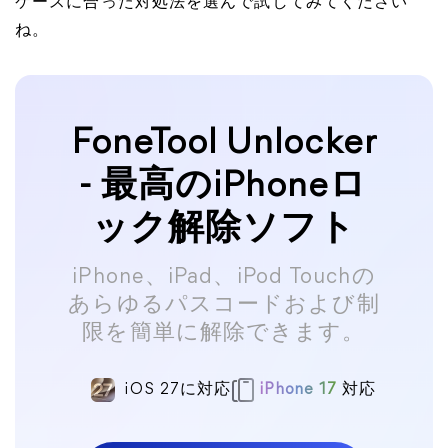
ケースに合った対処法を選んで試してみてください
ね。
FoneTool Unlocker
- 最高のiPhoneロ
ック解除ソフト
iPhone、iPad、iPod Touchの
あらゆるパスコードおよび制
限を簡単に解除できます。
iOS 27に対応
iPhone 17
対応