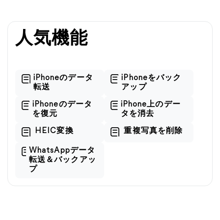
人気機能
iPhoneのデータ
iPhoneをバック
転送
アップ
iPhoneのデータ
iPhone上のデー
を復元
タを消去
HEIC変換
重複写真を削除
WhatsAppデータ
転送＆バックアッ
プ