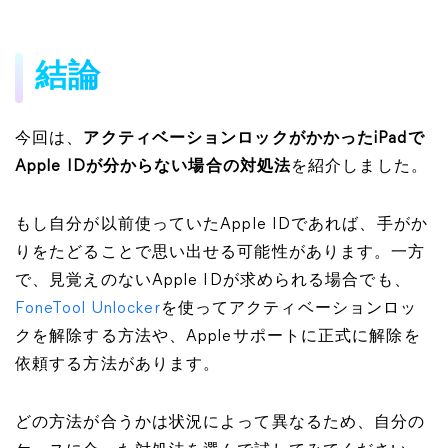
結論
今回は、
アクティベーションロックがかかったiPadで
Apple IDが分からない場合の対処法
を紹介しました。
もし自分が以前使っていたApple IDであれば、手がか
りをたどることで思い出せる可能性があります。一方
で、見覚えのないApple IDが求められる場合でも、
FoneTool Unlocker
を使ってアクティベーションロッ
クを解除する方法や、Appleサポートに正式に解除を
依頼する方法があります。
どの方法が合うかは状況によって異なるため、自分の