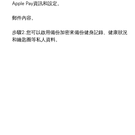
Apple Pay資訊和設定。
郵件內容。
步驟2. 您可以啟用備份加密來備份健身記錄、健康狀況
和鑰匙圈等私人資料。