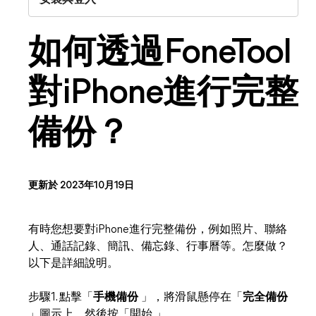
安裝與登入
如何透過FoneTool
對iPhone進行完整
備份？
更新於 2023年10月19日
有時您想要對iPhone進行完整備份，例如照片、聯絡
人、通話記錄、簡訊、備忘錄、行事曆等。怎麼做？
以下是詳細說明。
步驟1. 點擊「
手機備份
」，將滑鼠懸停在「
完全備份
」圖示上，然後按「開始 」。