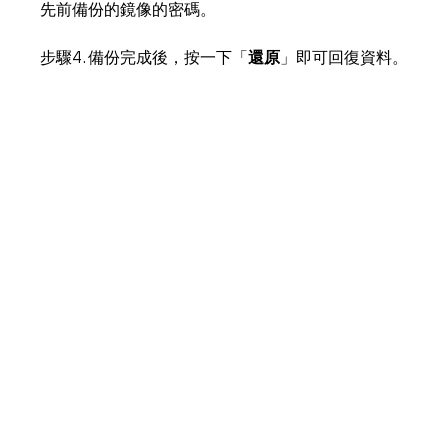
先前備份的鏡像的密碼。
步驟4. 備份完成後，按一下「
還原
」即可回復資料。