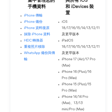
集中管理您的
與所有 iOS
手機資料
和 iDevices 裝
置
iPhone 傳輸
iPhone 備份
iOS
iPhone 資料復原
18/17/16/15/14/13/12/11
抹除 iPhone 資料
及更早版本
HEIC 轉換器
iPadOS
重複照片移除
18/17/16/15/14/13/12/11
WhatsApp 備份與傳
及更早版本
輸
iPhone 17 (Air)/17 Pro
(Max)
iPhone 16 (Plus)/16
Pro (Max)
iPhone 15 (Plus)/15
Pro (Max)
iPhone 14/14 Pro
(Max)、13/13
mini/Pro (Max)