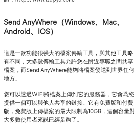
體：http://www.izapya.com/
Send AnyWhere（Windows、Mac、
Android、iOS）
這是一款功能很强大的檔案傳輸工具，與其他工具略
有不同，大多數傳輸工具允許您在附近專職之間共享
檔案，而Send AnyWhere能夠將檔案發送到世界任何
地方。
您可以透過WiFi將檔案上傳到它的服務器，它會爲您
提供一個可以與他人共享的鏈接。它有免費版和付費
版，免費版上傳檔案的最大限制為10GB，這個容量對
大多數使用者來説已經足夠了。