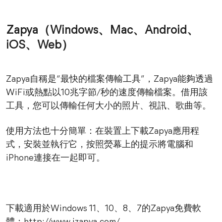
Zapya（Windows、Mac、Android、
iOS、Web）
Zapya自稱是“最快的檔案傳輸工具”，Zapya能夠透過
WiFi或熱點以10兆字節/秒的速度傳輸檔案。借用該
工具，您可以傳輸任何大小的照片、視訊、歌曲等。
使用方法也十分簡單：在裝置上下載Zapya應用程
式，安裝並執行它，按照熒幕上的提示將電腦和
iPhone連接在一起即可。
下載適用於Windows 11、10、8、7的Zapya免費軟