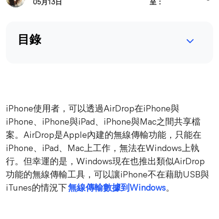
05月13日
至：
目錄
iPhone使用者，可以透過AirDrop在iPhone與
iPhone、iPhone與iPad、iPhone與Mac之間共享檔
案。AirDrop是Apple內建的無線傳輸功能，只能在
iPhone、iPad、Mac上工作，無法在Windows上執
行。但幸運的是，Windows現在也推出類似AirDrop
功能的無線傳輸工具，可以讓iPhone不在藉助USB與
iTunes的情況下
無線傳輸數據到Windows
。