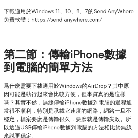
下載適用於Windows 11、10、8、7的Send AnyWhere
免費軟體：https://send-anywhere.com/
第二節：傳輸iPhone數據
到電腦的簡單方法
爲什麽需要下載適用於Windows的AirDrop？其中原
因可能是執行起來會比較方便，但事實真的是這樣
嗎？其實不然，無線傳輸iPhone數據到電腦的過程通
常很不順利，特別是承載它速度的網路，網路一旦不
穩定，檔案要麽是傳輸很久，要麽就是傳輸失敗。所
以透過USB傳輸iPhone數據到電腦的方法相比於無線
來説更穩定。