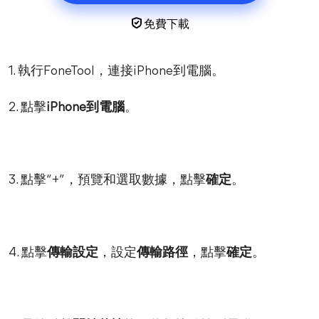
免費下載
1. 執行FoneTool，連接iPhone到電腦。
2. 點擊
iPhone到電腦
。
3. 點擊“+”，預覽和選取數據，點擊
確定
。
4. 點擊
傳輸設定
，設定
傳輸路徑
，點擊
確定
。