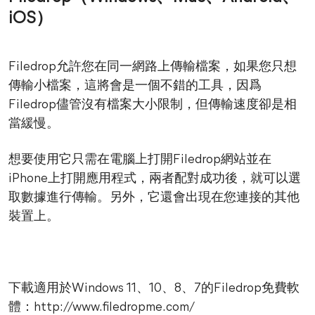
iOS）
Filedrop允許您在同一網路上傳輸檔案，如果您只想
傳輸小檔案，這將會是一個不錯的工具，因爲
Filedrop儘管沒有檔案大小限制，但傳輸速度卻是相
當緩慢。
想要使用它只需在電腦上打開Filedrop網站並在
iPhone上打開應用程式，兩者配對成功後，就可以選
取數據進行傳輸。另外，它還會出現在您連接的其他
裝置上。
下載適用於Windows 11、10、8、7的Filedrop免費軟
體：http://www.filedropme.com/