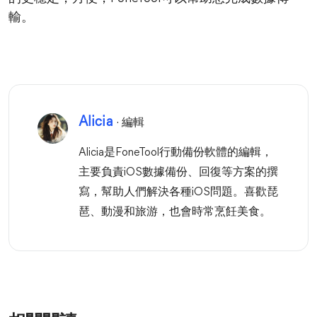
輸。
Alicia
· 編輯
Alicia是FoneTool行動備份軟體的編輯，
主要負責iOS數據備份、回復等方案的撰
寫，幫助人們解決各種iOS問題。喜歡琵
琶、動漫和旅游，也會時常烹飪美食。