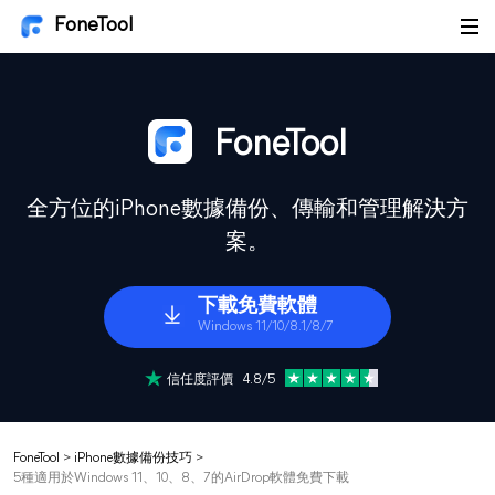
FoneTool
FoneTool
全方位的iPhone數據備份、傳輸和管理解決方
案。
下載免費軟體
Windows 11/10/8.1/8/7
信任度評價 4.8/5
FoneTool
>
iPhone數據備份技巧
>
5種適用於Windows 11、10、8、7的AirDrop軟體免費下載