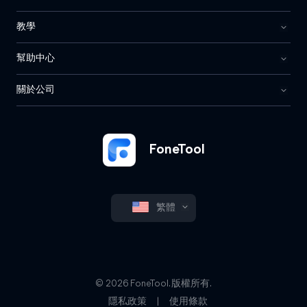
教學
幫助中心
關於公司
FoneTool
繁體
© 2026 FoneTool. 版權所有.
隱私政策
|
使用條款