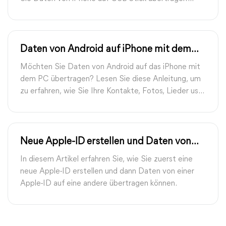
können.
Daten von Android auf iPhone mit dem
Computer übertragen – Ihr digitaler
Möchten Sie Daten von Android auf das iPhone mit
Neuanfang 2026
dem PC übertragen? Lesen Sie diese Anleitung, um
zu erfahren, wie Sie Ihre Kontakte, Fotos, Lieder usw.
von Android auf iPhone mit dem Computer
übertragen können.
Neue Apple-ID erstellen und Daten von
Apple-ID auf neue Apple-ID übertragen
In diesem Artikel erfahren Sie, wie Sie zuerst eine
neue Apple-ID erstellen und dann Daten von einer
Apple-ID auf eine andere übertragen können.