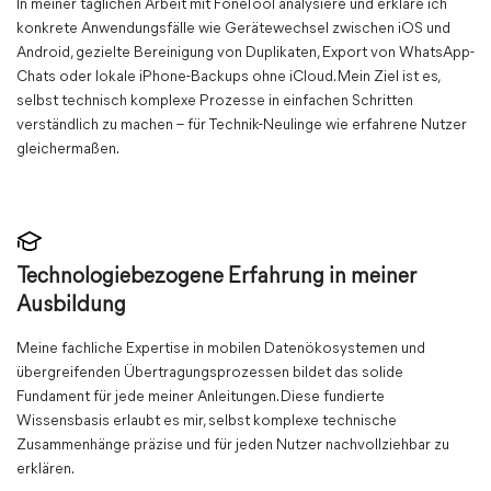
In meiner täglichen Arbeit mit FoneTool analysiere und erkläre ich
konkrete Anwendungsfälle wie Gerätewechsel zwischen iOS und
Android, gezielte Bereinigung von Duplikaten, Export von WhatsApp-
Chats oder lokale iPhone-Backups ohne iCloud. Mein Ziel ist es,
selbst technisch komplexe Prozesse in einfachen Schritten
verständlich zu machen – für Technik-Neulinge wie erfahrene Nutzer
gleichermaßen.
Technologiebezogene Erfahrung in meiner
Ausbildung
Meine fachliche Expertise in mobilen Datenökosystemen und
übergreifenden Übertragungsprozessen bildet das solide
Fundament für jede meiner Anleitungen. Diese fundierte
Wissensbasis erlaubt es mir, selbst komplexe technische
Zusammenhänge präzise und für jeden Nutzer nachvollziehbar zu
erklären.