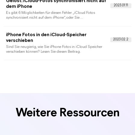
Alle Artikel zur iClou
Verwaltung
Weitere Ressourcen