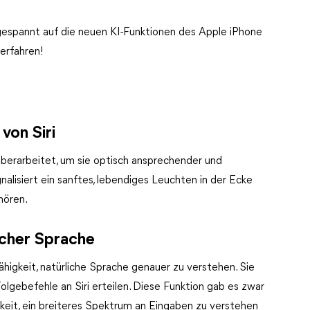
gespannt auf die neuen KI-Funktionen des Apple iPhone
 erfahren!
von Siri
berarbeitet, um sie optisch ansprechender und
gnalisiert ein sanftes, lebendiges Leuchten in der Ecke
uhören.
icher Sprache
ähigkeit, natürliche Sprache genauer zu verstehen. Sie
lgebefehle an Siri erteilen. Diese Funktion gab es zwar
keit, ein breiteres Spektrum an Eingaben zu verstehen