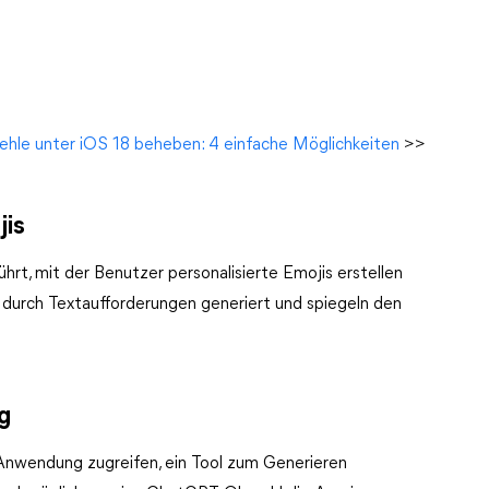
fehle unter iOS 18 beheben: 4 einfache Möglichkeiten
>>
jis
hrt, mit der Benutzer personalisierte Emojis erstellen
 durch Textaufforderungen generiert und spiegeln den
g
Anwendung zugreifen, ein Tool zum Generieren