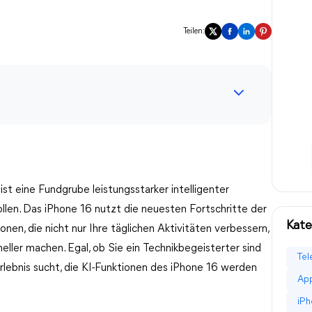
Teilen:
ist eine Fundgrube leistungsstarker intelligenter
ollen. Das iPhone 16 nutzt die neuesten Fortschritte der
Kate
ionen, die nicht nur Ihre täglichen Aktivitäten verbessern,
neller machen. Egal, ob Sie ein Technikbegeisterter sind
Tel
lebnis sucht, die KI-Funktionen des iPhone 16 werden
App
iPh