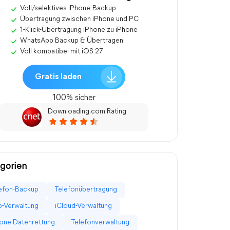
Voll/selektives iPhone-Backup
Übertragung zwischen iPhone und PC
1-Klick-Übertragung iPhone zu iPhone
WhatsApp Backup & Übertragen
Voll kompatibel mit iOS 27
Gratis laden
100% sicher
Downloading.com Rating
gorien
efon-Backup
Telefonübertragung
-Verwaltung
iCloud-Verwaltung
one Datenrettung
Telefonverwaltung