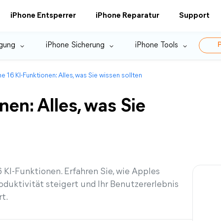
iPhone Entsperrer
iPhone Reparatur
Support
gung
iPhone Sicherung
iPhone Tools
P
e 16 KI-Funktionen: Alles, was Sie wissen sollten
en: Alles, was Sie
 KI-Funktionen. Erfahren Sie, wie Apples
oduktivität steigert und Ihr Benutzererlebnis
rt.