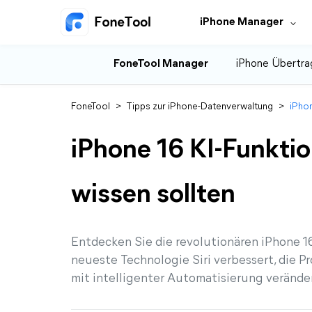
iPhone Manager
FoneTool Manager
iPhone Übertra
FoneTool
>
Tipps zur iPhone-Datenverwaltung
>
iPhon
iPhone 16 KI-Funktion
wissen sollten
Entdecken Sie die revolutionären iPhone 16
neueste Technologie Siri verbessert, die Pr
mit intelligenter Automatisierung verände