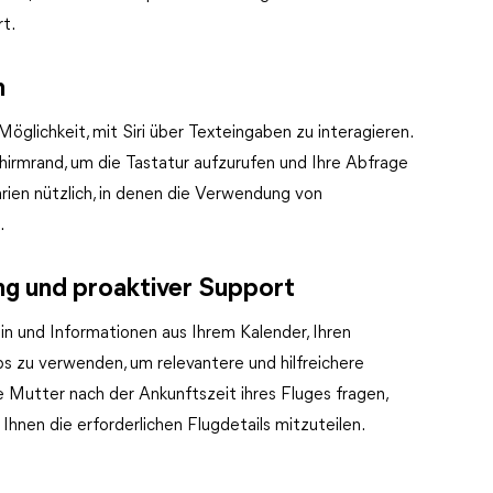
rt.
n
öglichkeit, mit Siri über Texteingaben zu interagieren.
hirmrand, um die Tastatur aufzurufen und Ihre Abfrage
rien nützlich, in denen die Verwendung von
.
g und proaktiver Support
ein und Informationen aus Ihrem Kalender, Ihren
s zu verwenden, um relevantere und hilfreichere
 Mutter nach der Ankunftszeit ihres Fluges fragen,
Ihnen die erforderlichen Flugdetails mitzuteilen.