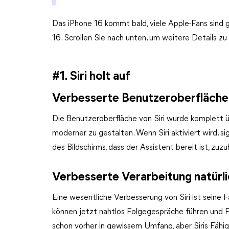
Das iPhone 16 kommt bald, viele Apple-Fans sind 
16. Scrollen Sie nach unten, um weitere Details zu
#1. Siri holt auf
Verbesserte Benutzeroberfläche 
Die Benutzeroberfläche von Siri wurde komplett ü
moderner zu gestalten. Wenn Siri aktiviert wird, si
des Bildschirms, dass der Assistent bereit ist, zuz
Verbesserte Verarbeitung natürl
Eine wesentliche Verbesserung von Siri ist seine F
können jetzt nahtlos Folgegespräche führen und Fo
schon vorher in gewissem Umfang, aber Siris Fähig