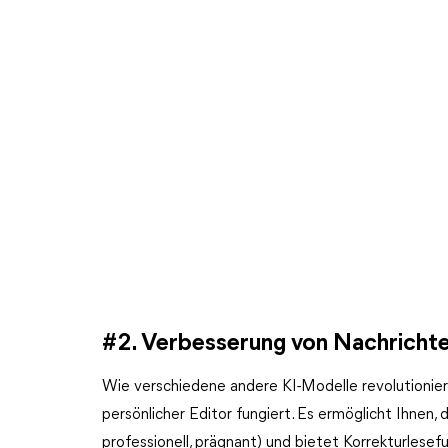
#2. Verbesserung von Nachrichte
Wie verschiedene andere KI-Modelle revolutioniert 
persönlicher Editor fungiert. Es ermöglicht Ihnen,
professionell, prägnant) und bietet Korrekturlese