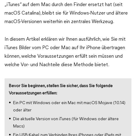
„iTunes“ auf dem Mac durch den Finder ersetzt hat (seit
macOS Catalina), bleibt sie für Windows-Nutzer und ältere
macOS-Versionen weiterhin ein zentrales Werkzeug.
In diesem Artikel erklären wir Ihnen ausführlich, wie Sie mit
iTunes Bilder vom PC oder Mac auf Ihr iPhone übertragen
können, welche Voraussetzungen erfüllt sein müssen und
welche Vor- und Nachteile diese Methode bietet.
Bevor Sie beginnen, stellen Sie sicher, dass Sie folgende
Voraussetzungen erfüllen:
Ein PC mit Windows oder ein Mac mit macOS Mojave (10.14)
oder älter
Die aktuelle Version von iTunes (für Windows oder ältere
Macs)
Ein USB-Kabel zum Verbinden Ihres iPhones oder iPads mit