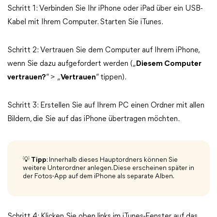
Schritt 1: Verbinden Sie Ihr iPhone oder iPad über ein USB-
Kabel mit Ihrem Computer. Starten Sie iTunes.
Schritt 2: Vertrauen Sie dem Computer auf Ihrem iPhone,
wenn Sie dazu aufgefordert werden („
Diesem Computer
vertrauen?
“ > „
Vertrauen
“ tippen).
Schritt 3: Erstellen Sie auf Ihrem PC einen Ordner mit allen
Bildern, die Sie auf das iPhone übertragen möchten.
💡 Tipp
: Innerhalb dieses Hauptordners können Sie
weitere Unterordner anlegen. Diese erscheinen später in
der Fotos-App auf dem iPhone als separate Alben.
Schritt 4: Klicken Sie oben links im iTunes-Fenster auf das