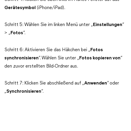
Gerätesymbol
(iPhone/iPad).
Schritt 5: Wählen Sie im linken Menü unter „
Einstellungen
“
> „
Fotos
“.
Schritt 6: Aktivieren Sie das Häkchen bei „
Fotos
synchronisieren
“. Wählen Sie unter „
Fotos kopieren von
“
den zuvor erstellten Bild-Ordner aus.
Schritt 7: Klicken Sie abschließend auf „
Anwenden
“ oder
„
Synchronisieren
“.