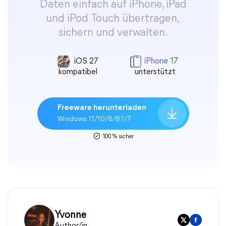
Daten einfach auf iPhone, iPad
und iPod Touch übertragen,
sichern und verwalten.
iOS 27
iPhone 17
kompatibel
unterstützt
Freeware herunterladen
Windows 11/10/8/8.1/7
100 % sicher
Yvonne
Author/in