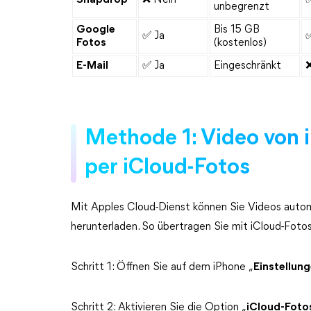
Snapdrop
❌ Nein
✅
unbegrenzt
Google
Bis 15 GB
✅ Ja
✅
Fotos
(kostenlos)
E-Mail
✅ Ja
Eingeschränkt
Methode 1: Video von 
per iCloud-Fotos
Mit Apples Cloud-Dienst können Sie Videos auto
herunterladen. So übertragen Sie mit iCloud-Fot
Schritt 1: Öffnen Sie auf dem iPhone „
Einstellun
Schritt 2: Aktivieren Sie die Option „
iCloud-Foto