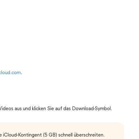
cloud.com
.
e Videos aus und klicken Sie auf das Download-Symbol.
 iCloud-Kontingent (5 GB) schnell überschreiten.