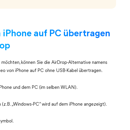
 iPhone auf PC übertragen
rop
 möchten, können Sie die AirDrop-Alternative namens
deo von iPhone auf PC ohne USB-Kabel übertragen.
Phone und dem PC (im selben WLAN).
h (z. B. „Windows-PC“ wird auf dem iPhone angezeigt).
Symbol.