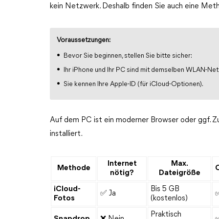
kein Netzwerk. Deshalb finden Sie auch eine Me
Voraussetzungen:
Bevor Sie beginnen, stellen Sie bitte sicher:
Ihr iPhone und Ihr PC sind mit demselben WLAN-Ne
Sie kennen Ihre Apple-ID (für iCloud-Optionen).
Auf dem PC ist ein moderner Browser oder ggf. Z
installiert.
Internet
Max.
Methode
O
nötig?
Dateigröße
iCloud-
Bis 5 GB
✅ Ja
✅
Fotos
(kostenlos)
Praktisch