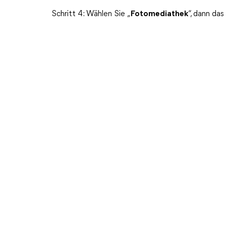
Schritt 4: Wählen Sie „
Fotomediathek
“, dann da