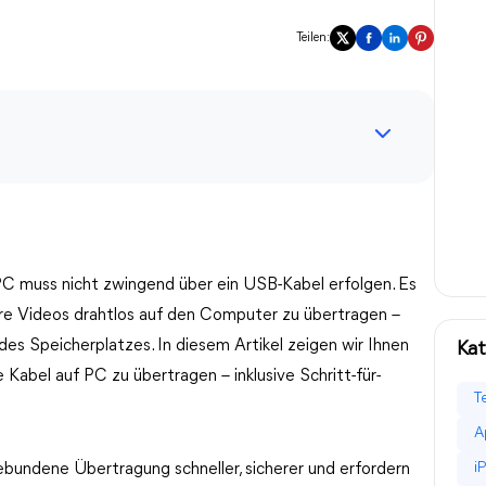
Teilen:
C muss nicht zwingend über ein USB-Kabel erfolgen. Es
hre Videos drahtlos auf den Computer zu übertragen –
des Speicherplatzes. In diesem Artikel zeigen wir Ihnen
Kat
abel auf PC zu übertragen – inklusive Schritt-für-
T
A
i
bundene Übertragung schneller, sicherer und erfordern