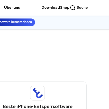
Über uns
Download
Shop
Suche
eeware herunterladen
Beste iPhone-Entsperrsoftware