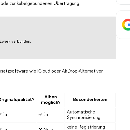
thode zur kabelgebundenen Übertragung.
tzwerk verbunden.
usatzsoftware wie iCloud oder AirDrop-Alternativen
Alben
riginalqualität?
Besonderheiten
möglich?
Automatische
 Ja
✅ Ja
Synchronisierung
keine Registrierung