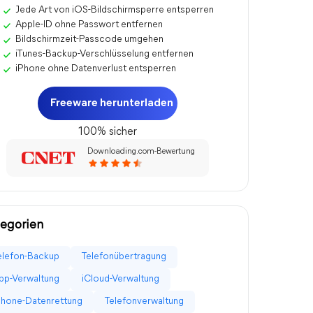
Jede Art von iOS-Bildschirmsperre entsperren
Apple-ID ohne Passwort entfernen
Bildschirmzeit-Passcode umgehen
iTunes-Backup-Verschlüsselung entfernen
iPhone ohne Datenverlust entsperren
Freeware herunterladen
100% sicher
Downloading.com-Bewertung
egorien
elefon-Backup
Telefonübertragung
pp-Verwaltung
iCloud-Verwaltung
Phone-Datenrettung
Telefonverwaltung